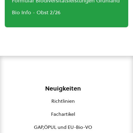
Formular Biodiversitätsleistungen Grünland
Bio Info - Obst 2/26
Neuigkeiten
Richtlinien
Fachartikel
GAP,ÖPUL und EU-Bio-VO