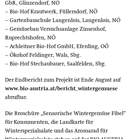
GbR, Glinzendorf, NÖ
– Bio-Hof Krautwerk, Füllersdorf, NÖ
– Gartenbauschule Langenlois, Langenlois, NÖ
– Gemüsebau Versuchsanlage Zinsenhof,
Ruprechtshofen, NÖ
– Achleitner Bio-Hof GmbH, Eferding, OÖ
– Ökohof Feldinger, Wals, Sbg.
– Bio-Hof Stechaubauer, Saalfelden, Sbg.
Der Endbericht zum Projekt ist Ende August auf
www.bio-austria.at/bericht_wintergemuese
abrufbar.
Die Broschüre „Sensorische Wintergemüse Fibel“
für Konsumenten, die Landkarte für
Winterspezialsalate und das Aromarad für