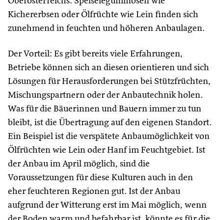
Oberösterreichs. Speiseleguminosen wie
Kichererbsen oder Ölfrüchte wie Lein finden sich
zunehmend in feuchten und höheren Anbaulagen.
Der Vorteil: Es gibt bereits viele Erfahrungen,
Betriebe können sich an diesen orientieren und sich
Lösungen für Herausforderungen bei Stützfrüchten,
Mischungspartnern oder der Anbautechnik holen.
Was für die Bäuerinnen und Bauern immer zu tun
bleibt, ist die Übertragung auf den eigenen Standort.
Ein Beispiel ist die verspätete Anbaumöglichkeit von
Ölfrüchten wie Lein oder Hanf im Feuchtgebiet. Ist
der Anbau im April möglich, sind die
Voraussetzungen für diese Kulturen auch in den
eher feuchteren Regionen gut. Ist der Anbau
aufgrund der Witterung erst im Mai möglich, wenn
der Boden warm und befahrbar ist, könnte es für die