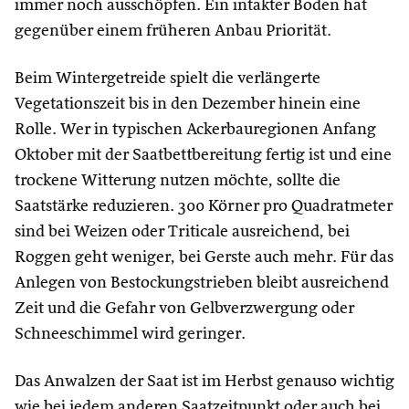
immer noch ausschöpfen. Ein intakter Boden hat
gegenüber einem früheren Anbau Priorität.
Beim Wintergetreide spielt die verlängerte
Vegetationszeit bis in den Dezember hinein eine
Rolle. Wer in typischen Ackerbauregionen Anfang
Oktober mit der Saatbettbereitung fertig ist und eine
trockene Witterung nutzen möchte, sollte die
Saatstärke reduzieren. 300 Körner pro Quadratmeter
sind bei Weizen oder Triticale ausreichend, bei
Roggen geht weniger, bei Gerste auch mehr. Für das
Anlegen von Bestockungstrieben bleibt ausreichend
Zeit und die Gefahr von Gelbverzwergung oder
Schneeschimmel wird geringer.
Das Anwalzen der Saat ist im Herbst genauso wichtig
wie bei jedem anderen Saatzeitpunkt oder auch bei