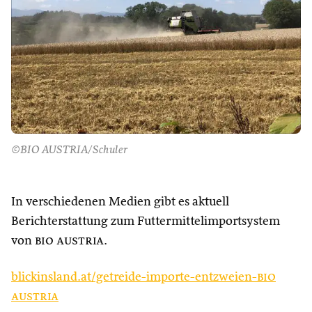
©BIO AUSTRIA/Schuler
In verschiedenen Medien gibt es aktuell
Berichterstattung zum Futtermittelimportsystem
von
bio austria
.
blickinsland.at/getreide-importe-entzweien-
bio
austria