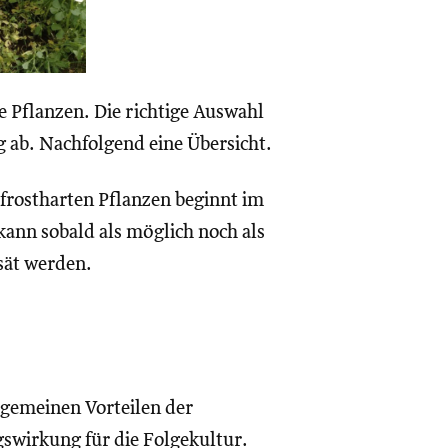
 Pflanzen. Die richtige Auswahl
ab. Nachfolgend eine Übersicht.
 frostharten Pflanzen beginnt im
ann sobald als möglich noch als
sät werden.
lgemeinen Vorteilen der
swirkung für die Folgekultur.