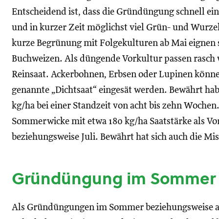
Entscheidend ist, dass die Gründüngung schnell ei
und in kurzer Zeit möglichst viel Grün- und Wurze
kurze Begrünung mit Folgekulturen ab Mai eignen s
Buchweizen. Als düngende Vorkultur passen rasch
Reinsaat. Ackerbohnen, Erbsen oder Lupinen können
genannte „Dichtsaat“ eingesät werden. Bewährt hab
kg/ha bei einer Standzeit von acht bis zehn Wochen
Sommerwicke mit etwa 180 kg/ha Saatstärke als Vor
beziehungsweise Juli. Bewährt hat sich auch die Mi
Gründüngung im Sommer
Als Gründüngungen im Sommer beziehungsweise a