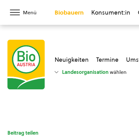
Biobauern
Konsument:in
Menü
Neuigkeiten
Termine
Umst
Landesorganisation
wählen
Beitrag teilen