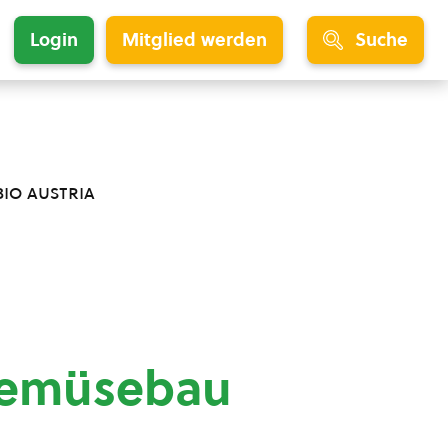
Login
Mitglied werden
Suche
bio austria
Gemüsebau