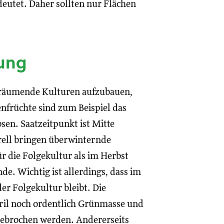
deutet. Daher sollten nur Flächen
ung
 räumende Kulturen aufzubauen,
enfrüchte sind zum Beispiel das
n. Saatzeitpunkt ist Mitte
rell bringen überwinternde
die Folgekultur als im Herbst
e. Wichtig ist allerdings, dass im
er Folgekultur bleibt. Die
il noch ordentlich Grünmasse und
mgebrochen werden. Andererseits