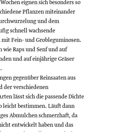
f Wochen eignen sich besonders so
chiedene Pflanzen miteinander
r Durchwurzelung und dem
ufig schnell wachsende
n mit Fein- und Grobleguminosen.
 wie Raps und Senf und auf
den und auf einjährige Gräser
.
hungen gegenüber Reinsaaten aus
d der verschiedenen
ten lässt sich die passende Dichte
o leicht bestimmen. Läuft dann
itiges Abmulchen schmerzhaft, da
nicht entwickelt haben und das