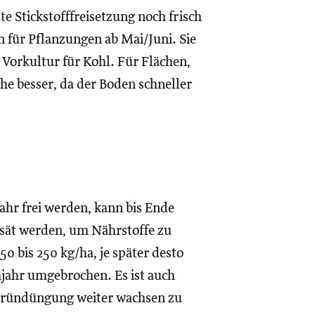
te Stickstofffreisetzung noch frisch
 für Pflanzungen ab Mai/Juni. Sie
Vorkultur für Kohl. Für Flächen,
che besser, da der Boden schneller
Jahr frei werden, kann bis Ende
ät werden, um Nährstoffe zu
 bis 250 kg/ha, je später desto
jahr umgebrochen. Es ist auch
 Gründüngung weiter wachsen zu