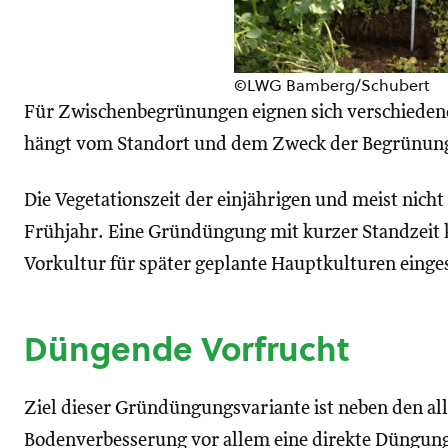
©LWG Bamberg/Schubert
Für Zwischenbegrünungen eignen sich verschiedene
hängt vom Standort und dem Zweck der Begrünung 
Die Vegetationszeit der einjährigen und meist nicht
Frühjahr. Eine Gründüngung mit kurzer Standzeit k
Vorkultur für später geplante Hauptkulturen einge
Düngende Vorfrucht
Ziel dieser Gründüngungsvariante ist neben den al
Bodenverbesserung vor allem eine direkte Düngung