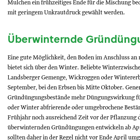
Mulchen ein frühzeitiges Ende für die Mischung be
mit geringem Unkrautdruck gewählt werden.
Überwinternde Gründüng
Eine gute Möglichkeit, den Boden im Anschluss an
bietet sich über den Winter. Beliebte Winterzwisch
Landsberger Gemenge, Wickroggen oder Wintererbse
September, bei den Erbsen bis Mitte Oktober. Gene
Gründüngungsbestände mehr Düngungswirkung für 
oder Winter abfrierende oder umgebrochene Beständ
Frühjahr noch ausreichend Zeit vor der Pflanzung d
überwinternden Gründüngungen entwickeln ab Apr
sollten daher in der Regel nicht vor Ende April u