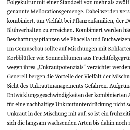
Folgekultur mit einer Standzeit von mehr als zwöl
genannte Meliorationsgemenge. Dabei werden vers
kombiniert, um Vielfalt bei Pflanzenfamilien, de
Blühverhalten zu erreichen. Kombiniert werden hä
Beschattungspflanzen wie Phacelia und Buchweize
Im Gemüsebau sollte auf Mischungen mit Kohlarten
Korbblütler wie Sonnenblumen aus Fruchtfolgegrün
wegen ihres „Unkrautpotenzials“ verzichtet werden
Generell bergen die Vorteile der Vielfalt der Misc
Sicht des Unkrautmanagements Gefahren. Aufgrun
Entwicklungsgeschwindigkeiten der kombinierten Ar
für eine nachhaltige Unkrautunterdrückung nicht s
Unkraut in der Mischung mit auf, so ist ein frühze
sich die langsam wachsenden Arten bis dahin noch 