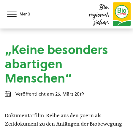
Bio,
regional,
Menü
sicher.
„Keine besonders
abartigen
Menschen“
Veröffentlicht am 25. März 2019
Dokumentarfilm-Reihe aus den 70ern als
Zeitdokument zu den Anfängen der Biobewegung