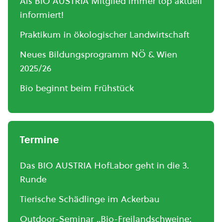
Als BIO AUSTRIA Mitglied immer top aktuell
informiert!
Praktikum in ökologischer Landwirtschaft
Neues Bildungsprogramm NÖ & Wien
2025/26
Bio beginnt beim Frühstück
Termine
Das BIO AUSTRIA HofLabor geht in die 3.
Runde
Tierische Schädlinge im Ackerbau
Outdoor-Seminar „Bio-Freilandschweine: