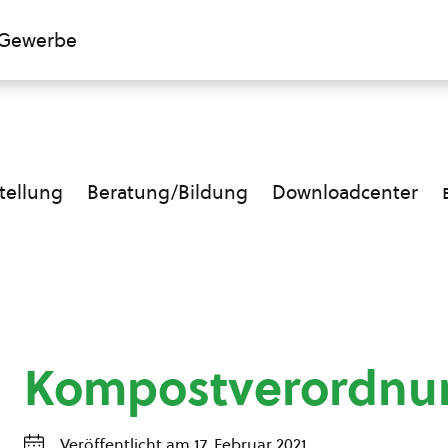
Gewerbe
ellung
Beratung/Bildung
Downloadcenter
Kompostverordnu
Veröffentlicht am 17. Februar 2021