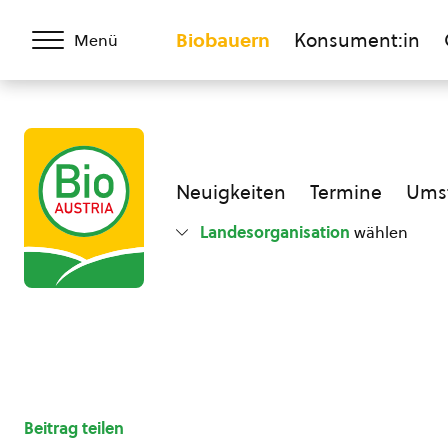
Biobauern
Konsument:in
Menü
Neuigkeiten
Termine
Umst
Landesorganisation
wählen
Beitrag teilen