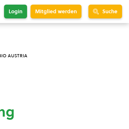
Login
Mitglied werden
Suche
bio austria
ng