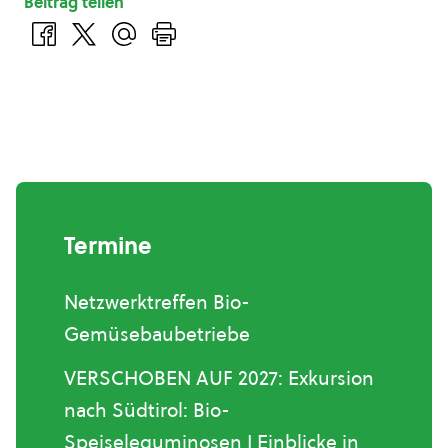
Beitrag teilen
Termine
Netzwerktreffen Bio-
Gemüsebaubetriebe
VERSCHOBEN AUF 2027: Exkursion
nach Südtirol: Bio-
Speiseleguminosen I Einblicke in