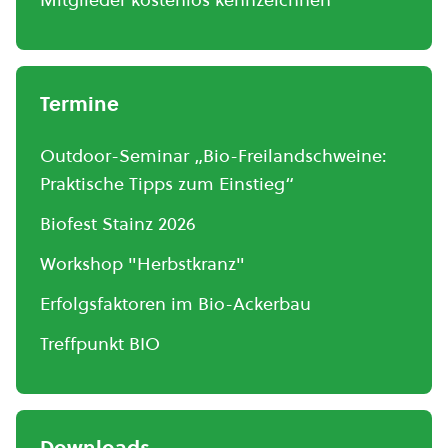
Termine
Outdoor-Seminar „Bio-Freilandschweine:
Praktische Tipps zum Einstieg“
Biofest Stainz 2026
Workshop "Herbstkranz"
Erfolgsfaktoren im Bio-Ackerbau
Treffpunkt BIO
Downloads