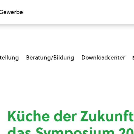
Gewerbe
ellung
Beratung/Bildung
Downloadcenter
Küche der Zukunft
das Symposium 20