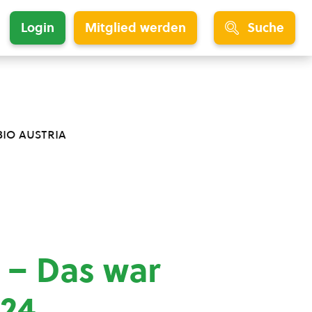
Login
Mitglied werden
Suche
bio austria
 – Das war
24