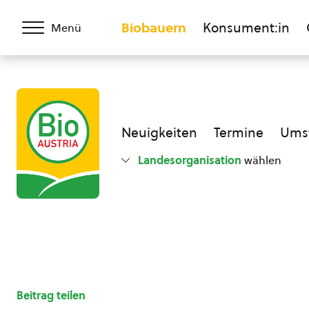
Biobauern
Konsument:in
Menü
Neuigkeiten
Termine
Umst
Landesorganisation
wählen
Beitrag teilen