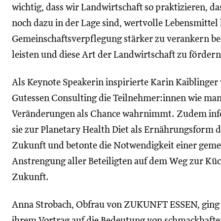
wichtig, dass wir Landwirtschaft so praktizieren, d
noch dazu in der Lage sind, wertvolle Lebensmittel
Gemeinschaftsverpflegung stärker zu verankern bed
leisten und diese Art der Landwirtschaft zu fördern
Als Keynote Speakerin inspirierte Karin Kaiblinger
Gutessen Consulting die Teilnehmer:innen wie ma
Veränderungen als Chance wahrnimmt. Zudem inf
sie zur Planetary Health Diet als Ernährungsform 
Zukunft und betonte die Notwendigkeit einer gem
Anstrengung aller Beteiligten auf dem Weg zur Kü
Zukunft.
Anna Strobach, Obfrau von ZUKUNFT ESSEN, ging
ihrem Vortrag auf die Bedeutung von schmackhaft