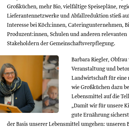
Großküchen, mehr Bio, vielfältige Speisepläne, regi
Lieferantennetzwerke und Abfallreduktion stieß au
Interesse bei Köch:innen, Cateringunternehmen, B
Produzent:innen, Schulen und anderen relevanten
Stakeholdern der Gemeinschaftsverpflegung.
Barbara Riegler, Obfrau
Veranstaltung und beton
Landwirtschaft für eine
wie Großküchen dazu be
Lebensmittel auf die Tel
„Damit wir für unsere K
gute Ernährung sicherste
der Basis unserer Lebensmittel umgehen: unseren B