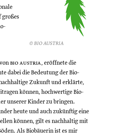
onale
f großes
io-
© BIO AUSTRIA
 von
bio austria
, eröffnete die
te dabei die Bedeutung der Bio-
 nachhaltige Zukunft und erklärte,
itragen können, hochwertige Bio-
ler unserer Kinder zu bringen.
inder heute und auch zukünftig eine
llen können, gilt es nachhaltig mit
öden. Als Biobäuerin ist es mir