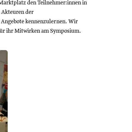
 Marktplatz den Teilnehmer:innen in
n Akteuren der
e Angebote kennenzulernen. Wir
 für ihr Mitwirken am Symposium.