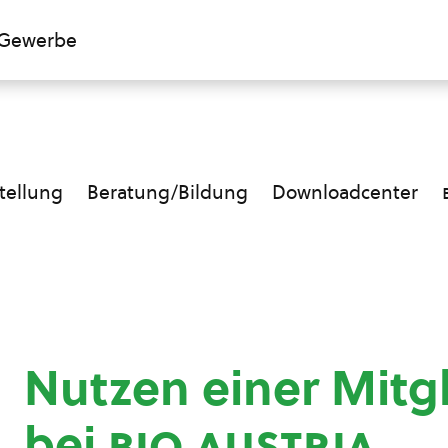
Gewerbe
ellung
Beratung/Bildung
Downloadcenter
Nutzen einer Mitg
bei
bio austria