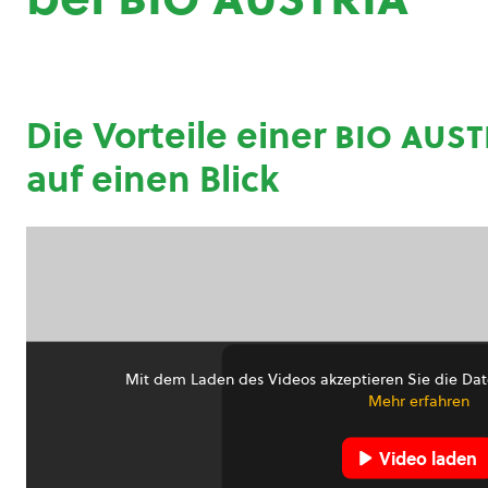
Die Vorteile einer
bio aust
auf einen Blick
Mit dem Laden des Videos akzeptieren Sie die Dat
Mehr erfahren
Video laden