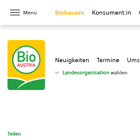
Biobauern
Konsument:in
Menü
Neuigkeiten
Termine
Umst
Landesorganisation
wählen
Teilen