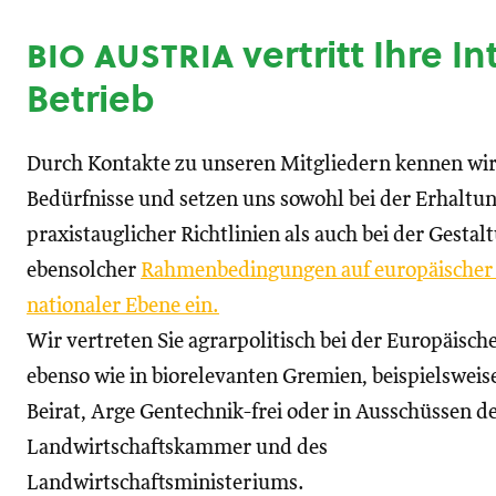
bio austria
vertritt Ihre I
Betrieb
Durch Kontakte zu unseren Mitgliedern kennen wir
Bedürfnisse und setzen uns sowohl bei der Erhaltu
praxistauglicher Richtlinien als auch bei der Gestal
ebensolcher
Rahmenbedingungen auf europäischer
nationaler Ebene ein.
Wir vertreten Sie agrarpolitisch bei der Europäisc
ebenso wie in biorelevanten Gremien, beispielswei
Beirat, Arge Gentechnik-frei oder in Ausschüssen d
Landwirtschaftskammer und des
Landwirtschaftsministeriums.