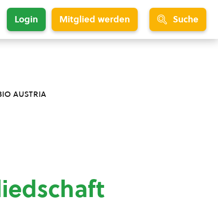
Login
Mitglied werden
Suche
bio austria
liedschaft