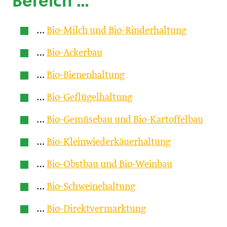
Bereich …
…
Bio-Milch und Bio-Rinderhaltung
…
Bio-Ackerbau
…
Bio-Bienenhaltung
…
Bio-Geflügelhaltung
…
Bio-Gemüsebau und Bio-Kartoffelbau
…
Bio-Kleinwiederkäuerhaltung
…
Bio-Obstbau und Bio-Weinbau
…
Bio-Schweinehaltung
…
Bio-Direktvermarktung