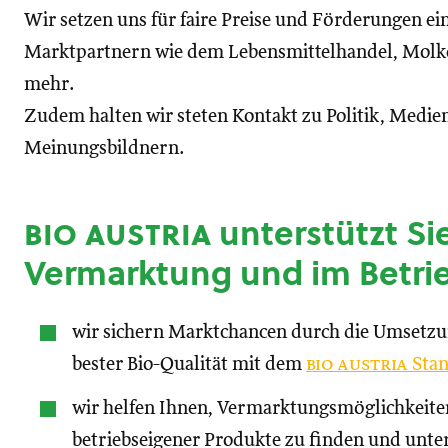
Wir setzen uns für faire Preise und Förderungen ei
Marktpartnern wie dem Lebensmittelhandel, Molke
mehr.
Zudem halten wir steten Kontakt zu Politik, Medien
Meinungsbildnern.
bio austria
unterstützt Sie
Vermarktung und im Betri
wir sichern Marktchancen durch die Umsetz
bester Bio-Qualität mit dem
bio austria
Stan
wir helfen Ihnen, Vermarktungsmöglichkeite
betriebseigener Produkte zu finden und unte