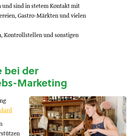
n und sind in stetem Kontakt mit
reien, Gastro-Märkten und vielen
, Kontrollstellen und sonstigen
 bei der
ebs-Marketing
ung
dard
n
rstützen