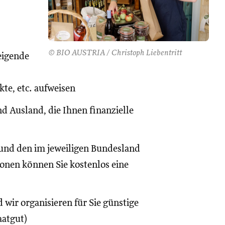
© BIO AUSTRIA / Christoph Liebentritt
eigende
te, etc. aufweisen
d Ausland, die Ihnen finanzielle
und den im jeweiligen Bundesland
onen können Sie kostenlos eine
 wir organisieren für Sie günstige
aatgut)