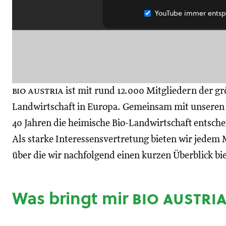
YouTube immer entsp
bio austria
ist mit rund 12.000 Mitgliedern der gr
Landwirtschaft in Europa. Gemeinsam mit unseren M
40 Jahren die heimische Bio-Landwirtschaft entsch
Als starke Interessensvertretung bieten wir jedem M
über die wir nachfolgend einen kurzen Überblick bi
Was bringt mir
bio austri