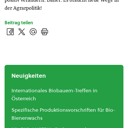
positiv verändern. Daher: Es braucht neue Wege in
der Agrarpolitik!
Beitrag teilen
Neuigkeiten
Internationales Biobauern-Treffen in
Österreich
Spezifische Produktionsvorschriften für Bio-
Bienenwachs