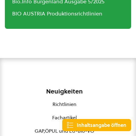
Bio.Info Burgenland Ausgabe 5/2025
BIO AUSTRIA Produktionsrichtlinien
Neuigkeiten
Richtlinien
Fachartikel
Inhaltsangabe öffnen
GAP,ÖPUL und EU-Bio-VO