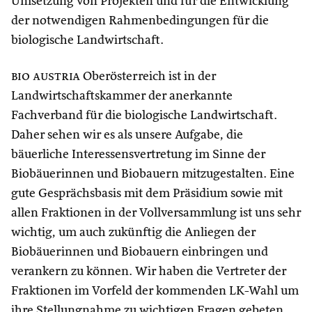
Umsetzung von Projekten und für die Entwicklung
der notwendigen Rahmenbedingungen für die
biologische Landwirtschaft.
bio austria
Oberösterreich ist in der
Landwirtschaftskammer der anerkannte
Fachverband für die biologische Landwirtschaft.
Daher sehen wir es als unsere Aufgabe, die
bäuerliche Interessensvertretung im Sinne der
Biobäuerinnen und Biobauern mitzugestalten. Eine
gute Gesprächsbasis mit dem Präsidium sowie mit
allen Fraktionen in der Vollversammlung ist uns sehr
wichtig, um auch zukünftig die Anliegen der
Biobäuerinnen und Biobauern einbringen und
verankern zu können. Wir haben die Vertreter der
Fraktionen im Vorfeld der kommenden LK-Wahl um
ihre Stellungnahme zu wichtigen Fragen gebeten,