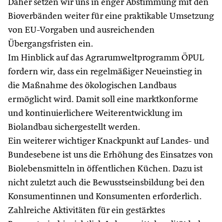
Daher setzen wir uns in enger Abstimmung mit den
Bioverbänden weiter für eine praktikable Umsetzung
von EU-Vorgaben und ausreichenden
Übergangsfristen ein.
Im Hinblick auf das Agrarumweltprogramm ÖPUL
fordern wir, dass ein regelmäßiger Neueinstieg in
die Maßnahme des ökologischen Landbaus
ermöglicht wird. Damit soll eine marktkonforme
und kontinuierlichere Weiterentwicklung im
Biolandbau sichergestellt werden.
Ein weiterer wichtiger Knackpunkt auf Landes- und
Bundesebene ist uns die Erhöhung des Einsatzes von
Biolebensmitteln in öffentlichen Küchen. Dazu ist
nicht zuletzt auch die Bewusstseinsbildung bei den
Konsumentinnen und Konsumenten erforderlich.
Zahlreiche Aktivitäten für ein gestärktes