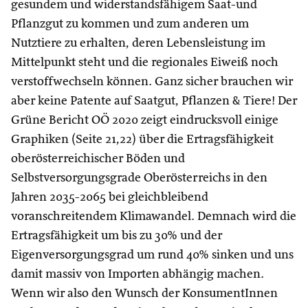
gesundem und widerstandsfähigem Saat-und
Pflanzgut zu kommen und zum anderen um
Nutztiere zu erhalten, deren Lebensleistung im
Mittelpunkt steht und die regionales Eiweiß noch
verstoffwechseln können. Ganz sicher brauchen wir
aber keine Patente auf Saatgut, Pflanzen & Tiere! Der
Grüne Bericht OÖ 2020 zeigt eindrucksvoll einige
Graphiken (Seite 21,22) über die Ertragsfähigkeit
oberösterreichischer Böden und
Selbstversorgungsgrade Oberösterreichs in den
Jahren 2035-2065 bei gleichbleibend
voranschreitendem Klimawandel. Demnach wird die
Ertragsfähigkeit um bis zu 30% und der
Eigenversorgungsgrad um rund 40% sinken und uns
damit massiv von Importen abhängig machen.
Wenn wir also den Wunsch der KonsumentInnen