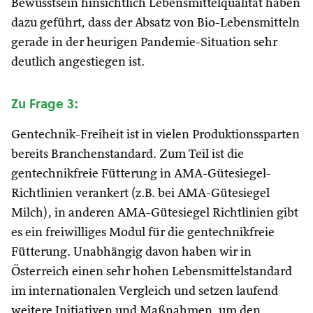
Bewusstsein hinsichtlich Lebensmittelqualität haben
dazu geführt, dass der Absatz von Bio-Lebensmitteln
gerade in der heurigen Pandemie-Situation sehr
deutlich angestiegen ist.
Zu Frage 3:
Gentechnik-Freiheit ist in vielen Produktionssparten
bereits Branchenstandard. Zum Teil ist die
gentechnikfreie Fütterung in AMA-Gütesiegel-
Richtlinien verankert (z.B. bei AMA-Gütesiegel
Milch), in anderen AMA-Gütesiegel Richtlinien gibt
es ein freiwilliges Modul für die gentechnikfreie
Fütterung. Unabhängig davon haben wir in
Österreich einen sehr hohen Lebensmittelstandard
im internationalen Vergleich und setzen laufend
weitere Initiativen und Maßnahmen, um den