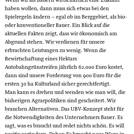
Wenn wir als Bauern wirtschaftlich eine Zukunft
haben wollen, dann muss sich etwas bei den
Spielregeln ändern – egal ob im Berggebiet, als bio-
oder konventioneller Bauer. Ein Blick auf die
aktuellen Fakten zeigt, dass wir ökonomisch am
Abgrund stehen. Wir verdienen für unsere
erbrachten Leistungen zu wenig. Wenn die
Bewirtschaftung eines Hektars
Autobahngrünstreifen jährlich 62.000 Euro kostet,
dann sind unsere Forderung von 900 Euro für die
ersten 30 ha Kulturland sicher gerechtfertigt.
Man kann es drehen und wenden wie man will, die
bisherigen Agrarpolitiken sind gescheitert. Wir
brauchen Alternativen. Das UBV-Konzept steht für
die Notwendigkeiten des Unternehmers Bauer. Es
sagt, was es braucht und redet nichts schön. Es will