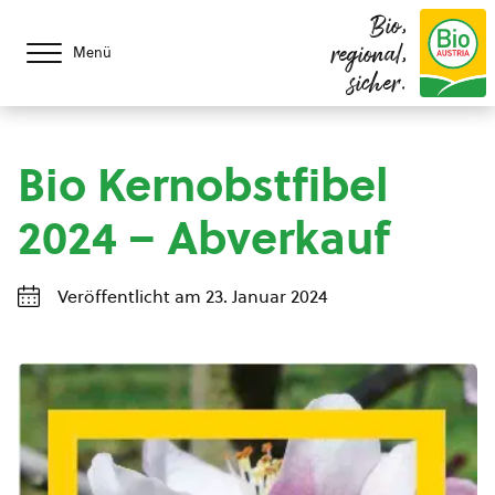
Bio,
regional,
Menü
sicher.
Bio Kernobstfibel
2024 – Abverkauf
Veröffentlicht am 23. Januar 2024