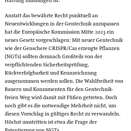
Haftung misslungen ist.
Anstatt das bewährte Recht punktuell an
Neuentwicklungen in der Gentechnik anzupassen
hat die Europäische Kommission Mitte 2023 ein
neues Gesetz vorgeschlagen: Mit neuer Gentechnik
wie der Genschere CRISPR/Cas erzeugte Pflanzen
(NGTs) sollten demnach Großteils von der
verpflichtenden Sicherheitsprüfung,
Rückverfolgbarkeit und Kennzeichnung
ausgenommen werden sollen. Die Wahlfreiheit von
Bauern und Konsumenten für den Gentechnik-
freien Weg wird damit mit Füßen getreten. Doch
noch gibt es die notwendige Mehrheit nicht, um
diesen Vorschlag in gültiges Recht zu verwandeln.
Höchst umstritten ist etwa die Frage der
Patentierung von NGTs.