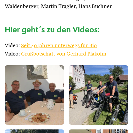
Waldenberger, Martin Tragler, Hans Buchner
Hier geht´s zu den Videos:
Video:
Seit 40 Jahren unterwegs für Bio
Video:
Grußbotschaft von Gerhard Plakolm