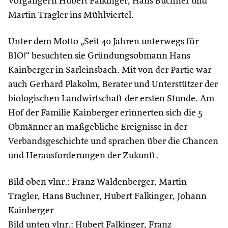
Vorgängern Hubert Falkinger, Hans Buchner und
Martin Tragler ins Mühlviertel.
Unter dem Motto „Seit 40 Jahren unterwegs für
BIO!“ besuchten sie Gründungsobmann Hans
Kainberger in Sarleinsbach. Mit von der Partie war
auch Gerhard Plakolm, Berater und Unterstützer der
biologischen Landwirtschaft der ersten Stunde. Am
Hof der Familie Kainberger erinnerten sich die 5
Obmänner an maßgebliche Ereignisse in der
Verbandsgeschichte und sprachen über die Chancen
und Herausforderungen der Zukunft.
Bild oben vlnr.: Franz Waldenberger, Martin
Tragler, Hans Buchner, Hubert Falkinger, Johann
Kainberger
Bild unten vlnr.: Hubert Falkinger, Franz