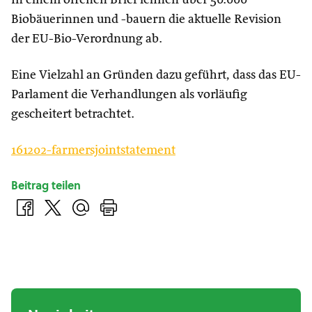
In einem offenen Brief lehnen über 50.000
Biobäuerinnen und -bauern die aktuelle Revision
der EU-Bio-Verordnung ab.
Eine Vielzahl an Gründen dazu geführt, dass das EU-
Parlament die Verhandlungen als vorläufig
gescheitert betrachtet.
161202-farmersjointstatement
Beitrag teilen