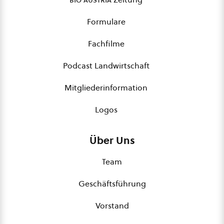
Formulare
Fachfilme
Podcast Landwirtschaft
Mitgliederinformation
Logos
Über Uns
Team
Geschäftsführung
Vorstand