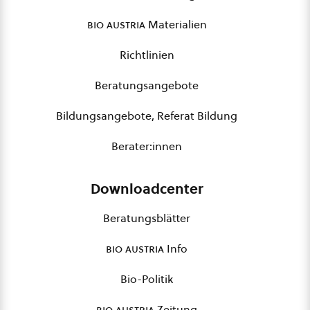
bio austria
Materialien
Richtlinien
Beratungsangebote
Bildungsangebote, Referat Bildung
Berater:innen
Downloadcenter
Beratungsblätter
bio austria
Info
Bio-Politik
bio austria
Zeitung