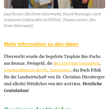
Josef Renner (Bio Ernte Steiermark), Ewald Wurzinger, Gerti
Grabmann (Obfrau BIO AUSTRIA), Thomas Gschier (Bio
Ernte Steiermark)
Mehr Information zu den Ideen
Überreicht wurde die begehrte Trophäe Bio-Fuchs
aus Bronze, Preisgeld, die
bio austria
Genussbox
,
Geschenkboxen der Fa.
Sonnentor
, das Buch Ethik
für die Landwirtschaft von Dr. Christian Dürnberger
und allerlei Nützliches von
bio austria
.
Herzliche
Gratulation!