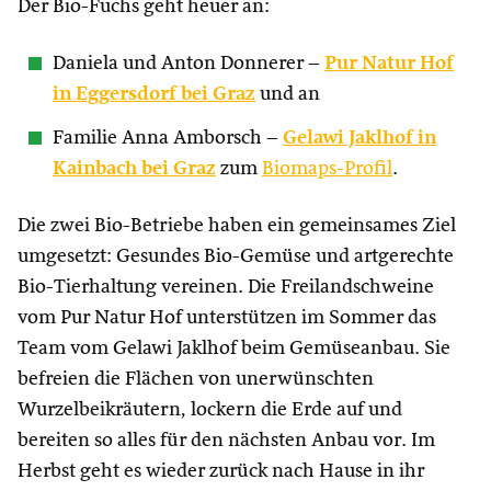
Der Bio-Fuchs geht heuer an:
Daniela und Anton Donnerer –
Pur Natur Hof
in Eggersdorf bei Graz
und an
Familie Anna Amborsch –
Gelawi Jaklhof in
Kainbach bei Graz
zum
Biomaps-Profil
.
Die zwei Bio-Betriebe haben ein gemeinsames Ziel
umgesetzt: Gesundes Bio-Gemüse und artgerechte
Bio-Tierhaltung vereinen. Die Freilandschweine
vom Pur Natur Hof unterstützen im Sommer das
Team vom Gelawi Jaklhof beim Gemüseanbau. Sie
befreien die Flächen von unerwünschten
Wurzelbeikräutern, lockern die Erde auf und
bereiten so alles für den nächsten Anbau vor. Im
Herbst geht es wieder zurück nach Hause in ihr