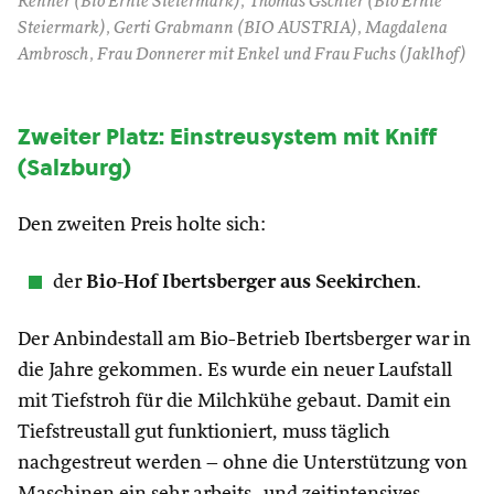
Renner (Bio Ernte Steiermark), Thomas Gschier (Bio Ernte
Steiermark), Gerti Grabmann (BIO AUSTRIA), Magdalena
Ambrosch, Frau Donnerer mit Enkel und Frau Fuchs (Jaklhof)
Zweiter Platz: Einstreusystem mit Kniff
(Salzburg)
Den zweiten Preis holte sich:
der
Bio-Hof Ibertsberger aus Seekirchen
.
Der Anbindestall am Bio-Betrieb Ibertsberger war in
die Jahre gekommen. Es wurde ein neuer Laufstall
mit Tiefstroh für die Milchkühe gebaut. Damit ein
Tiefstreustall gut funktioniert, muss täglich
nachgestreut werden – ohne die Unterstützung von
Maschinen ein sehr arbeits- und zeitintensives