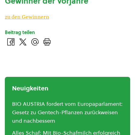
Gewinner der Vorjahre
zu den Gewinnern
Beitrag teilen
Neuigkeiten
BIO AUSTRIA fordert vom Europaparlament:
Gesetz zu Gentech-Pflanzen zurückweisen
und nachbessern
Alles Schaf: Mit Bio-Schafmilch erfolgreich