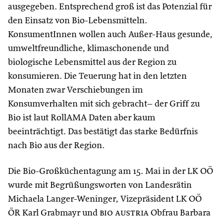
ausgegeben. Entsprechend groß ist das Potenzial für
den Einsatz von Bio-Lebensmitteln.
KonsumentInnen wollen auch Außer-Haus gesunde,
umweltfreundliche, klimaschonende und
biologische Lebensmittel aus der Region zu
konsumieren. Die Teuerung hat in den letzten
Monaten zwar Verschiebungen im
Konsumverhalten mit sich gebracht– der Griff zu
Bio ist laut RollAMA Daten aber kaum
beeinträchtigt. Das bestätigt das starke Bedürfnis
nach Bio aus der Region.
Die Bio-Großküchentagung am 15. Mai in der LK OÖ
wurde mit Begrüßungsworten von Landesrätin
Michaela Langer-Weninger, Vizepräsident LK OÖ
ÖR Karl Grabmayr und
bio austria
Obfrau Barbara