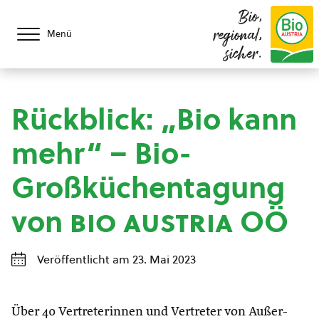
Bio,
regional,
Menü
sicher.
Rückblick: „Bio kann
mehr“ – Bio-
Großküchentagung
von
bio austria
OÖ
Veröffentlicht am 23. Mai 2023
Über 40 Vertreterinnen und Vertreter von Außer-