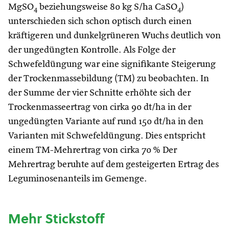
MgSO
beziehungsweise 80 kg S/ha CaSO
)
4
4
unterschieden sich schon optisch durch einen
kräftigeren und dunkelgrüneren Wuchs deutlich von
der ungedüngten Kontrolle. Als Folge der
Schwefeldüngung war eine signifikante Steigerung
der Trockenmassebildung (TM) zu beobachten. In
der Summe der vier Schnitte erhöhte sich der
Trockenmasseertrag von cirka 90 dt/ha in der
ungedüngten Variante auf rund 150 dt/ha in den
Varianten mit Schwefeldüngung. Dies entspricht
einem TM-Mehrertrag von cirka 70 % Der
Mehrertrag beruhte auf dem gesteigerten Ertrag des
Leguminosenanteils im Gemenge.
Mehr Stickstoff