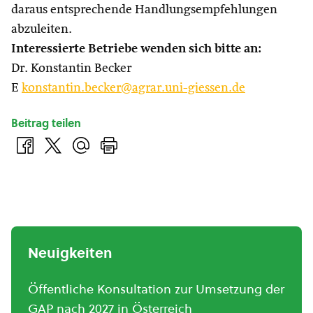
daraus entsprechende Handlungsempfehlungen
abzuleiten.
Interessierte Betriebe wenden sich bitte an:
Dr. Konstantin Becker
E
konstantin.becker@agrar.uni-giessen.de
Beitrag teilen
Neuigkeiten
Öffentliche Konsultation zur Umsetzung der
GAP nach 2027 in Österreich