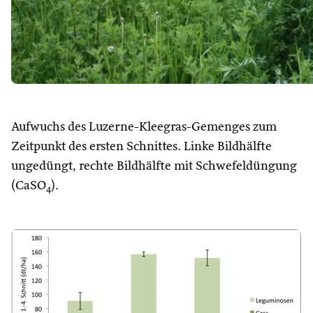
Aufwuchs des Luzerne-Kleegras-Gemenges zum
Zeitpunkt des ersten Schnittes. Linke Bildhälfte
ungedüngt, rechte Bildhälfte mit Schwefeldüngung
(CaSO
).
4