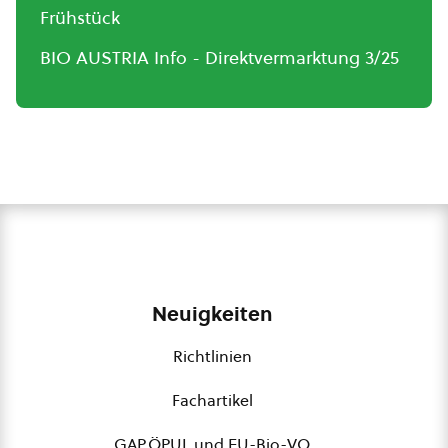
Frühstück
BIO AUSTRIA Info - Direktvermarktung 3/25
Neuigkeiten
Richtlinien
Fachartikel
GAP,ÖPUL und EU-Bio-VO