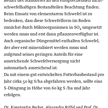
Bedarf des Standortes an den entsprechenden nicht-
schwefelhaltigen Bestandteilen Beachtung finden.
Beim Einsatz von elementarem Schwefel ist zu
bedenken, dass diese Schwefelform im Boden
zunächst durch Mikroorganismen in SO
umgesetzt
4
werden muss und erst dann pflanzenverfügbar ist.
Auch organische Düngemittel enthalten Schwefel,
der aber erst mineralisiert werden muss und
aufgrund seines geringen Anteils für eine
ausreichende Schwefelversorgung nicht
automatisch ausreichend ist.
Da mit einem gut entwickelten Futterbaubestand pro
Jahr cirka 50 kg S/ha abgefahren werden, sollte eine
S-Düngung in Höhe von 60 kg S /ha und Jahr
erfolgen.
Dr. Konstantin Becker, Alexandra Riffel und Prof. Dr.