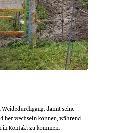
en Weidedurchgang, damit seine
und her wechseln können, während
n in Kontakt zu kommen.