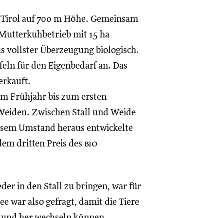
in Tirol auf 700 m Höhe. Gemeinsam
n Mutterkuhbetrieb mit 15 ha
 vollster Überzeugung biologisch.
eln für den Eigenbedarf an. Das
erkauft.
m Frühjahr bis zum ersten
 Weiden. Zwischen Stall und Weide
iesem Umstand heraus entwickelte
dem dritten Preis des
bio
der in den Stall zu bringen, war für
e war also gefragt, damit die Tiere
n und her wechseln können,