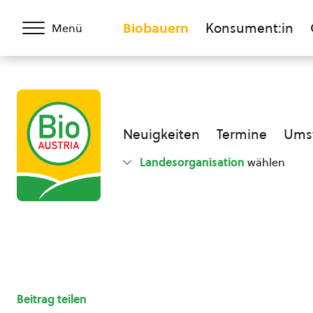
Biobauern
Konsument:in
Menü
Neuigkeiten
Termine
Umst
Landesorganisation
wählen
Beitrag teilen