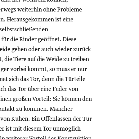
erwegs weiterhin ohne Probleme
ln. Herausgekommen ist eine
selbstschließenden
für die Rinder geöffnet. Diese
eide gehen oder auch wieder zurück
t, die Tiere auf die Weide zu treiben
nger vorbei kommt, so muss er nur
et sich das Tor, denn die Türteile
ich das Tor über eine Feder von
einen großen Vorteil: Sie können den
 Kontakt zu kommen. Mancher
von Kühen. Ein Offenlassen der Tür
r ist mit diesem Tor unmöglich –
in weiterer Vorteil der Konstruktion