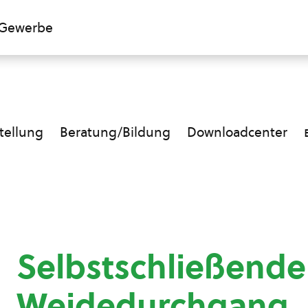
Gewerbe
ellung
Beratung/Bildung
Downloadcenter
Selbstschließende
Weidedurchgang