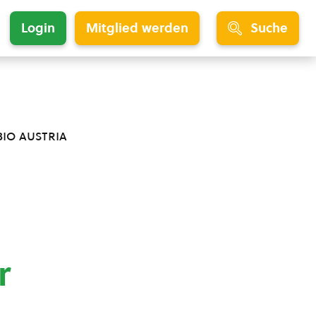
Login
Mitglied werden
Suche
bio austria
r