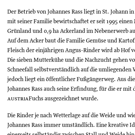
Der Betrieb von Johannes Rass liegt in St. Johann 
mit seiner Familie bewirtschaftet er seit 1995 eine
Grünland und 0,9 ha Ackerland im Nebenerwerb aus
Auf dem Acker baut die Familie Gemüse und Kartoff
Fleisch der einjährigen Angus-Rinder wird ab Hof v
Die sieben Mutterkühe und die Nachzucht gehen vo
Schneefall selbstverständlich auf die umliegenden
jedoch liegt ein öffentlicher Fußgängerweg. Aus d
Johannes Rass auch seine Erfindung, für die er mit 
austria
Fuchs ausgezeichnet wurde.
Die Rinder je nach Wetterlage auf die Weide und wie
Johannes Rass immer umständlich. Eine kreative Ide
einerseits selbständig zwischen Stall und Weide hi