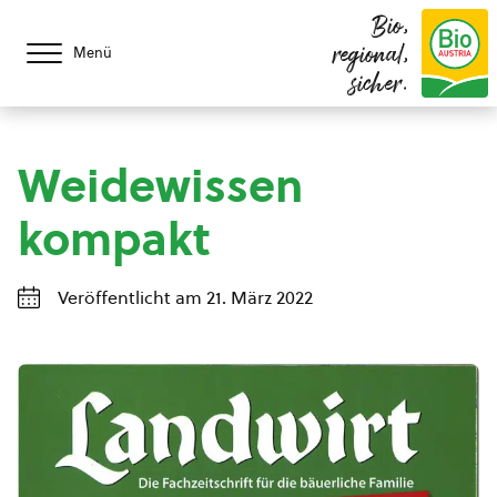
Bio,
regional,
Menü
sicher.
Weidewissen
kompakt
Veröffentlicht am 21. März 2022