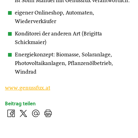
ist Sohn Manuel mit Genussfux verantwortlich.
eigener Onlineshop, Automaten,
Wiederverkäufer
Konditorei der anderen Art (Brigitta
Schickmaier)
Energiekonzept: Biomasse, Solaranlage,
Photovoltaikanlagen, Pflanzenölbetrieb,
Windrad
www.genussfux.at
Beitrag teilen