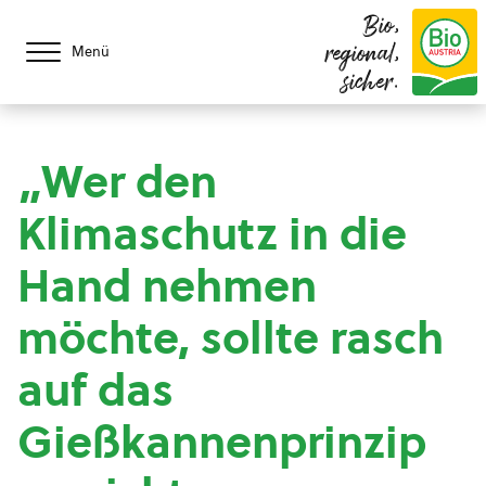
Bio,
regional,
Menü
sicher.
„Wer den
Klimaschutz in die
Hand nehmen
möchte, sollte rasch
auf das
Gießkannenprinzip