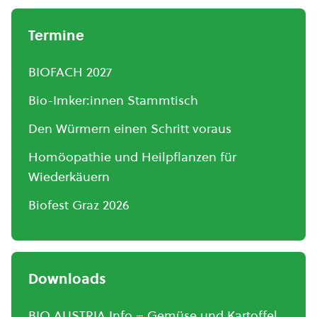
Termine
BIOFACH 2027
Bio-Imker:innen Stammtisch
Den Würmern einen Schritt voraus
Homöopathie und Heilpflanzen für
Wiederkäuern
Biofest Graz 2026
Downloads
BIO AUSTRIA Info – Gemüse und Kartoffel