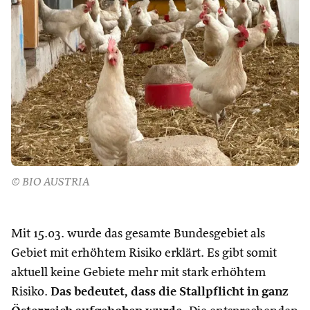
© BIO AUSTRIA
Mit 15.03. wurde das gesamte Bundesgebiet als
Gebiet mit erhöhtem Risiko erklärt. Es gibt somit
aktuell keine Gebiete mehr mit stark erhöhtem
Risiko.
Das bedeutet, dass die Stallpflicht in ganz