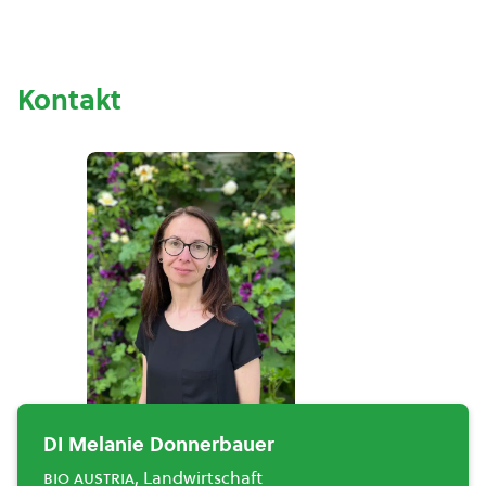
Kontakt
DI Melanie Donnerbauer
bio austria
, Landwirtschaft