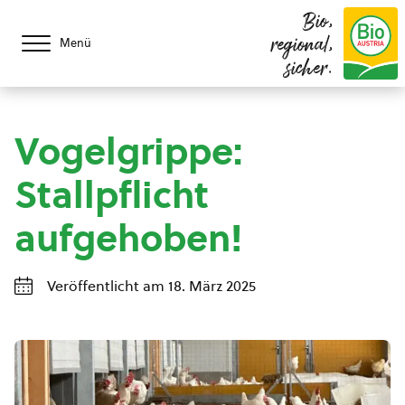
Bio,
regional,
Menü
sicher.
Vogelgrippe:
Stallpflicht
aufgehoben!
Veröffentlicht am 18. März 2025