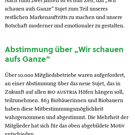
Nach rund zwei Jahren ist es nun Zeit, das „Wir
schauen aufs Ganze“ Sujet zum Teil unseres
restlichen Markenauftritts zu machen und unsere
Botschaft moderner und emotionaler zu gestalten.
Abstimmung über „Wir schauen
aufs Ganze“
Über 10.000 Mitgliedsbetriebe waren aufgefordert,
an einer Abstimmung über das neue Sujet, das in
Zukunft auf allen
bio austria
Höfen hängen soll,
teilzunehmen. 863 Biobäuerinnen und Biobauern
haben diese Mitbestimmungsmöglichkeit
wahrgenommen und abgestimmt. Die Mehrheit der
Mitglieder hat sich für das oben abgebildete Motiv
entschieden.