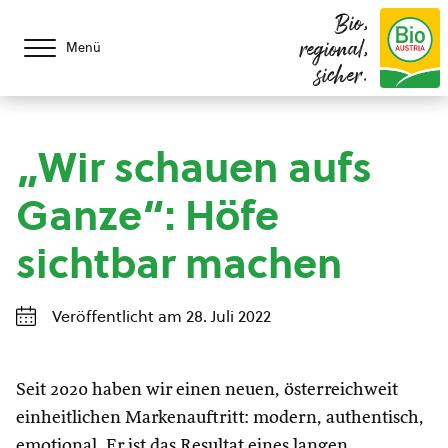
Bio,
regional,
Menü
sicher.
„Wir schauen aufs
Ganze“: Höfe
sichtbar machen
Veröffentlicht am 28. Juli 2022
Seit 2020 haben wir einen neuen, österreichweit
einheitlichen Markenauftritt: modern, authentisch,
emotional. Er ist das Resultat eines langen