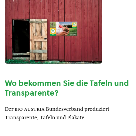
Wo bekommen Sie die Tafeln und
Transparente?
Der
bio austria
Bundesverband produziert
Transparente, Tafeln und Plakate.