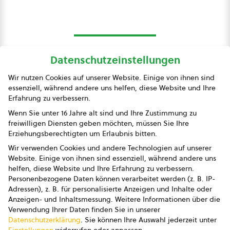
Datenschutzeinstellungen
bio austria
Wir nutzen Cookies auf unserer Website. Einige von ihnen sind
essenziell, während andere uns helfen, diese Website und Ihre
Presse
Erfahrung zu verbessern.
Impressum
Wenn Sie unter 16 Jahre alt sind und Ihre Zustimmung zu
freiwilligen Diensten geben möchten, müssen Sie Ihre
Datenschutz
Erziehungsberechtigten um Erlaubnis bitten.
Wir verwenden Cookies und andere Technologien auf unserer
AGB
Website. Einige von ihnen sind essenziell, während andere uns
helfen, diese Website und Ihre Erfahrung zu verbessern.
AGB Marketing GmbH
Personenbezogene Daten können verarbeitet werden (z. B. IP-
Adressen), z. B. für personalisierte Anzeigen und Inhalte oder
AGB Bildung
Anzeigen- und Inhaltsmessung.
Weitere Informationen über die
Verwendung Ihrer Daten finden Sie in unserer
Newsletter
Datenschutzerklärung
.
Sie können Ihre Auswahl jederzeit unter