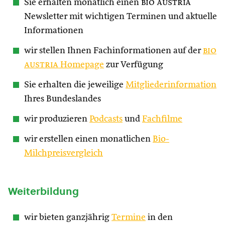
Sie erhalten monatlich einen
bio austria
Newsletter mit wichtigen Terminen und aktuelle
Informationen
wir stellen Ihnen Fachinformationen auf der
bio
austria
Homepage
zur Verfügung
Sie erhalten die jeweilige
Mitgliederinformation
Ihres Bundeslandes
wir produzieren
Podcasts
und
Fachfilme
wir erstellen einen monatlichen
Bio-
Milchpreisvergleich
Weiterbildung
wir bieten ganzjährig
Termine
in den