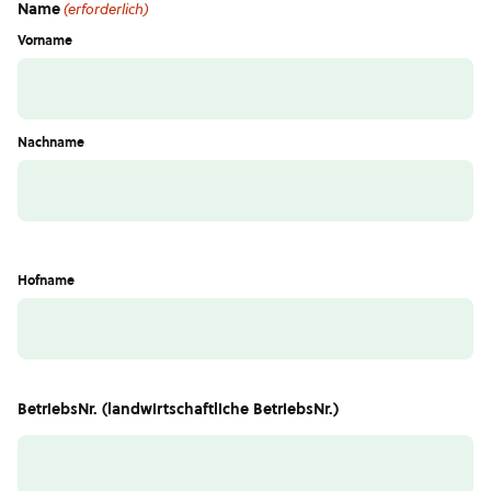
Name
(erforderlich)
Vorname
Nachname
Hofname
BetriebsNr. (landwirtschaftliche BetriebsNr.)