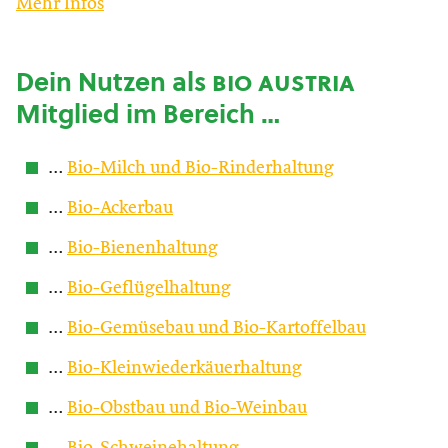
Mehr Infos
Dein Nutzen als
bio austria
Mitglied im Bereich …
…
Bio-Milch und Bio-Rinderhaltung
…
Bio-Ackerbau
…
Bio-Bienenhaltung
…
Bio-Geflügelhaltung
…
Bio-Gemüsebau und Bio-Kartoffelbau
…
Bio-Kleinwiederkäuerhaltung
…
Bio-Obstbau und Bio-Weinbau