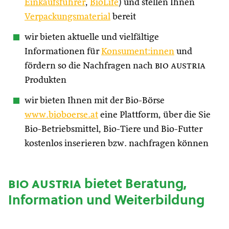
Einkaufsführer
,
BioLife
) und stellen Ihnen
Verpackungsmaterial
bereit
wir bieten aktuelle und vielfältige
Informationen für
Konsument:innen
und
fördern so die Nachfragen nach
bio austria
Produkten
wir bieten Ihnen mit der Bio-Börse
www.bioboerse.at
eine Plattform, über die Sie
Bio-Betriebsmittel, Bio-Tiere und Bio-Futter
kostenlos inserieren bzw. nachfragen können
bio austria
bietet Beratung,
Information und Weiterbildung