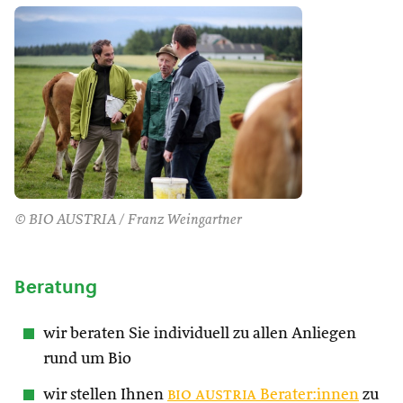
© BIO AUSTRIA / Franz Weingartner
Beratung
wir beraten Sie individuell zu allen Anliegen
rund um Bio
wir stellen Ihnen
bio austria
Berater:innen
zu