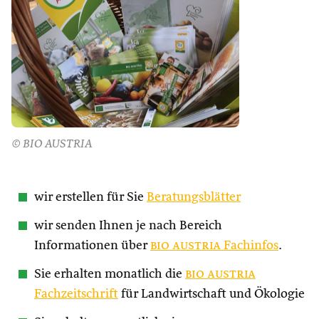
© BIO AUSTRIA
wir erstellen für Sie
Beratungsblätter
wir senden Ihnen je nach Bereich
Informationen über
bio austria
Fachinfos
.
Sie erhalten monatlich die
bio austria
Fachzeitschrift
für Landwirtschaft und Ökologie