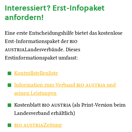
Interessiert? Erst-Infopaket
anfordern!
Eine erste Entscheidungshilfe bietet das kostenlose
Erst-Informationspaket der
bio
austria
Landesverbände. Dieses
Erstinformationspaket umfasst:
Kontrollstellenliste
Information zum Verband
bio austria
und
seinen Leistungen
Kostenblatt
bio austria
(als Print-Version beim
Landesverband erhältlich)
bio austria
Zeitung