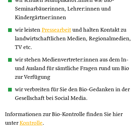
wir schulen Multiplikator:innen wie Bio-
Seminarbäuerinnen, Lehrer:innen und
Kindergärtner:innen
wir leisten
Pressearbeit
und halten Kontakt zu
landwirtschaftlichen Medien, Regionalmedien,
TV etc.
wir stehen Medienvertreter:innen aus dem In-
und Ausland für sämtliche Fragen rund um Bio
zur Verfügung
wir verbreiten für Sie den Bio-Gedanken in der
Gesellschaft bei Social Media.
Informationen zur Bio-Kontrolle finden Sie hier
unter
Kontrolle
.