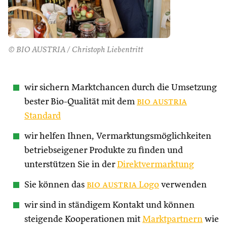
© BIO AUSTRIA / Christoph Liebentritt
wir sichern Marktchancen durch die Umsetzung
bester Bio-Qualität mit dem
bio austria
Standard
wir helfen Ihnen, Vermarktungsmöglichkeiten
betriebseigener Produkte zu finden und
unterstützen Sie in der
Direktvermarktung
Sie können das
bio austria
Logo
verwenden
wir sind in ständigem Kontakt und können
steigende Kooperationen mit
Marktpartnern
wie