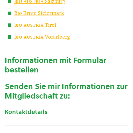
bio austria
Salzburg
Bio Ernte Steiermark
bio austria
Tirol
bio austria
Vorarlberg
Informationen mit Formular
bestellen
Senden Sie mir Informationen zur
Mitgliedschaft zu:
Kontaktdetails