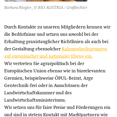
Barbara Riegler_© BIO AUSTRIA / Großbichler
Durch Kontakte zu unseren Mitgliedern kennen wir
die Bedürfnisse und setzen uns sowohl bei der
Erhaltung praxistauglicher Richtlinien als auch bei
der Gestaltung ebensolcher
Rahmenbedingungen
auf europäischer und nationaler Ebene ein.
Wir vertreten Sie agrarpolitisch bei der
Europäischen Union ebenso wie in biorelevanten
Gremien, beispielsweise ÖPUL-Beirat, Arge
Gentechnik-frei oder in Ausschüssen der
Landwirtschaftskammer und des
Landwirtschaftsministeriums.
Wir setzen uns für faire Preise und Förderungen ein
und sind in stetem Kontakt mit Marktpartnern wie