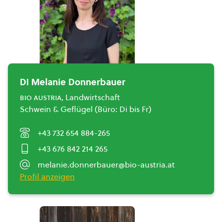
DI Melanie Donnerbauer
bio austria
, Landwirtschaft
Schwein & Geflügel (Büro: Di bis Fr)
+43 732 654 884-265
+43 676 842 214 265
melanie.donnerbauer@bio-austria.at
Profil anzeigen