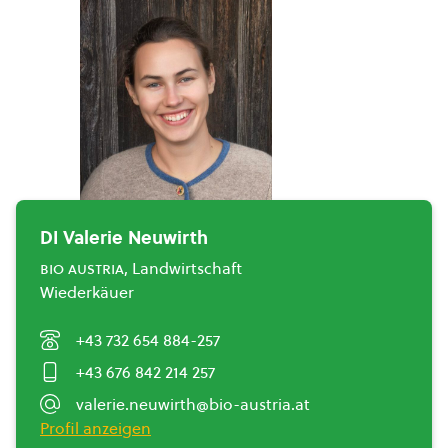
DI Valerie Neuwirth
bio austria
, Landwirtschaft
Wiederkäuer
+43 732 654 884-257
+43 676 842 214 257
valerie.neuwirth@bio-austria.at
Profil anzeigen