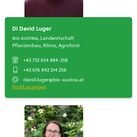
DI David Luger
bio austria
, Landwirtschaft
Pflanzenbau, Klima, Agroforst
+43 732 654 884-258
+43 676 842 214 258
david.luger@bio-austria.at
Profil anzeigen