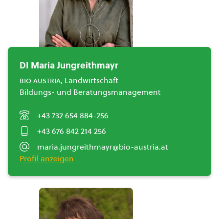
DI Maria Jungreithmayr
bio austria
, Landwirtschaft
Bildungs- und Beratungsmanagement
+43 732 654 884-256
+43 676 842 214 256
maria.jungreithmayr@bio-austria.at
Profil anzeigen