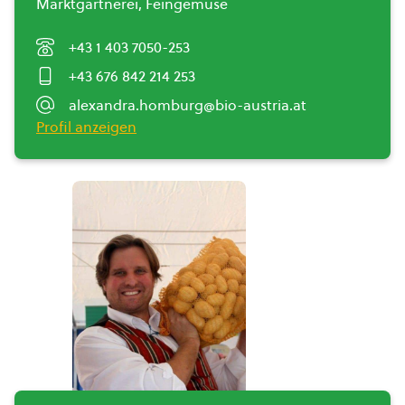
Marktgärtnerei, Feingemüse
+43 1 403 7050-253
+43 676 842 214 253
alexandra.homburg@bio-austria.at
Profil anzeigen