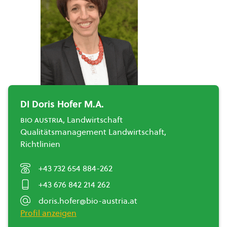
DI Doris Hofer M.A.
bio austria
, Landwirtschaft
Qualitätsmanagement Landwirtschaft,
Richtlinien
+43 732 654 884-262
+43 676 842 214 262
doris.hofer@bio-austria.at
Profil anzeigen