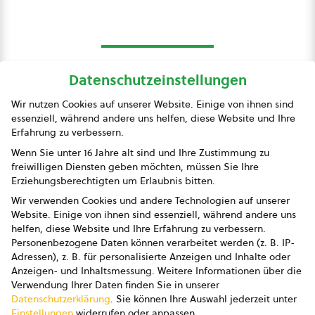
Datenschutzeinstellungen
bio austria
Wir nutzen Cookies auf unserer Website. Einige von ihnen sind
essenziell, während andere uns helfen, diese Website und Ihre
Presse
Erfahrung zu verbessern.
Impressum
Wenn Sie unter 16 Jahre alt sind und Ihre Zustimmung zu
freiwilligen Diensten geben möchten, müssen Sie Ihre
Datenschutz
Erziehungsberechtigten um Erlaubnis bitten.
Wir verwenden Cookies und andere Technologien auf unserer
AGB
Website. Einige von ihnen sind essenziell, während andere uns
helfen, diese Website und Ihre Erfahrung zu verbessern.
AGB Marketing GmbH
Personenbezogene Daten können verarbeitet werden (z. B. IP-
Adressen), z. B. für personalisierte Anzeigen und Inhalte oder
AGB Bildung
Anzeigen- und Inhaltsmessung.
Weitere Informationen über die
Verwendung Ihrer Daten finden Sie in unserer
Newsletter
Datenschutzerklärung
.
Sie können Ihre Auswahl jederzeit unter
Einstellungen
widerrufen oder anpassen.