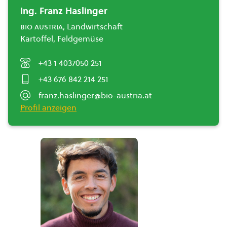
Ing. Franz Haslinger
bio austria
, Landwirtschaft
Kartoffel, Feldgemüse
+43 1 4037050 251
+43 676 842 214 251
franz.haslinger@bio-austria.at
Profil anzeigen