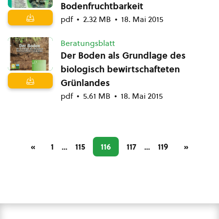
Bodenfruchtbarkeit
pdf
2.32 MB
18. Mai 2015
Beratungsblatt
Der Boden als Grundlage des
biologisch bewirtschafteten
Grünlandes
pdf
5.61 MB
18. Mai 2015
«
1
…
115
116
117
…
119
»