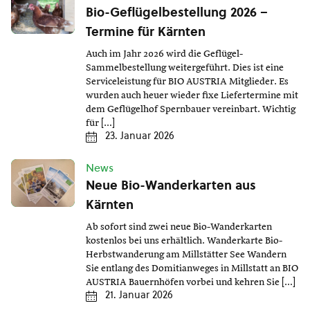
Bio-Geflügelbestellung 2026 –
Termine für Kärnten
Auch im Jahr 2026 wird die Geflügel-
Sammelbestellung weitergeführt. Dies ist eine
Serviceleistung für BIO AUSTRIA Mitglieder. Es
wurden auch heuer wieder fixe Liefertermine mit
dem Geflügelhof Spernbauer vereinbart. Wichtig
für […]
23. Januar 2026
News
Neue Bio-Wanderkarten aus
Kärnten
Ab sofort sind zwei neue Bio-Wanderkarten
kostenlos bei uns erhältlich. Wanderkarte Bio-
Herbstwanderung am Millstätter See Wandern
Sie entlang des Domitianweges in Millstatt an BIO
AUSTRIA Bauernhöfen vorbei und kehren Sie […]
21. Januar 2026