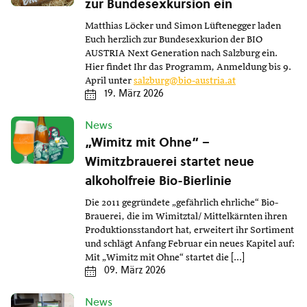
zur Bundesexkursion ein
Matthias Löcker und Simon Lüftenegger laden
Euch herzlich zur Bundesexkurion der BIO
AUSTRIA Next Generation nach Salzburg ein.
Hier findet Ihr das Programm, Anmeldung bis 9.
April unter
salzburg@bio-austria.at
19. März 2026
News
„Wimitz mit Ohne“ –
Wimitzbrauerei startet neue
alkoholfreie Bio-Bierlinie
Die 2011 gegründete „gefährlich ehrliche“ Bio-
Brauerei, die im Wimitztal/ Mittelkärnten ihren
Produktionsstandort hat, erweitert ihr Sortiment
und schlägt Anfang Februar ein neues Kapitel auf:
Mit „Wimitz mit Ohne“ startet die […]
09. März 2026
News