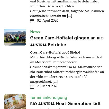
und Biosicherheitsmaßnahmen bestehen aber
weiterhin. Diese verpflichten
Geflügelhalter:innen dazu, folgende Maßnahmen
einzuhalten: Kontakt für […]
02. April 2026
News
Green Care-Hoftafel gingen an
bio
austria
Betriebe
Green Care-Hoftafel 2026 Biohof
Mitterhirschberg – Niederösterreich Auszeithof
im Mostviertel mit besonderer
Gesundheitskompetenz Am 19. März wurde der
Bio-Bauernhof Mitterhirschberg in Waidhofen an
der Ybbs mit der Green Care-Hoftafel
ausgezeichnet. […]
23. März 2026
Terminankündigung
bio austria
Next Generation lädt