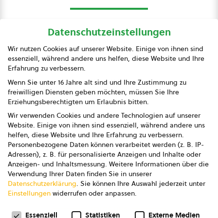
Datenschutzeinstellungen
bio austria
Wir nutzen Cookies auf unserer Website. Einige von ihnen sind
essenziell, während andere uns helfen, diese Website und Ihre
Presse
Erfahrung zu verbessern.
Impressum
Wenn Sie unter 16 Jahre alt sind und Ihre Zustimmung zu
freiwilligen Diensten geben möchten, müssen Sie Ihre
Datenschutz
Erziehungsberechtigten um Erlaubnis bitten.
Wir verwenden Cookies und andere Technologien auf unserer
AGB
Website. Einige von ihnen sind essenziell, während andere uns
helfen, diese Website und Ihre Erfahrung zu verbessern.
AGB Marketing GmbH
Personenbezogene Daten können verarbeitet werden (z. B. IP-
Adressen), z. B. für personalisierte Anzeigen und Inhalte oder
AGB Bildung
Anzeigen- und Inhaltsmessung.
Weitere Informationen über die
Verwendung Ihrer Daten finden Sie in unserer
Newsletter
Datenschutzerklärung
.
Sie können Ihre Auswahl jederzeit unter
Einstellungen
widerrufen oder anpassen.
Datenschutzeinstellungen
FOLGE UNS
Essenziell
Statistiken
Externe Medien