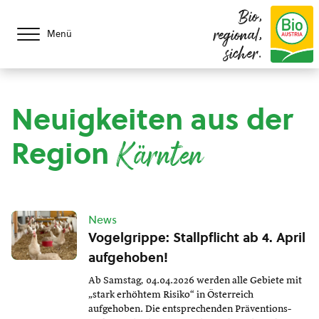
Bio,
regional,
Menü
sicher.
Neuigkeiten aus der
Region
Kärnten
News
Vogelgrippe: Stallpflicht ab 4. April
aufgehoben!
Ab Samstag, 04.04.2026 werden alle Gebiete mit
„stark erhöhtem Risiko“ in Österreich
aufgehoben. Die entsprechenden Präventions-