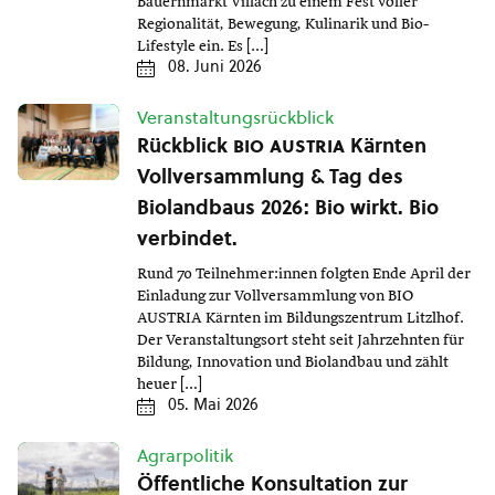
Bauernmarkt Villach zu einem Fest voller
Regionalität, Bewegung, Kulinarik und Bio-
Lifestyle ein. Es […]
08. Juni 2026
Veranstaltungsrückblick
Rückblick
bio austria
Kärnten
Vollversammlung & Tag des
Biolandbaus 2026: Bio wirkt. Bio
verbindet.
Rund 70 Teilnehmer:innen folgten Ende April der
Einladung zur Vollversammlung von BIO
AUSTRIA Kärnten im Bildungszentrum Litzlhof.
Der Veranstaltungsort steht seit Jahrzehnten für
Bildung, Innovation und Biolandbau und zählt
heuer […]
05. Mai 2026
Agrarpolitik
Öffentliche Konsultation zur