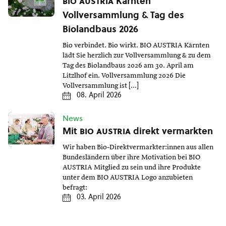
bio austria
Kärnten
Vollversammlung & Tag des
Biolandbaus 2026
Bio verbindet. Bio wirkt. BIO AUSTRIA Kärnten
lädt Sie herzlich zur Vollversammlung & zu dem
Tag des Biolandbaus 2026 am 30. April am
Litzlhof ein. Vollversammlung 2026 Die
Vollversammlung ist […]
08. April 2026
News
Mit
bio austria
direkt vermarkten
Wir haben Bio-Direktvermarkter:innen aus allen
Bundesländern über ihre Motivation bei BIO
AUSTRIA Mitglied zu sein und ihre Produkte
unter dem BIO AUSTRIA Logo anzubieten
befragt:
03. April 2026