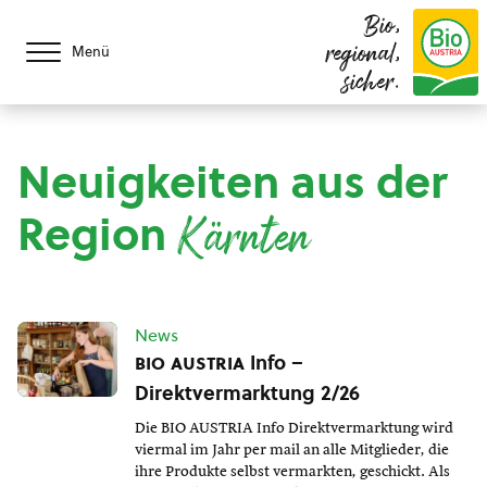
Bio,
regional,
Menü
sicher.
Neuigkeiten aus der
Region
Kärnten
News
bio austria
Info –
Direktvermarktung 2/26
Die BIO AUSTRIA Info Direktvermarktung wird
viermal im Jahr per mail an alle Mitglieder, die
ihre Produkte selbst vermarkten, geschickt. Als