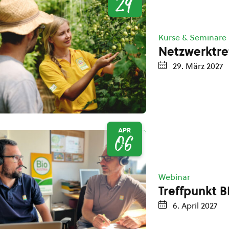
29
Kurse & Seminare
Netzwerktre
29. März 2027
APR
06
Webinar
Treffpunkt B
6. April 2027