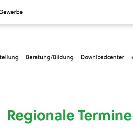
Gewerbe
ellung
Beratung/Bildung
Downloadcenter
Regionale Termin