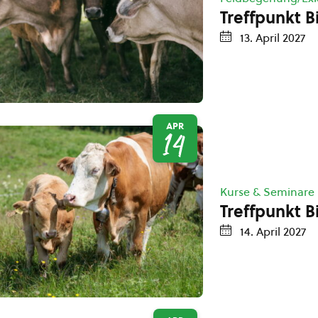
Treffpunkt B
13. April 2027
APR
14
Kurse & Seminare
Treffpunkt B
14. April 2027