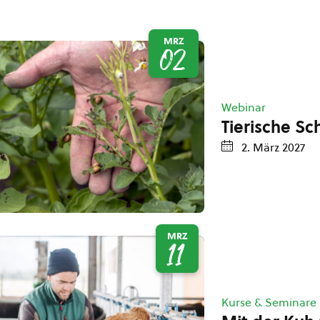
MRZ
02
Webinar
Tierische S
2. März 2027
MRZ
11
Kurse & Seminare