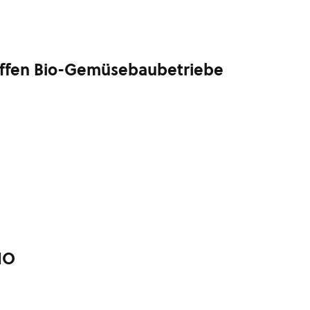
ffen Bio-Gemüsebaubetriebe
IO