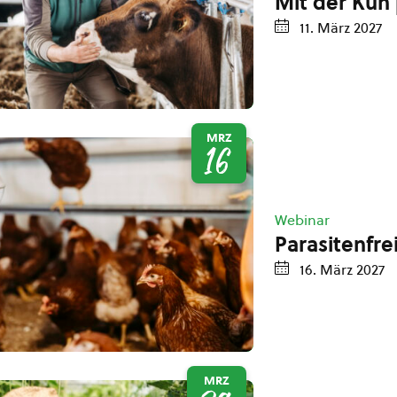
Mit der Kuh
11. März 2027
MRZ
16
Webinar
Parasitenfre
16. März 2027
MRZ