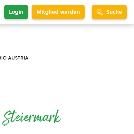
Login
Mitglied werden
Suche
bio austria
e
Steiermark