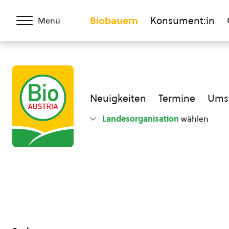
Biobauern
Konsument:in
Menü
Neuigkeiten
Termine
Umst
Landesorganisation
wählen