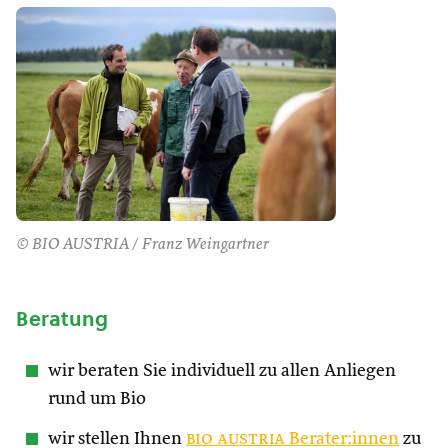
© BIO AUSTRIA / Franz Weingartner
Beratung
wir beraten Sie individuell zu allen Anliegen
rund um Bio
wir stellen Ihnen
bio austria
Berater:innen
zu