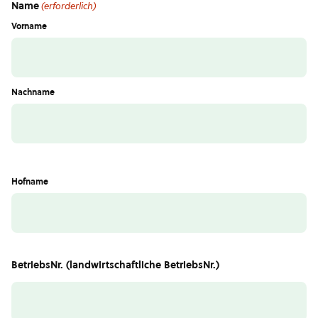
Name
(erforderlich)
Vorname
Nachname
Hofname
BetriebsNr. (landwirtschaftliche BetriebsNr.)