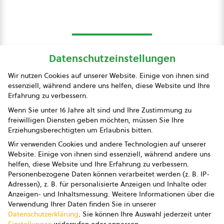
Datenschutzeinstellungen
bio austria
Wir nutzen Cookies auf unserer Website. Einige von ihnen sind
essenziell, während andere uns helfen, diese Website und Ihre
Presse
Erfahrung zu verbessern.
Impressum
Wenn Sie unter 16 Jahre alt sind und Ihre Zustimmung zu
freiwilligen Diensten geben möchten, müssen Sie Ihre
Datenschutz
Erziehungsberechtigten um Erlaubnis bitten.
Wir verwenden Cookies und andere Technologien auf unserer
AGB
Website. Einige von ihnen sind essenziell, während andere uns
helfen, diese Website und Ihre Erfahrung zu verbessern.
AGB Marketing GmbH
Personenbezogene Daten können verarbeitet werden (z. B. IP-
Adressen), z. B. für personalisierte Anzeigen und Inhalte oder
AGB Bildung
Anzeigen- und Inhaltsmessung.
Weitere Informationen über die
Verwendung Ihrer Daten finden Sie in unserer
Newsletter
Datenschutzerklärung
.
Sie können Ihre Auswahl jederzeit unter