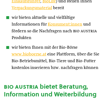
Einkaufsführer
,
BioLife
) und stellen Ihnen
Verpackungsmaterial
bereit
wir bieten aktuelle und vielfältige
Informationen für
Konsument:innen
und
fördern so die Nachfragen nach
bio austria
Produkten
wir bieten Ihnen mit der Bio-Börse
www.bioboerse.at
eine Plattform, über die Sie
Bio-Betriebsmittel, Bio-Tiere und Bio-Futter
kostenlos inserieren bzw. nachfragen können
bio austria
bietet Beratung,
Information und Weiterbildung