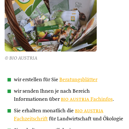
© BIO AUSTRIA
wir erstellen für Sie
Beratungsblätter
wir senden Ihnen je nach Bereich
Informationen über
bio austria
Fachinfos
.
Sie erhalten monatlich die
bio austria
Fachzeitschrift
für Landwirtschaft und Ökologie