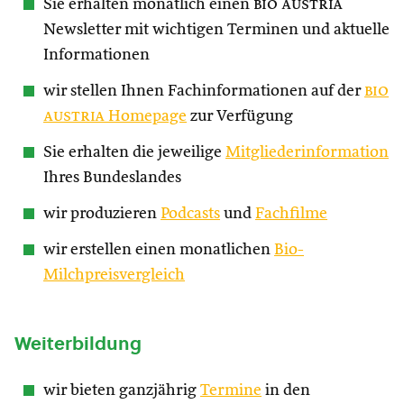
Sie erhalten monatlich einen
bio austria
Newsletter mit wichtigen Terminen und aktuelle
Informationen
wir stellen Ihnen Fachinformationen auf der
bio
austria
Homepage
zur Verfügung
Sie erhalten die jeweilige
Mitgliederinformation
Ihres Bundeslandes
wir produzieren
Podcasts
und
Fachfilme
wir erstellen einen monatlichen
Bio-
Milchpreisvergleich
Weiterbildung
wir bieten ganzjährig
Termine
in den