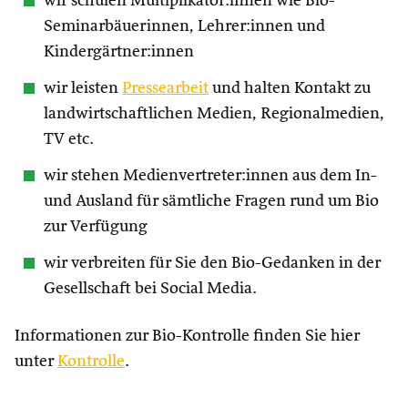
wir schulen Multiplikator:innen wie Bio-
Seminarbäuerinnen, Lehrer:innen und
Kindergärtner:innen
wir leisten
Pressearbeit
und halten Kontakt zu
landwirtschaftlichen Medien, Regionalmedien,
TV etc.
wir stehen Medienvertreter:innen aus dem In-
und Ausland für sämtliche Fragen rund um Bio
zur Verfügung
wir verbreiten für Sie den Bio-Gedanken in der
Gesellschaft bei Social Media.
Informationen zur Bio-Kontrolle finden Sie hier
unter
Kontrolle
.