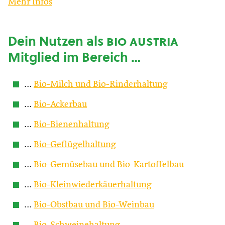
Mehr Infos
Dein Nutzen als
bio austria
Mitglied im Bereich …
…
Bio-Milch und Bio-Rinderhaltung
…
Bio-Ackerbau
…
Bio-Bienenhaltung
…
Bio-Geflügelhaltung
…
Bio-Gemüsebau und Bio-Kartoffelbau
…
Bio-Kleinwiederkäuerhaltung
…
Bio-Obstbau und Bio-Weinbau