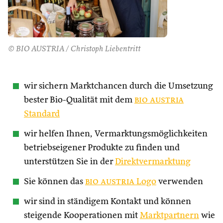
© BIO AUSTRIA / Christoph Liebentritt
wir sichern Marktchancen durch die Umsetzung
bester Bio-Qualität mit dem
bio austria
Standard
wir helfen Ihnen, Vermarktungsmöglichkeiten
betriebseigener Produkte zu finden und
unterstützen Sie in der
Direktvermarktung
Sie können das
bio austria
Logo
verwenden
wir sind in ständigem Kontakt und können
steigende Kooperationen mit
Marktpartnern
wie