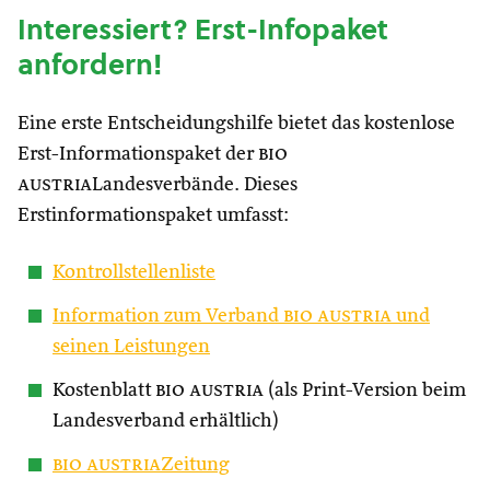
Interessiert? Erst-Infopaket
anfordern!
Eine erste Entscheidungshilfe bietet das kostenlose
Erst-Informationspaket der
bio
austria
Landesverbände. Dieses
Erstinformationspaket umfasst:
Kontrollstellenliste
Information zum Verband
bio austria
und
seinen Leistungen
Kostenblatt
bio austria
(als Print-Version beim
Landesverband erhältlich)
bio austria
Zeitung