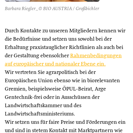
Barbara Riegler_© BIO AUSTRIA / Großbichler
Durch Kontakte zu unseren Mitgliedern kennen wir
die Bedürfnisse und setzen uns sowohl bei der
Erhaltung praxistauglicher Richtlinien als auch bei
der Gestaltung ebensolcher
Rahmenbedingungen
auf europäischer und nationaler Ebene ein.
Wir vertreten Sie agrarpolitisch bei der
Europäischen Union ebenso wie in biorelevanten
Gremien, beispielsweise ÖPUL-Beirat, Arge
Gentechnik-frei oder in Ausschüssen der
Landwirtschaftskammer und des
Landwirtschaftsministeriums.
Wir setzen uns für faire Preise und Förderungen ein
und sind in stetem Kontakt mit Marktpartnern wie