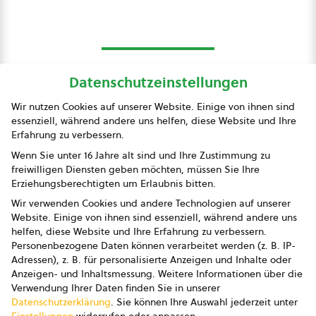
Datenschutzeinstellungen
bio austria
Wir nutzen Cookies auf unserer Website. Einige von ihnen sind
essenziell, während andere uns helfen, diese Website und Ihre
Presse
Erfahrung zu verbessern.
Impressum
Wenn Sie unter 16 Jahre alt sind und Ihre Zustimmung zu
freiwilligen Diensten geben möchten, müssen Sie Ihre
Datenschutz
Erziehungsberechtigten um Erlaubnis bitten.
Wir verwenden Cookies und andere Technologien auf unserer
AGB
Website. Einige von ihnen sind essenziell, während andere uns
helfen, diese Website und Ihre Erfahrung zu verbessern.
AGB Marketing GmbH
Personenbezogene Daten können verarbeitet werden (z. B. IP-
Adressen), z. B. für personalisierte Anzeigen und Inhalte oder
AGB Bildung
Anzeigen- und Inhaltsmessung.
Weitere Informationen über die
Verwendung Ihrer Daten finden Sie in unserer
Newsletter
Datenschutzerklärung
.
Sie können Ihre Auswahl jederzeit unter