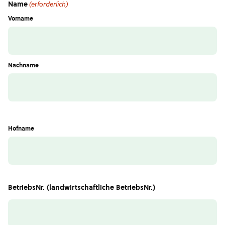
Name
(erforderlich)
Vorname
Nachname
Hofname
BetriebsNr. (landwirtschaftliche BetriebsNr.)