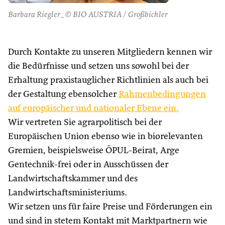
Barbara Riegler_© BIO AUSTRIA / Großbichler
Durch Kontakte zu unseren Mitgliedern kennen wir
die Bedürfnisse und setzen uns sowohl bei der
Erhaltung praxistauglicher Richtlinien als auch bei
der Gestaltung ebensolcher
Rahmenbedingungen
auf europäischer und nationaler Ebene ein.
Wir vertreten Sie agrarpolitisch bei der
Europäischen Union ebenso wie in biorelevanten
Gremien, beispielsweise ÖPUL-Beirat, Arge
Gentechnik-frei oder in Ausschüssen der
Landwirtschaftskammer und des
Landwirtschaftsministeriums.
Wir setzen uns für faire Preise und Förderungen ein
und sind in stetem Kontakt mit Marktpartnern wie