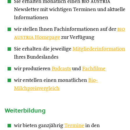
Sie erhalten monatlich einen
bio austria
Newsletter mit wichtigen Terminen und aktuelle
Informationen
wir stellen Ihnen Fachinformationen auf der
bio
austria
Homepage
zur Verfügung
Sie erhalten die jeweilige
Mitgliederinformation
Ihres Bundeslandes
wir produzieren
Podcasts
und
Fachfilme
wir erstellen einen monatlichen
Bio-
Milchpreisvergleich
Weiterbildung
wir bieten ganzjährig
Termine
in den