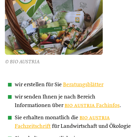
© BIO AUSTRIA
wir erstellen für Sie
Beratungsblätter
wir senden Ihnen je nach Bereich
Informationen über
bio austria
Fachinfos
.
Sie erhalten monatlich die
bio austria
Fachzeitschrift
für Landwirtschaft und Ökologie