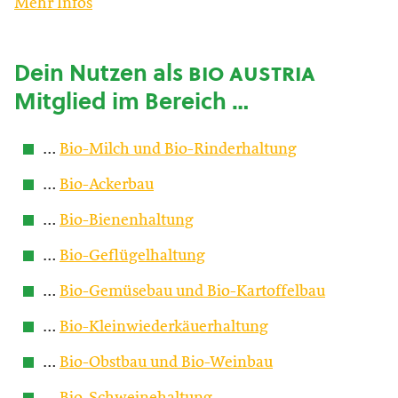
Mehr Infos
Dein Nutzen als
bio austria
Mitglied im Bereich …
…
Bio-Milch und Bio-Rinderhaltung
…
Bio-Ackerbau
…
Bio-Bienenhaltung
…
Bio-Geflügelhaltung
…
Bio-Gemüsebau und Bio-Kartoffelbau
…
Bio-Kleinwiederkäuerhaltung
…
Bio-Obstbau und Bio-Weinbau