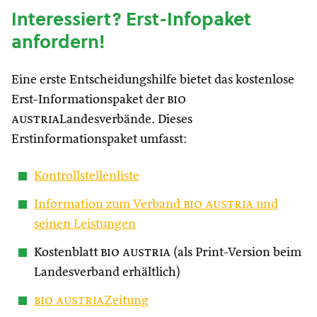
Interessiert? Erst-Infopaket
anfordern!
Eine erste Entscheidungshilfe bietet das kostenlose
Erst-Informationspaket der
bio
austria
Landesverbände. Dieses
Erstinformationspaket umfasst:
Kontrollstellenliste
Information zum Verband
bio austria
und
seinen Leistungen
Kostenblatt
bio austria
(als Print-Version beim
Landesverband erhältlich)
bio austria
Zeitung