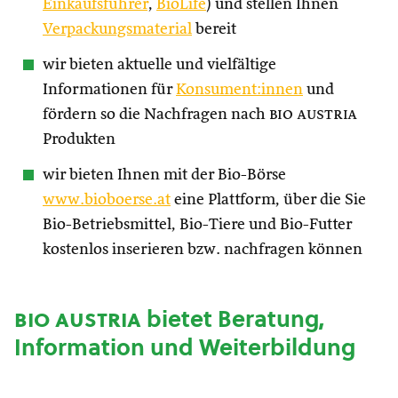
Einkaufsführer
,
BioLife
) und stellen Ihnen
Verpackungsmaterial
bereit
wir bieten aktuelle und vielfältige
Informationen für
Konsument:innen
und
fördern so die Nachfragen nach
bio austria
Produkten
wir bieten Ihnen mit der Bio-Börse
www.bioboerse.at
eine Plattform, über die Sie
Bio-Betriebsmittel, Bio-Tiere und Bio-Futter
kostenlos inserieren bzw. nachfragen können
bio austria
bietet Beratung,
Information und Weiterbildung