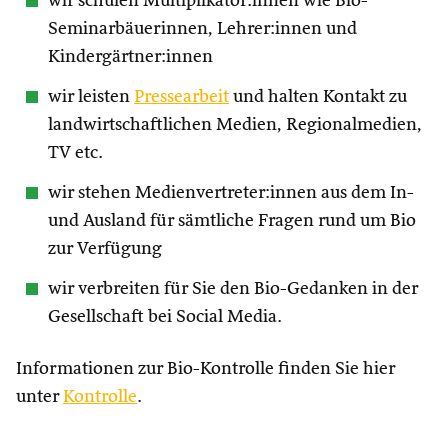
wir schulen Multiplikator:innen wie Bio-
Seminarbäuerinnen, Lehrer:innen und
Kindergärtner:innen
wir leisten
Pressearbeit
und halten Kontakt zu
landwirtschaftlichen Medien, Regionalmedien,
TV etc.
wir stehen Medienvertreter:innen aus dem In-
und Ausland für sämtliche Fragen rund um Bio
zur Verfügung
wir verbreiten für Sie den Bio-Gedanken in der
Gesellschaft bei Social Media.
Informationen zur Bio-Kontrolle finden Sie hier
unter
Kontrolle
.