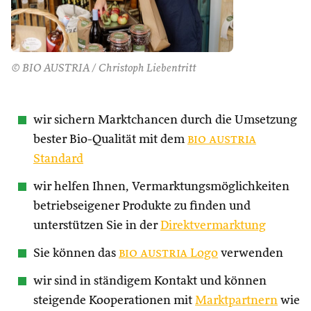
© BIO AUSTRIA / Christoph Liebentritt
wir sichern Marktchancen durch die Umsetzung
bester Bio-Qualität mit dem
bio austria
Standard
wir helfen Ihnen, Vermarktungsmöglichkeiten
betriebseigener Produkte zu finden und
unterstützen Sie in der
Direktvermarktung
Sie können das
bio austria
Logo
verwenden
wir sind in ständigem Kontakt und können
steigende Kooperationen mit
Marktpartnern
wie