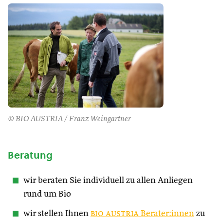
© BIO AUSTRIA / Franz Weingartner
Beratung
wir beraten Sie individuell zu allen Anliegen
rund um Bio
wir stellen Ihnen
bio austria
Berater:innen
zu