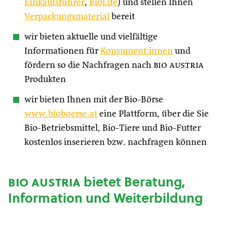
Einkaufsführer
,
BioLife
) und stellen Ihnen
Verpackungsmaterial
bereit
wir bieten aktuelle und vielfältige
Informationen für
Konsument:innen
und
fördern so die Nachfragen nach
bio austria
Produkten
wir bieten Ihnen mit der Bio-Börse
www.bioboerse.at
eine Plattform, über die Sie
Bio-Betriebsmittel, Bio-Tiere und Bio-Futter
kostenlos inserieren bzw. nachfragen können
bio austria
bietet Beratung,
Information und Weiterbildung