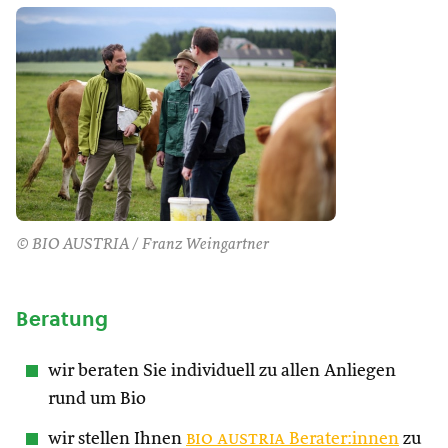
© BIO AUSTRIA / Franz Weingartner
Beratung
wir beraten Sie individuell zu allen Anliegen
rund um Bio
wir stellen Ihnen
bio austria
Berater:innen
zu