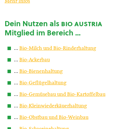
Mehr Infos
Dein Nutzen als
bio austria
Mitglied im Bereich …
…
Bio-Milch und Bio-Rinderhaltung
…
Bio-Ackerbau
…
Bio-Bienenhaltung
…
Bio-Geflügelhaltung
…
Bio-Gemüsebau und Bio-Kartoffelbau
…
Bio-Kleinwiederkäuerhaltung
…
Bio-Obstbau und Bio-Weinbau