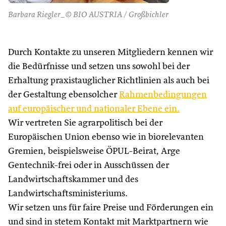
Barbara Riegler_© BIO AUSTRIA / Großbichler
Durch Kontakte zu unseren Mitgliedern kennen wir
die Bedürfnisse und setzen uns sowohl bei der
Erhaltung praxistauglicher Richtlinien als auch bei
der Gestaltung ebensolcher
Rahmenbedingungen
auf europäischer und nationaler Ebene ein.
Wir vertreten Sie agrarpolitisch bei der
Europäischen Union ebenso wie in biorelevanten
Gremien, beispielsweise ÖPUL-Beirat, Arge
Gentechnik-frei oder in Ausschüssen der
Landwirtschaftskammer und des
Landwirtschaftsministeriums.
Wir setzen uns für faire Preise und Förderungen ein
und sind in stetem Kontakt mit Marktpartnern wie