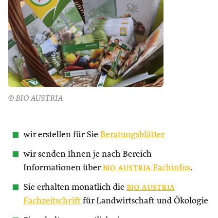
© BIO AUSTRIA
wir erstellen für Sie
Beratungsblätter
wir senden Ihnen je nach Bereich
Informationen über
bio austria
Fachinfos
.
Sie erhalten monatlich die
bio austria
Fachzeitschrift
für Landwirtschaft und Ökologie