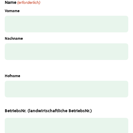
Name
(erforderlich)
Vorname
Nachname
Hofname
BetriebsNr. (landwirtschaftliche BetriebsNr.)