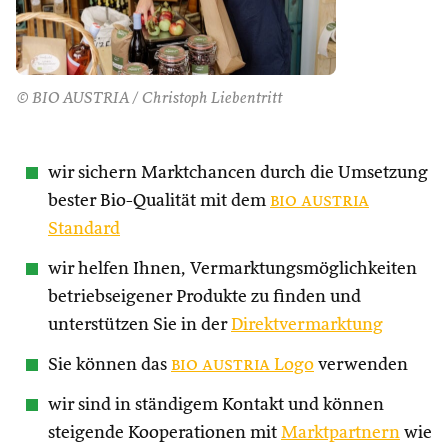
© BIO AUSTRIA / Christoph Liebentritt
wir sichern Marktchancen durch die Umsetzung
bester Bio-Qualität mit dem
bio austria
Standard
wir helfen Ihnen, Vermarktungsmöglichkeiten
betriebseigener Produkte zu finden und
unterstützen Sie in der
Direktvermarktung
Sie können das
bio austria
Logo
verwenden
wir sind in ständigem Kontakt und können
steigende Kooperationen mit
Marktpartnern
wie