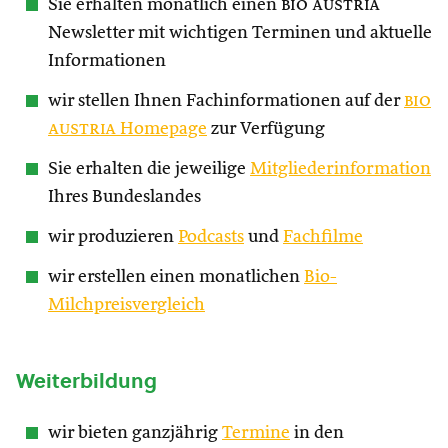
Sie erhalten monatlich einen
bio austria
Newsletter mit wichtigen Terminen und aktuelle
Informationen
wir stellen Ihnen Fachinformationen auf der
bio
austria
Homepage
zur Verfügung
Sie erhalten die jeweilige
Mitgliederinformation
Ihres Bundeslandes
wir produzieren
Podcasts
und
Fachfilme
wir erstellen einen monatlichen
Bio-
Milchpreisvergleich
Weiterbildung
wir bieten ganzjährig
Termine
in den