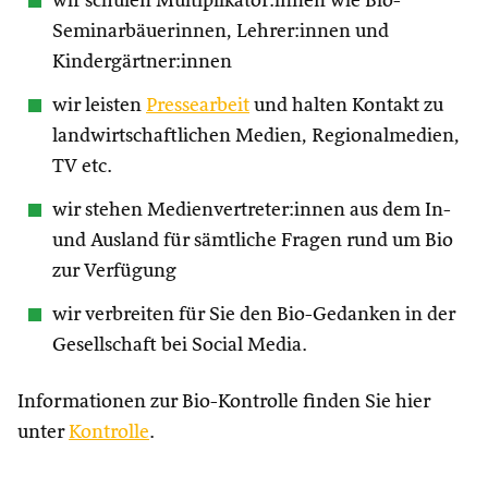
wir schulen Multiplikator:innen wie Bio-
Seminarbäuerinnen, Lehrer:innen und
Kindergärtner:innen
wir leisten
Pressearbeit
und halten Kontakt zu
landwirtschaftlichen Medien, Regionalmedien,
TV etc.
wir stehen Medienvertreter:innen aus dem In-
und Ausland für sämtliche Fragen rund um Bio
zur Verfügung
wir verbreiten für Sie den Bio-Gedanken in der
Gesellschaft bei Social Media.
Informationen zur Bio-Kontrolle finden Sie hier
unter
Kontrolle
.