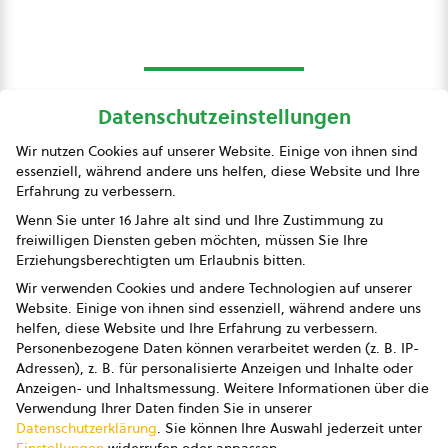
Datenschutzeinstellungen
bio austria
Wir nutzen Cookies auf unserer Website. Einige von ihnen sind
essenziell, während andere uns helfen, diese Website und Ihre
Presse
Erfahrung zu verbessern.
Impressum
Wenn Sie unter 16 Jahre alt sind und Ihre Zustimmung zu
freiwilligen Diensten geben möchten, müssen Sie Ihre
Datenschutz
Erziehungsberechtigten um Erlaubnis bitten.
Wir verwenden Cookies und andere Technologien auf unserer
AGB
Website. Einige von ihnen sind essenziell, während andere uns
helfen, diese Website und Ihre Erfahrung zu verbessern.
AGB Marketing GmbH
Personenbezogene Daten können verarbeitet werden (z. B. IP-
Adressen), z. B. für personalisierte Anzeigen und Inhalte oder
AGB Bildung
Anzeigen- und Inhaltsmessung.
Weitere Informationen über die
Verwendung Ihrer Daten finden Sie in unserer
Newsletter
Datenschutzerklärung
.
Sie können Ihre Auswahl jederzeit unter