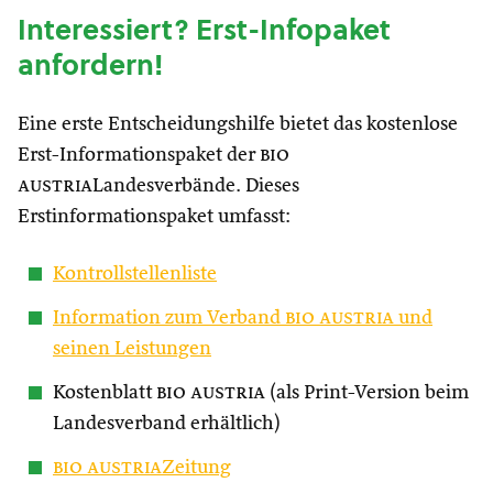
Interessiert? Erst-Infopaket
anfordern!
Eine erste Entscheidungshilfe bietet das kostenlose
Erst-Informationspaket der
bio
austria
Landesverbände. Dieses
Erstinformationspaket umfasst:
Kontrollstellenliste
Information zum Verband
bio austria
und
seinen Leistungen
Kostenblatt
bio austria
(als Print-Version beim
Landesverband erhältlich)
bio austria
Zeitung