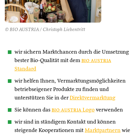
© BIO AUSTRIA / Christoph Liebentritt
wir sichern Marktchancen durch die Umsetzung
bester Bio-Qualität mit dem
bio austria
Standard
wir helfen Ihnen, Vermarktungsmöglichkeiten
betriebseigener Produkte zu finden und
unterstützen Sie in der
Direktvermarktung
Sie können das
bio austria
Logo
verwenden
wir sind in ständigem Kontakt und können
steigende Kooperationen mit
Marktpartnern
wie