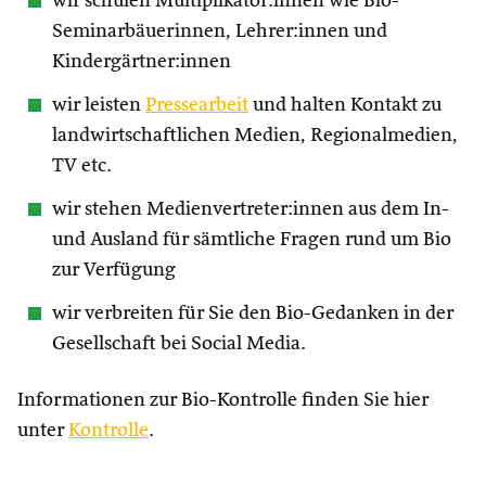
wir schulen Multiplikator:innen wie Bio-
Seminarbäuerinnen, Lehrer:innen und
Kindergärtner:innen
wir leisten
Pressearbeit
und halten Kontakt zu
landwirtschaftlichen Medien, Regionalmedien,
TV etc.
wir stehen Medienvertreter:innen aus dem In-
und Ausland für sämtliche Fragen rund um Bio
zur Verfügung
wir verbreiten für Sie den Bio-Gedanken in der
Gesellschaft bei Social Media.
Informationen zur Bio-Kontrolle finden Sie hier
unter
Kontrolle
.