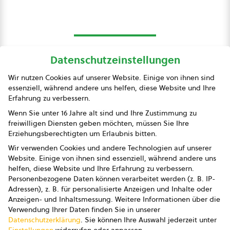
Datenschutzeinstellungen
bio austria
Wir nutzen Cookies auf unserer Website. Einige von ihnen sind
essenziell, während andere uns helfen, diese Website und Ihre
Presse
Erfahrung zu verbessern.
Impressum
Wenn Sie unter 16 Jahre alt sind und Ihre Zustimmung zu
freiwilligen Diensten geben möchten, müssen Sie Ihre
Datenschutz
Erziehungsberechtigten um Erlaubnis bitten.
Wir verwenden Cookies und andere Technologien auf unserer
AGB
Website. Einige von ihnen sind essenziell, während andere uns
helfen, diese Website und Ihre Erfahrung zu verbessern.
AGB Marketing GmbH
Personenbezogene Daten können verarbeitet werden (z. B. IP-
Adressen), z. B. für personalisierte Anzeigen und Inhalte oder
AGB Bildung
Anzeigen- und Inhaltsmessung.
Weitere Informationen über die
Verwendung Ihrer Daten finden Sie in unserer
Newsletter
Datenschutzerklärung
.
Sie können Ihre Auswahl jederzeit unter