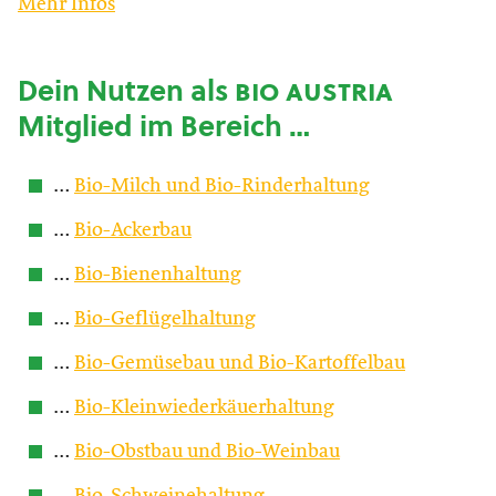
Mehr Infos
Dein Nutzen als
bio austria
Mitglied im Bereich …
…
Bio-Milch und Bio-Rinderhaltung
…
Bio-Ackerbau
…
Bio-Bienenhaltung
…
Bio-Geflügelhaltung
…
Bio-Gemüsebau und Bio-Kartoffelbau
…
Bio-Kleinwiederkäuerhaltung
…
Bio-Obstbau und Bio-Weinbau