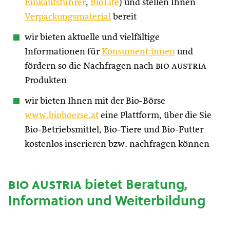
Einkaufsführer
,
BioLife
) und stellen Ihnen
Verpackungsmaterial
bereit
wir bieten aktuelle und vielfältige
Informationen für
Konsument:innen
und
fördern so die Nachfragen nach
bio austria
Produkten
wir bieten Ihnen mit der Bio-Börse
www.bioboerse.at
eine Plattform, über die Sie
Bio-Betriebsmittel, Bio-Tiere und Bio-Futter
kostenlos inserieren bzw. nachfragen können
bio austria
bietet Beratung,
Information und Weiterbildung