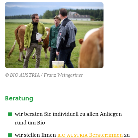
© BIO AUSTRIA / Franz Weingartner
Beratung
wir beraten Sie individuell zu allen Anliegen
rund um Bio
wir stellen Ihnen
bio austria
Berater:innen
zu