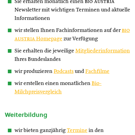
Sie erhalten monatlich einen
bio austria
Newsletter mit wichtigen Terminen und aktuelle
Informationen
wir stellen Ihnen Fachinformationen auf der
bio
austria
Homepage
zur Verfügung
Sie erhalten die jeweilige
Mitgliederinformation
Ihres Bundeslandes
wir produzieren
Podcasts
und
Fachfilme
wir erstellen einen monatlichen
Bio-
Milchpreisvergleich
Weiterbildung
wir bieten ganzjährig
Termine
in den