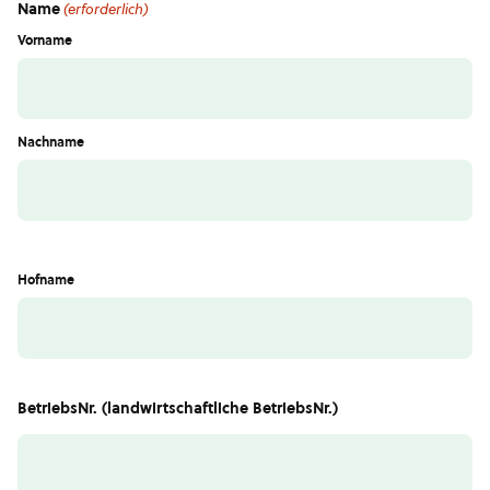
Name
(erforderlich)
Vorname
Nachname
Hofname
BetriebsNr. (landwirtschaftliche BetriebsNr.)