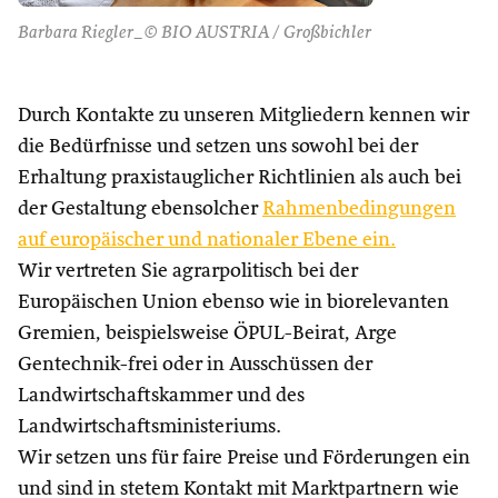
Barbara Riegler_© BIO AUSTRIA / Großbichler
Durch Kontakte zu unseren Mitgliedern kennen wir
die Bedürfnisse und setzen uns sowohl bei der
Erhaltung praxistauglicher Richtlinien als auch bei
der Gestaltung ebensolcher
Rahmenbedingungen
auf europäischer und nationaler Ebene ein.
Wir vertreten Sie agrarpolitisch bei der
Europäischen Union ebenso wie in biorelevanten
Gremien, beispielsweise ÖPUL-Beirat, Arge
Gentechnik-frei oder in Ausschüssen der
Landwirtschaftskammer und des
Landwirtschaftsministeriums.
Wir setzen uns für faire Preise und Förderungen ein
und sind in stetem Kontakt mit Marktpartnern wie