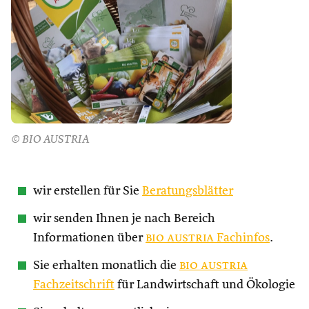
© BIO AUSTRIA
wir erstellen für Sie
Beratungsblätter
wir senden Ihnen je nach Bereich
Informationen über
bio austria
Fachinfos
.
Sie erhalten monatlich die
bio austria
Fachzeitschrift
für Landwirtschaft und Ökologie