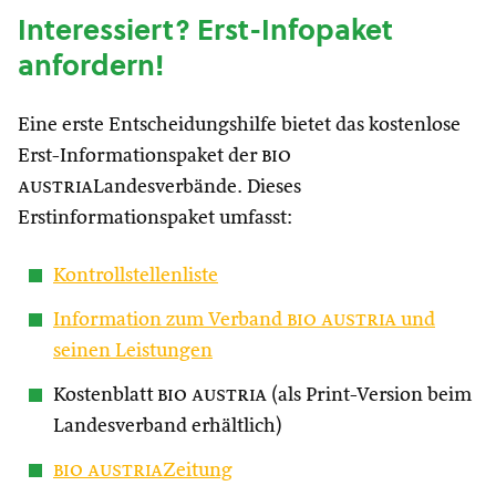
Interessiert? Erst-Infopaket
anfordern!
Eine erste Entscheidungshilfe bietet das kostenlose
Erst-Informationspaket der
bio
austria
Landesverbände. Dieses
Erstinformationspaket umfasst:
Kontrollstellenliste
Information zum Verband
bio austria
und
seinen Leistungen
Kostenblatt
bio austria
(als Print-Version beim
Landesverband erhältlich)
bio austria
Zeitung