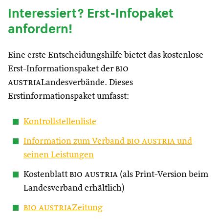
Interessiert? Erst-Infopaket
anfordern!
Eine erste Entscheidungshilfe bietet das kostenlose
Erst-Informationspaket der
bio
austria
Landesverbände. Dieses
Erstinformationspaket umfasst:
Kontrollstellenliste
Information zum Verband
bio austria
und
seinen Leistungen
Kostenblatt
bio austria
(als Print-Version beim
Landesverband erhältlich)
bio austria
Zeitung