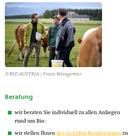
© BIO AUSTRIA / Franz Weingartner
Beratung
wir beraten Sie individuell zu allen Anliegen
rund um Bio
wir stellen Ihnen
bio austria
Berater:innen
zu