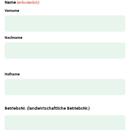
Name
(erforderlich)
Vorname
Nachname
Hofname
BetriebsNr. (landwirtschaftliche BetriebsNr.)