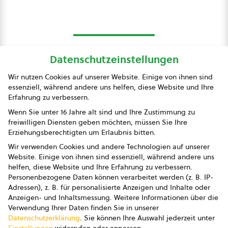
Datenschutzeinstellungen
bio austria
Wir nutzen Cookies auf unserer Website. Einige von ihnen sind
essenziell, während andere uns helfen, diese Website und Ihre
Presse
Erfahrung zu verbessern.
Impressum
Wenn Sie unter 16 Jahre alt sind und Ihre Zustimmung zu
freiwilligen Diensten geben möchten, müssen Sie Ihre
Datenschutz
Erziehungsberechtigten um Erlaubnis bitten.
Wir verwenden Cookies und andere Technologien auf unserer
AGB
Website. Einige von ihnen sind essenziell, während andere uns
helfen, diese Website und Ihre Erfahrung zu verbessern.
AGB Marketing GmbH
Personenbezogene Daten können verarbeitet werden (z. B. IP-
Adressen), z. B. für personalisierte Anzeigen und Inhalte oder
AGB Bildung
Anzeigen- und Inhaltsmessung.
Weitere Informationen über die
Verwendung Ihrer Daten finden Sie in unserer
Newsletter
Datenschutzerklärung
.
Sie können Ihre Auswahl jederzeit unter