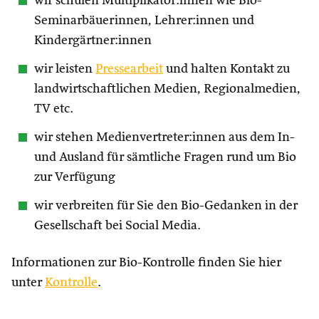
wir schulen Multiplikator:innen wie Bio-
Seminarbäuerinnen, Lehrer:innen und
Kindergärtner:innen
wir leisten
Pressearbeit
und halten Kontakt zu
landwirtschaftlichen Medien, Regionalmedien,
TV etc.
wir stehen Medienvertreter:innen aus dem In-
und Ausland für sämtliche Fragen rund um Bio
zur Verfügung
wir verbreiten für Sie den Bio-Gedanken in der
Gesellschaft bei Social Media.
Informationen zur Bio-Kontrolle finden Sie hier
unter
Kontrolle
.