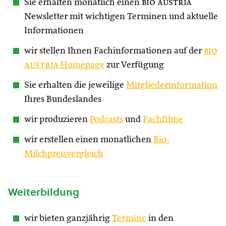
Sie erhalten monatlich einen
bio austria
Newsletter mit wichtigen Terminen und aktuelle
Informationen
wir stellen Ihnen Fachinformationen auf der
bio
austria
Homepage
zur Verfügung
Sie erhalten die jeweilige
Mitgliederinformation
Ihres Bundeslandes
wir produzieren
Podcasts
und
Fachfilme
wir erstellen einen monatlichen
Bio-
Milchpreisvergleich
Weiterbildung
wir bieten ganzjährig
Termine
in den