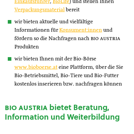
Einkaufsführer
,
BioLife
) und stellen Ihnen
Verpackungsmaterial
bereit
wir bieten aktuelle und vielfältige
Informationen für
Konsument:innen
und
fördern so die Nachfragen nach
bio austria
Produkten
wir bieten Ihnen mit der Bio-Börse
www.bioboerse.at
eine Plattform, über die Sie
Bio-Betriebsmittel, Bio-Tiere und Bio-Futter
kostenlos inserieren bzw. nachfragen können
bio austria
bietet Beratung,
Information und Weiterbildung