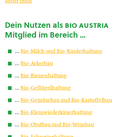
Mehr Infos
Dein Nutzen als
bio austria
Mitglied im Bereich …
…
Bio-Milch und Bio-Rinderhaltung
…
Bio-Ackerbau
…
Bio-Bienenhaltung
…
Bio-Geflügelhaltung
…
Bio-Gemüsebau und Bio-Kartoffelbau
…
Bio-Kleinwiederkäuerhaltung
…
Bio-Obstbau und Bio-Weinbau