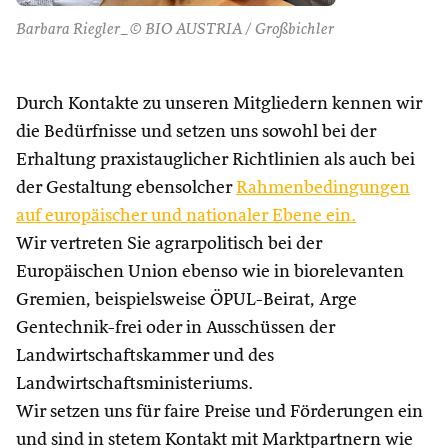
Barbara Riegler_© BIO AUSTRIA / Großbichler
Durch Kontakte zu unseren Mitgliedern kennen wir
die Bedürfnisse und setzen uns sowohl bei der
Erhaltung praxistauglicher Richtlinien als auch bei
der Gestaltung ebensolcher
Rahmenbedingungen
auf europäischer und nationaler Ebene ein.
Wir vertreten Sie agrarpolitisch bei der
Europäischen Union ebenso wie in biorelevanten
Gremien, beispielsweise ÖPUL-Beirat, Arge
Gentechnik-frei oder in Ausschüssen der
Landwirtschaftskammer und des
Landwirtschaftsministeriums.
Wir setzen uns für faire Preise und Förderungen ein
und sind in stetem Kontakt mit Marktpartnern wie