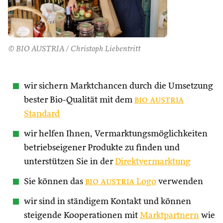
© BIO AUSTRIA / Christoph Liebentritt
wir sichern Marktchancen durch die Umsetzung
bester Bio-Qualität mit dem
bio austria
Standard
wir helfen Ihnen, Vermarktungsmöglichkeiten
betriebseigener Produkte zu finden und
unterstützen Sie in der
Direktvermarktung
Sie können das
bio austria
Logo
verwenden
wir sind in ständigem Kontakt und können
steigende Kooperationen mit
Marktpartnern
wie