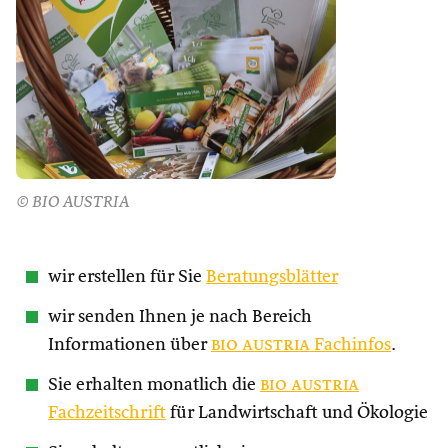
© BIO AUSTRIA
wir erstellen für Sie
Beratungsblätter
wir senden Ihnen je nach Bereich
Informationen über
bio austria
Fachinfos
.
Sie erhalten monatlich die
bio austria
Fachzeitschrift
für Landwirtschaft und Ökologie