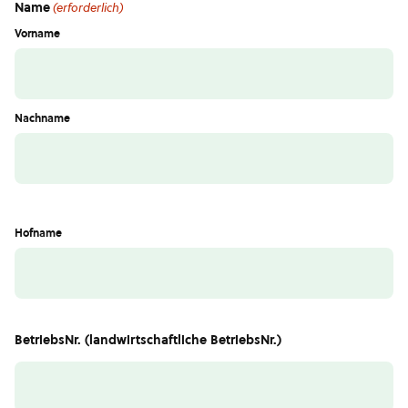
Name
(erforderlich)
Vorname
Nachname
Hofname
BetriebsNr. (landwirtschaftliche BetriebsNr.)