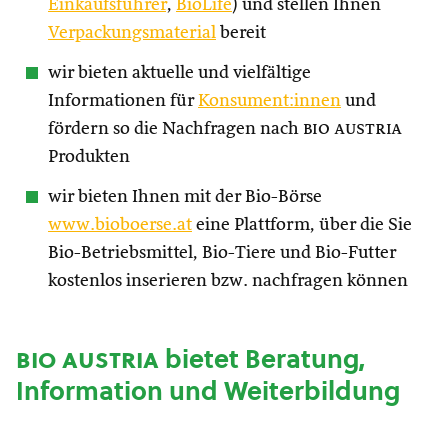
Einkaufsführer
,
BioLife
) und stellen Ihnen
Verpackungsmaterial
bereit
wir bieten aktuelle und vielfältige
Informationen für
Konsument:innen
und
fördern so die Nachfragen nach
bio austria
Produkten
wir bieten Ihnen mit der Bio-Börse
www.bioboerse.at
eine Plattform, über die Sie
Bio-Betriebsmittel, Bio-Tiere und Bio-Futter
kostenlos inserieren bzw. nachfragen können
bio austria
bietet Beratung,
Information und Weiterbildung