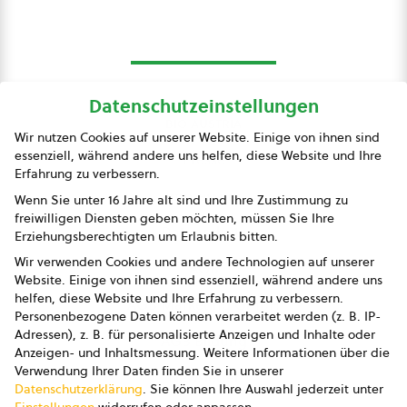
Datenschutzeinstellungen
bio austria
Wir nutzen Cookies auf unserer Website. Einige von ihnen sind
essenziell, während andere uns helfen, diese Website und Ihre
Presse
Erfahrung zu verbessern.
Impressum
Wenn Sie unter 16 Jahre alt sind und Ihre Zustimmung zu
freiwilligen Diensten geben möchten, müssen Sie Ihre
Datenschutz
Erziehungsberechtigten um Erlaubnis bitten.
Wir verwenden Cookies und andere Technologien auf unserer
AGB
Website. Einige von ihnen sind essenziell, während andere uns
helfen, diese Website und Ihre Erfahrung zu verbessern.
AGB Marketing GmbH
Personenbezogene Daten können verarbeitet werden (z. B. IP-
Adressen), z. B. für personalisierte Anzeigen und Inhalte oder
AGB Bildung
Anzeigen- und Inhaltsmessung.
Weitere Informationen über die
Verwendung Ihrer Daten finden Sie in unserer
Newsletter
Datenschutzerklärung
.
Sie können Ihre Auswahl jederzeit unter