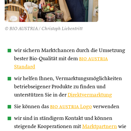
© BIO AUSTRIA / Christoph Liebentritt
wir sichern Marktchancen durch die Umsetzung
bester Bio-Qualität mit dem
bio austria
Standard
wir helfen Ihnen, Vermarktungsmöglichkeiten
betriebseigener Produkte zu finden und
unterstützen Sie in der
Direktvermarktung
Sie können das
bio austria
Logo
verwenden
wir sind in ständigem Kontakt und können
steigende Kooperationen mit
Marktpartnern
wie