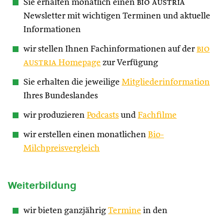
Sie erhalten monatlich einen
bio austria
Newsletter mit wichtigen Terminen und aktuelle
Informationen
wir stellen Ihnen Fachinformationen auf der
bio
austria
Homepage
zur Verfügung
Sie erhalten die jeweilige
Mitgliederinformation
Ihres Bundeslandes
wir produzieren
Podcasts
und
Fachfilme
wir erstellen einen monatlichen
Bio-
Milchpreisvergleich
Weiterbildung
wir bieten ganzjährig
Termine
in den