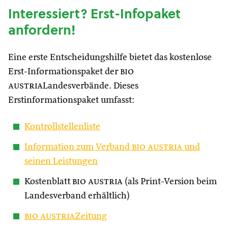
Interessiert? Erst-Infopaket
anfordern!
Eine erste Entscheidungshilfe bietet das kostenlose
Erst-Informationspaket der
bio
austria
Landesverbände. Dieses
Erstinformationspaket umfasst:
Kontrollstellenliste
Information zum Verband
bio austria
und
seinen Leistungen
Kostenblatt
bio austria
(als Print-Version beim
Landesverband erhältlich)
bio austria
Zeitung