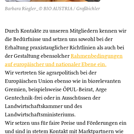
Barbara Riegler_© BIO AUSTRIA / Großbichler
Durch Kontakte zu unseren Mitgliedern kennen wir
die Bedürfnisse und setzen uns sowohl bei der
Erhaltung praxistauglicher Richtlinien als auch bei
der Gestaltung ebensolcher
Rahmenbedingungen
auf europäischer und nationaler Ebene ein.
Wir vertreten Sie agrarpolitisch bei der
Europäischen Union ebenso wie in biorelevanten
Gremien, beispielsweise ÖPUL-Beirat, Arge
Gentechnik-frei oder in Ausschüssen der
Landwirtschaftskammer und des
Landwirtschaftsministeriums.
Wir setzen uns für faire Preise und Förderungen ein
und sind in stetem Kontakt mit Marktpartnern wie