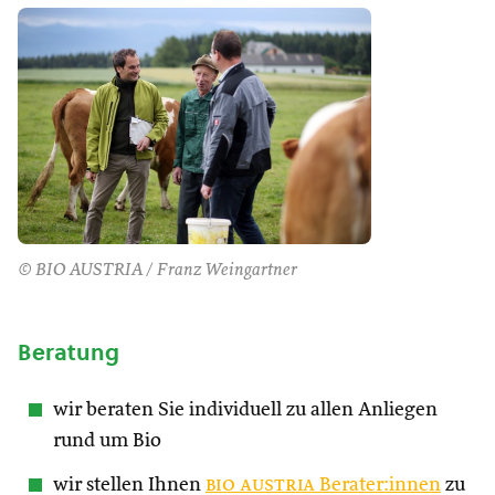
© BIO AUSTRIA / Franz Weingartner
Beratung
wir beraten Sie individuell zu allen Anliegen
rund um Bio
wir stellen Ihnen
bio austria
Berater:innen
zu