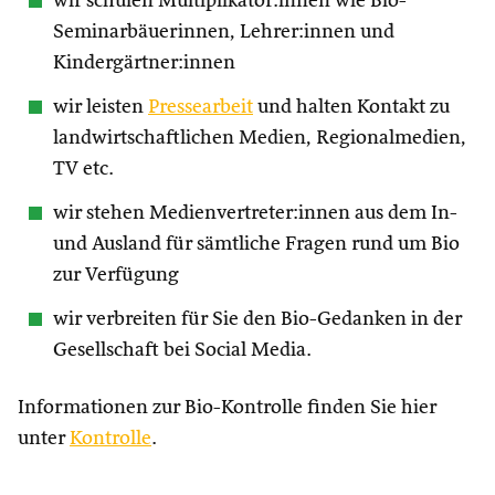
wir schulen Multiplikator:innen wie Bio-
Seminarbäuerinnen, Lehrer:innen und
Kindergärtner:innen
wir leisten
Pressearbeit
und halten Kontakt zu
landwirtschaftlichen Medien, Regionalmedien,
TV etc.
wir stehen Medienvertreter:innen aus dem In-
und Ausland für sämtliche Fragen rund um Bio
zur Verfügung
wir verbreiten für Sie den Bio-Gedanken in der
Gesellschaft bei Social Media.
Informationen zur Bio-Kontrolle finden Sie hier
unter
Kontrolle
.