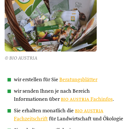
© BIO AUSTRIA
wir erstellen für Sie
Beratungsblätter
wir senden Ihnen je nach Bereich
Informationen über
bio austria
Fachinfos
.
Sie erhalten monatlich die
bio austria
Fachzeitschrift
für Landwirtschaft und Ökologie