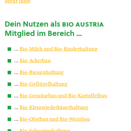
Mehr Infos
Dein Nutzen als
bio austria
Mitglied im Bereich …
…
Bio-Milch und Bio-Rinderhaltung
…
Bio-Ackerbau
…
Bio-Bienenhaltung
…
Bio-Geflügelhaltung
…
Bio-Gemüsebau und Bio-Kartoffelbau
…
Bio-Kleinwiederkäuerhaltung
…
Bio-Obstbau und Bio-Weinbau