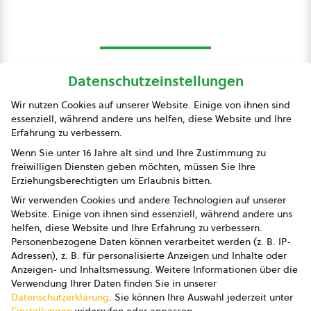
Datenschutzeinstellungen
bio austria
Wir nutzen Cookies auf unserer Website. Einige von ihnen sind
essenziell, während andere uns helfen, diese Website und Ihre
Presse
Erfahrung zu verbessern.
Impressum
Wenn Sie unter 16 Jahre alt sind und Ihre Zustimmung zu
freiwilligen Diensten geben möchten, müssen Sie Ihre
Datenschutz
Erziehungsberechtigten um Erlaubnis bitten.
Wir verwenden Cookies und andere Technologien auf unserer
AGB
Website. Einige von ihnen sind essenziell, während andere uns
helfen, diese Website und Ihre Erfahrung zu verbessern.
AGB Marketing GmbH
Personenbezogene Daten können verarbeitet werden (z. B. IP-
Adressen), z. B. für personalisierte Anzeigen und Inhalte oder
AGB Bildung
Anzeigen- und Inhaltsmessung.
Weitere Informationen über die
Verwendung Ihrer Daten finden Sie in unserer
Newsletter
Datenschutzerklärung
.
Sie können Ihre Auswahl jederzeit unter