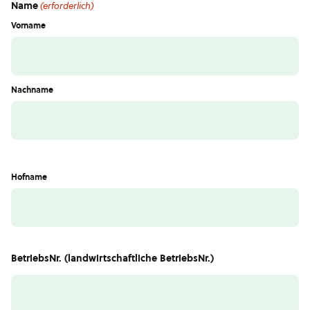
Name
(erforderlich)
Vorname
Nachname
Hofname
BetriebsNr. (landwirtschaftliche BetriebsNr.)