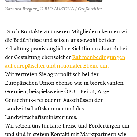
Barbara Riegler_© BIO AUSTRIA / Großbichler
Durch Kontakte zu unseren Mitgliedern kennen wir
die Bedürfnisse und setzen uns sowohl bei der
Erhaltung praxistauglicher Richtlinien als auch bei
der Gestaltung ebensolcher
Rahmenbedingungen
auf europäischer und nationaler Ebene ein.
Wir vertreten Sie agrarpolitisch bei der
Europäischen Union ebenso wie in biorelevanten
Gremien, beispielsweise ÖPUL-Beirat, Arge
Gentechnik-frei oder in Ausschüssen der
Landwirtschaftskammer und des
Landwirtschaftsministeriums.
Wir setzen uns für faire Preise und Förderungen ein
und sind in stetem Kontakt mit Marktpartnern wie