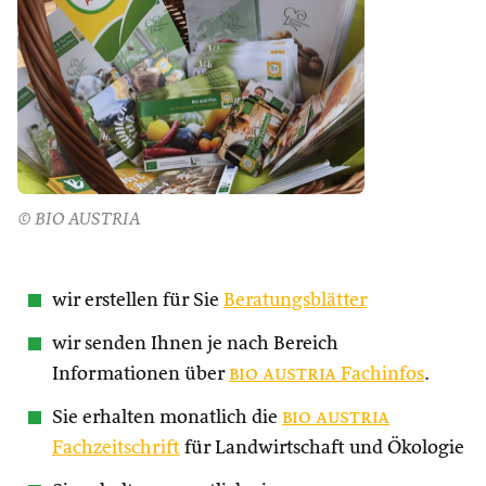
© BIO AUSTRIA
wir erstellen für Sie
Beratungsblätter
wir senden Ihnen je nach Bereich
Informationen über
bio austria
Fachinfos
.
Sie erhalten monatlich die
bio austria
Fachzeitschrift
für Landwirtschaft und Ökologie