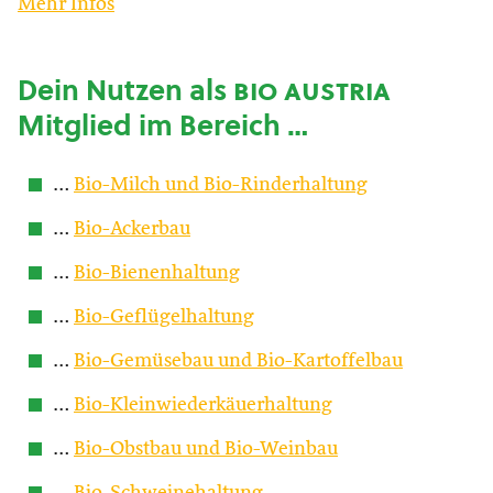
Mehr Infos
Dein Nutzen als
bio austria
Mitglied im Bereich …
…
Bio-Milch und Bio-Rinderhaltung
…
Bio-Ackerbau
…
Bio-Bienenhaltung
…
Bio-Geflügelhaltung
…
Bio-Gemüsebau und Bio-Kartoffelbau
…
Bio-Kleinwiederkäuerhaltung
…
Bio-Obstbau und Bio-Weinbau