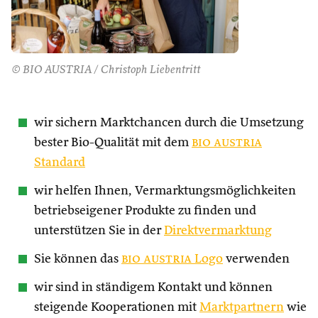
© BIO AUSTRIA / Christoph Liebentritt
wir sichern Marktchancen durch die Umsetzung
bester Bio-Qualität mit dem
bio austria
Standard
wir helfen Ihnen, Vermarktungsmöglichkeiten
betriebseigener Produkte zu finden und
unterstützen Sie in der
Direktvermarktung
Sie können das
bio austria
Logo
verwenden
wir sind in ständigem Kontakt und können
steigende Kooperationen mit
Marktpartnern
wie