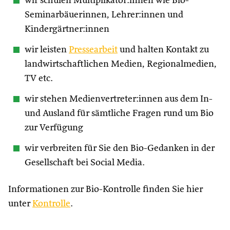
wir schulen Multiplikator:innen wie Bio-
Seminarbäuerinnen, Lehrer:innen und
Kindergärtner:innen
wir leisten
Pressearbeit
und halten Kontakt zu
landwirtschaftlichen Medien, Regionalmedien,
TV etc.
wir stehen Medienvertreter:innen aus dem In-
und Ausland für sämtliche Fragen rund um Bio
zur Verfügung
wir verbreiten für Sie den Bio-Gedanken in der
Gesellschaft bei Social Media.
Informationen zur Bio-Kontrolle finden Sie hier
unter
Kontrolle
.