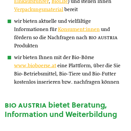
Einkaufsführer
,
BioLife
) und stellen Ihnen
Verpackungsmaterial
bereit
wir bieten aktuelle und vielfältige
Informationen für
Konsument:innen
und
fördern so die Nachfragen nach
bio austria
Produkten
wir bieten Ihnen mit der Bio-Börse
www.bioboerse.at
eine Plattform, über die Sie
Bio-Betriebsmittel, Bio-Tiere und Bio-Futter
kostenlos inserieren bzw. nachfragen können
bio austria
bietet Beratung,
Information und Weiterbildung