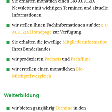
Sie erhalten monatlich einen
bio austria
Newsletter mit wichtigen Terminen und aktuelle
Informationen
wir stellen Ihnen Fachinformationen auf der
bio
austria
Homepage
zur Verfügung
Sie erhalten die jeweilige
Mitgliederinformation
Ihres Bundeslandes
wir produzieren
Podcasts
und
Fachfilme
wir erstellen einen monatlichen
Bio-
Milchpreisvergleich
Weiterbildung
wir bieten ganzjährig
Termine
in den