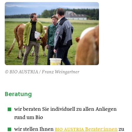
© BIO AUSTRIA / Franz Weingartner
Beratung
wir beraten Sie individuell zu allen Anliegen
rund um Bio
wir stellen Ihnen
bio austria
Berater:innen
zu