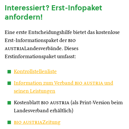
Interessiert? Erst-Infopaket
anfordern!
Eine erste Entscheidungshilfe bietet das kostenlose
Erst-Informationspaket der
bio
austria
Landesverbände. Dieses
Erstinformationspaket umfasst:
Kontrollstellenliste
Information zum Verband
bio austria
und
seinen Leistungen
Kostenblatt
bio austria
(als Print-Version beim
Landesverband erhältlich)
bio austria
Zeitung