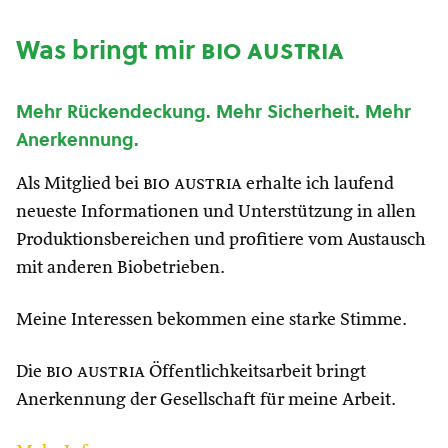
Was bringt mir
bio austria
Mehr Rückendeckung. Mehr Sicherheit. Mehr
Anerkennung.
Als Mitglied bei
bio austria
erhalte ich laufend
neueste Informationen und Unterstützung in allen
Produktionsbereichen und profitiere vom Austausch
mit anderen Biobetrieben.
Meine Interessen bekommen eine starke Stimme.
Die
bio austria
Öffentlichkeitsarbeit bringt
Anerkennung der Gesellschaft für meine Arbeit.