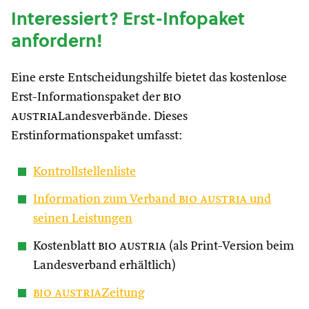
Interessiert? Erst-Infopaket
anfordern!
Eine erste Entscheidungshilfe bietet das kostenlose
Erst-Informationspaket der
bio
austria
Landesverbände. Dieses
Erstinformationspaket umfasst:
Kontrollstellenliste
Information zum Verband
bio austria
und
seinen Leistungen
Kostenblatt
bio austria
(als Print-Version beim
Landesverband erhältlich)
bio austria
Zeitung