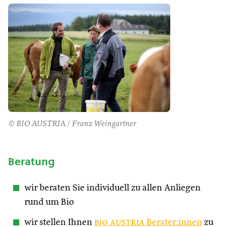
© BIO AUSTRIA / Franz Weingartner
Beratung
wir beraten Sie individuell zu allen Anliegen
rund um Bio
wir stellen Ihnen
bio austria
Berater:innen
zu