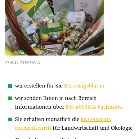
© BIO AUSTRIA
wir erstellen für Sie
Beratungsblätter
wir senden Ihnen je nach Bereich
Informationen über
bio austria
Fachinfos
.
Sie erhalten monatlich die
bio austria
Fachzeitschrift
für Landwirtschaft und Ökologie