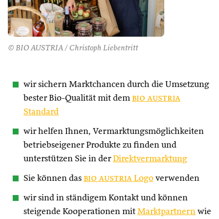
© BIO AUSTRIA / Christoph Liebentritt
wir sichern Marktchancen durch die Umsetzung
bester Bio-Qualität mit dem
bio austria
Standard
wir helfen Ihnen, Vermarktungsmöglichkeiten
betriebseigener Produkte zu finden und
unterstützen Sie in der
Direktvermarktung
Sie können das
bio austria
Logo
verwenden
wir sind in ständigem Kontakt und können
steigende Kooperationen mit
Marktpartnern
wie