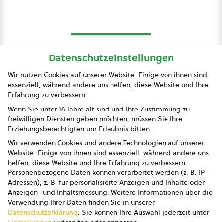
Datenschutzeinstellungen
bio austria
Wir nutzen Cookies auf unserer Website. Einige von ihnen sind
essenziell, während andere uns helfen, diese Website und Ihre
Presse
Erfahrung zu verbessern.
Impressum
Wenn Sie unter 16 Jahre alt sind und Ihre Zustimmung zu
freiwilligen Diensten geben möchten, müssen Sie Ihre
Datenschutz
Erziehungsberechtigten um Erlaubnis bitten.
Wir verwenden Cookies und andere Technologien auf unserer
AGB
Website. Einige von ihnen sind essenziell, während andere uns
helfen, diese Website und Ihre Erfahrung zu verbessern.
AGB Marketing GmbH
Personenbezogene Daten können verarbeitet werden (z. B. IP-
Adressen), z. B. für personalisierte Anzeigen und Inhalte oder
AGB Bildung
Anzeigen- und Inhaltsmessung.
Weitere Informationen über die
Verwendung Ihrer Daten finden Sie in unserer
Newsletter
Datenschutzerklärung
.
Sie können Ihre Auswahl jederzeit unter