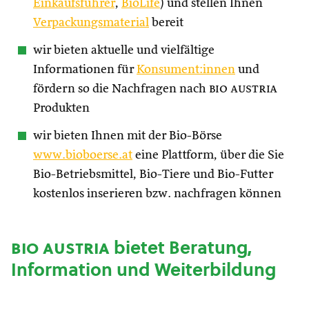
Einkaufsführer
,
BioLife
) und stellen Ihnen
Verpackungsmaterial
bereit
wir bieten aktuelle und vielfältige
Informationen für
Konsument:innen
und
fördern so die Nachfragen nach
bio austria
Produkten
wir bieten Ihnen mit der Bio-Börse
www.bioboerse.at
eine Plattform, über die Sie
Bio-Betriebsmittel, Bio-Tiere und Bio-Futter
kostenlos inserieren bzw. nachfragen können
bio austria
bietet Beratung,
Information und Weiterbildung