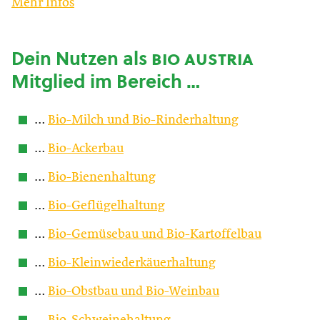
Mehr Infos
Dein Nutzen als
bio austria
Mitglied im Bereich …
…
Bio-Milch und Bio-Rinderhaltung
…
Bio-Ackerbau
…
Bio-Bienenhaltung
…
Bio-Geflügelhaltung
…
Bio-Gemüsebau und Bio-Kartoffelbau
…
Bio-Kleinwiederkäuerhaltung
…
Bio-Obstbau und Bio-Weinbau