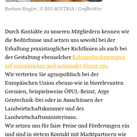
Barbara Riegler_© BIO AUSTRIA / Großbichler
Durch Kontakte zu unseren Mitgliedern kennen wir
die Bedürfnisse und setzen uns sowohl bei der
Erhaltung praxistauglicher Richtlinien als auch bei
der Gestaltung ebensolcher
Rahmenbedingungen
auf europäischer und nationaler Ebene ein.
Wir vertreten Sie agrarpolitisch bei der
Europäischen Union ebenso wie in biorelevanten
Gremien, beispielsweise ÖPUL-Beirat, Arge
Gentechnik-frei oder in Ausschüssen der
Landwirtschaftskammer und des
Landwirtschaftsministeriums.
Wir setzen uns für faire Preise und Förderungen ein
und sind in stetem Kontakt mit Marktpartnern wie