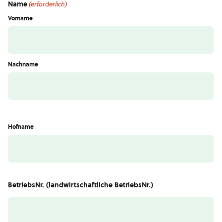
Name
(erforderlich)
Vorname
Nachname
Hofname
BetriebsNr. (landwirtschaftliche BetriebsNr.)