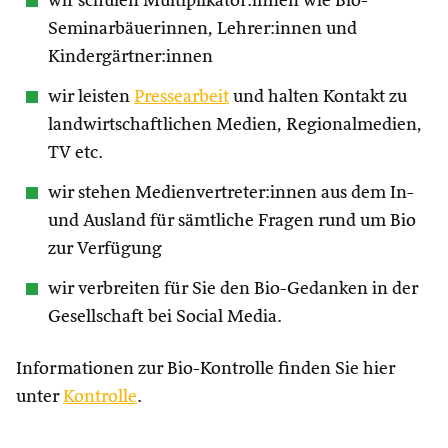
wir schulen Multiplikator:innen wie Bio-
Seminarbäuerinnen, Lehrer:innen und
Kindergärtner:innen
wir leisten
Pressearbeit
und halten Kontakt zu
landwirtschaftlichen Medien, Regionalmedien,
TV etc.
wir stehen Medienvertreter:innen aus dem In-
und Ausland für sämtliche Fragen rund um Bio
zur Verfügung
wir verbreiten für Sie den Bio-Gedanken in der
Gesellschaft bei Social Media.
Informationen zur Bio-Kontrolle finden Sie hier
unter
Kontrolle
.