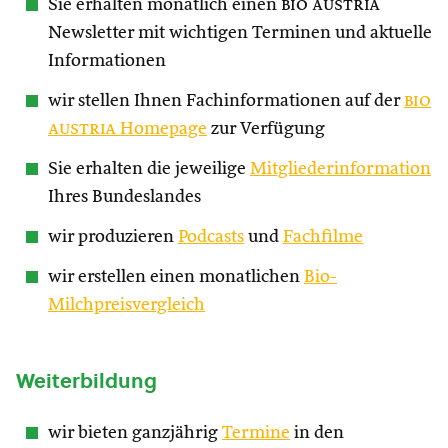
Sie erhalten monatlich einen
bio austria
Newsletter mit wichtigen Terminen und aktuelle
Informationen
wir stellen Ihnen Fachinformationen auf der
bio
austria
Homepage
zur Verfügung
Sie erhalten die jeweilige
Mitgliederinformation
Ihres Bundeslandes
wir produzieren
Podcasts
und
Fachfilme
wir erstellen einen monatlichen
Bio-
Milchpreisvergleich
Weiterbildung
wir bieten ganzjährig
Termine
in den