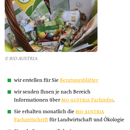
© BIO AUSTRIA
wir erstellen für Sie
Beratungsblätter
wir senden Ihnen je nach Bereich
Informationen über
bio austria
Fachinfos
.
Sie erhalten monatlich die
bio austria
Fachzeitschrift
für Landwirtschaft und Ökologie