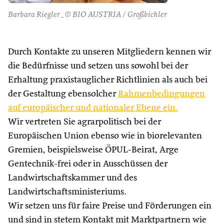
Barbara Riegler_© BIO AUSTRIA / Großbichler
Durch Kontakte zu unseren Mitgliedern kennen wir
die Bedürfnisse und setzen uns sowohl bei der
Erhaltung praxistauglicher Richtlinien als auch bei
der Gestaltung ebensolcher
Rahmenbedingungen
auf europäischer und nationaler Ebene ein.
Wir vertreten Sie agrarpolitisch bei der
Europäischen Union ebenso wie in biorelevanten
Gremien, beispielsweise ÖPUL-Beirat, Arge
Gentechnik-frei oder in Ausschüssen der
Landwirtschaftskammer und des
Landwirtschaftsministeriums.
Wir setzen uns für faire Preise und Förderungen ein
und sind in stetem Kontakt mit Marktpartnern wie