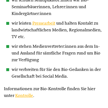
wir schulen Multiplikator:innen wie Bio-
Seminarbäuerinnen, Lehrer:innen und
Kindergärtner:innen
wir leisten
Pressearbeit
und halten Kontakt zu
landwirtschaftlichen Medien, Regionalmedien,
TV etc.
wir stehen Medienvertreter:innen aus dem In-
und Ausland für sämtliche Fragen rund um Bio
zur Verfügung
wir verbreiten für Sie den Bio-Gedanken in der
Gesellschaft bei Social Media.
Informationen zur Bio-Kontrolle finden Sie hier
unter
Kontrolle
.