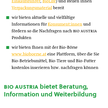
Einkaufsführer
,
BioLife
) und stellen Ihnen
Verpackungsmaterial
bereit
wir bieten aktuelle und vielfältige
Informationen für
Konsument:innen
und
fördern so die Nachfragen nach
bio austria
Produkten
wir bieten Ihnen mit der Bio-Börse
www.bioboerse.at
eine Plattform, über die Sie
Bio-Betriebsmittel, Bio-Tiere und Bio-Futter
kostenlos inserieren bzw. nachfragen können
bio austria
bietet Beratung,
Information und Weiterbildung