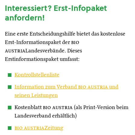
Interessiert? Erst-Infopaket
anfordern!
Eine erste Entscheidungshilfe bietet das kostenlose
Erst-Informationspaket der
bio
austria
Landesverbände. Dieses
Erstinformationspaket umfasst:
Kontrollstellenliste
Information zum Verband
bio austria
und
seinen Leistungen
Kostenblatt
bio austria
(als Print-Version beim
Landesverband erhältlich)
bio austria
Zeitung