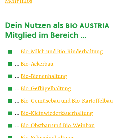
Mehr Infos
Dein Nutzen als
bio austria
Mitglied im Bereich …
…
Bio-Milch und Bio-Rinderhaltung
…
Bio-Ackerbau
…
Bio-Bienenhaltung
…
Bio-Geflügelhaltung
…
Bio-Gemüsebau und Bio-Kartoffelbau
…
Bio-Kleinwiederkäuerhaltung
…
Bio-Obstbau und Bio-Weinbau