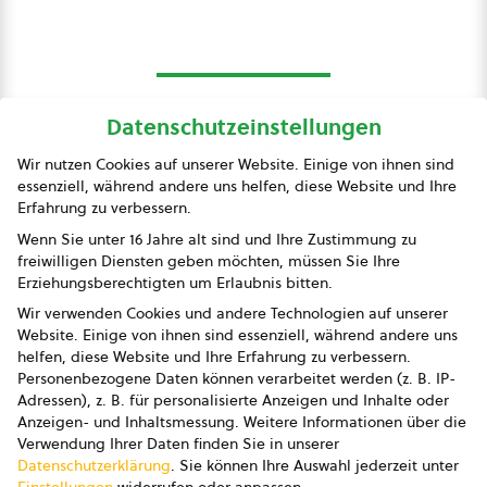
Datenschutzeinstellungen
bio austria
Wir nutzen Cookies auf unserer Website. Einige von ihnen sind
essenziell, während andere uns helfen, diese Website und Ihre
Presse
Erfahrung zu verbessern.
Impressum
Wenn Sie unter 16 Jahre alt sind und Ihre Zustimmung zu
freiwilligen Diensten geben möchten, müssen Sie Ihre
Datenschutz
Erziehungsberechtigten um Erlaubnis bitten.
Wir verwenden Cookies und andere Technologien auf unserer
AGB
Website. Einige von ihnen sind essenziell, während andere uns
helfen, diese Website und Ihre Erfahrung zu verbessern.
AGB Marketing GmbH
Personenbezogene Daten können verarbeitet werden (z. B. IP-
Adressen), z. B. für personalisierte Anzeigen und Inhalte oder
AGB Bildung
Anzeigen- und Inhaltsmessung.
Weitere Informationen über die
Verwendung Ihrer Daten finden Sie in unserer
Newsletter
Datenschutzerklärung
.
Sie können Ihre Auswahl jederzeit unter