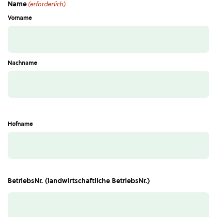
Name
(erforderlich)
Vorname
Nachname
Hofname
BetriebsNr. (landwirtschaftliche BetriebsNr.)