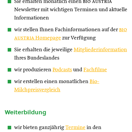
Sie erhalten monatlich einen
bio austria
Newsletter mit wichtigen Terminen und aktuelle
Informationen
wir stellen Ihnen Fachinformationen auf der
bio
austria
Homepage
zur Verfügung
Sie erhalten die jeweilige
Mitgliederinformation
Ihres Bundeslandes
wir produzieren
Podcasts
und
Fachfilme
wir erstellen einen monatlichen
Bio-
Milchpreisvergleich
Weiterbildung
wir bieten ganzjährig
Termine
in den