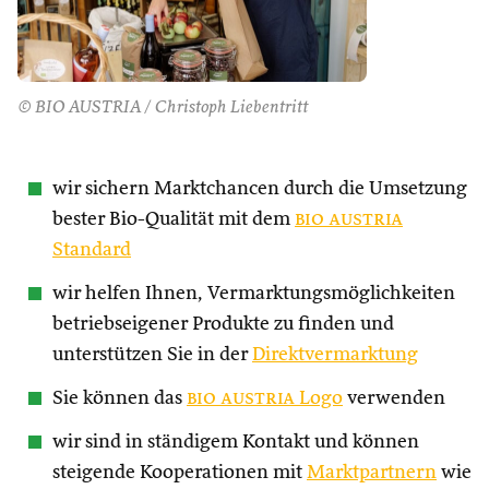
© BIO AUSTRIA / Christoph Liebentritt
wir sichern Marktchancen durch die Umsetzung
bester Bio-Qualität mit dem
bio austria
Standard
wir helfen Ihnen, Vermarktungsmöglichkeiten
betriebseigener Produkte zu finden und
unterstützen Sie in der
Direktvermarktung
Sie können das
bio austria
Logo
verwenden
wir sind in ständigem Kontakt und können
steigende Kooperationen mit
Marktpartnern
wie