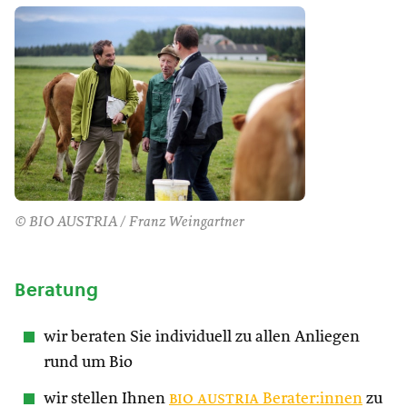
© BIO AUSTRIA / Franz Weingartner
Beratung
wir beraten Sie individuell zu allen Anliegen
rund um Bio
wir stellen Ihnen
bio austria
Berater:innen
zu