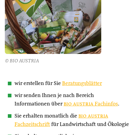
© BIO AUSTRIA
wir erstellen für Sie
Beratungsblätter
wir senden Ihnen je nach Bereich
Informationen über
bio austria
Fachinfos
.
Sie erhalten monatlich die
bio austria
Fachzeitschrift
für Landwirtschaft und Ökologie