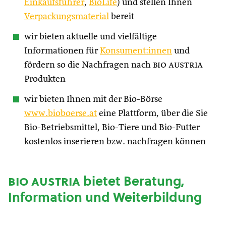
Einkaufsführer
,
BioLife
) und stellen Ihnen
Verpackungsmaterial
bereit
wir bieten aktuelle und vielfältige
Informationen für
Konsument:innen
und
fördern so die Nachfragen nach
bio austria
Produkten
wir bieten Ihnen mit der Bio-Börse
www.bioboerse.at
eine Plattform, über die Sie
Bio-Betriebsmittel, Bio-Tiere und Bio-Futter
kostenlos inserieren bzw. nachfragen können
bio austria
bietet Beratung,
Information und Weiterbildung