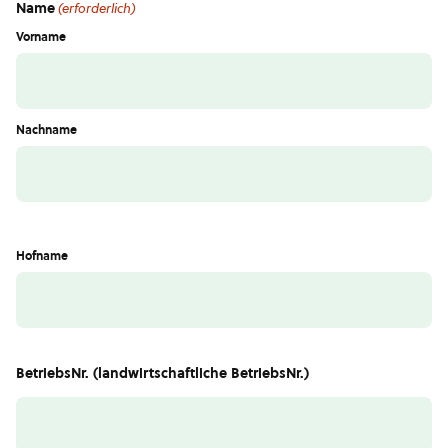
Name
(erforderlich)
Vorname
Nachname
Hofname
BetriebsNr. (landwirtschaftliche BetriebsNr.)