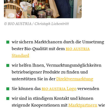
© BIO AUSTRIA / Christoph Liebentritt
wir sichern Marktchancen durch die Umsetzung
bester Bio-Qualität mit dem
bio austria
Standard
wir helfen Ihnen, Vermarktungsmöglichkeiten
betriebseigener Produkte zu finden und
unterstützen Sie in der
Direktvermarktung
Sie können das
bio austria
Logo
verwenden
wir sind in ständigem Kontakt und können
steigende Kooperationen mit
Marktpartnern
wie