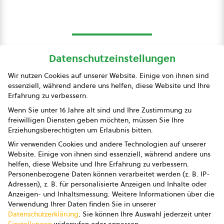
Datenschutzeinstellungen
bio austria
Wir nutzen Cookies auf unserer Website. Einige von ihnen sind
essenziell, während andere uns helfen, diese Website und Ihre
Presse
Erfahrung zu verbessern.
Impressum
Wenn Sie unter 16 Jahre alt sind und Ihre Zustimmung zu
freiwilligen Diensten geben möchten, müssen Sie Ihre
Datenschutz
Erziehungsberechtigten um Erlaubnis bitten.
Wir verwenden Cookies und andere Technologien auf unserer
AGB
Website. Einige von ihnen sind essenziell, während andere uns
helfen, diese Website und Ihre Erfahrung zu verbessern.
AGB Marketing GmbH
Personenbezogene Daten können verarbeitet werden (z. B. IP-
Adressen), z. B. für personalisierte Anzeigen und Inhalte oder
AGB Bildung
Anzeigen- und Inhaltsmessung.
Weitere Informationen über die
Verwendung Ihrer Daten finden Sie in unserer
Newsletter
Datenschutzerklärung
.
Sie können Ihre Auswahl jederzeit unter