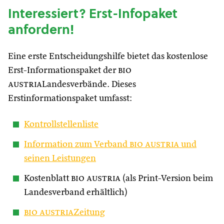
Interessiert? Erst-Infopaket
anfordern!
Eine erste Entscheidungshilfe bietet das kostenlose
Erst-Informationspaket der
bio
austria
Landesverbände. Dieses
Erstinformationspaket umfasst:
Kontrollstellenliste
Information zum Verband
bio austria
und
seinen Leistungen
Kostenblatt
bio austria
(als Print-Version beim
Landesverband erhältlich)
bio austria
Zeitung