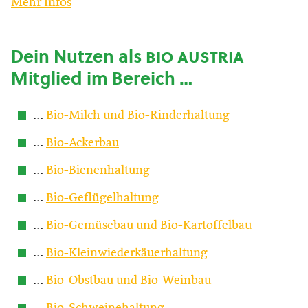
Mehr Infos
Dein Nutzen als
bio austria
Mitglied im Bereich …
…
Bio-Milch und Bio-Rinderhaltung
…
Bio-Ackerbau
…
Bio-Bienenhaltung
…
Bio-Geflügelhaltung
…
Bio-Gemüsebau und Bio-Kartoffelbau
…
Bio-Kleinwiederkäuerhaltung
…
Bio-Obstbau und Bio-Weinbau