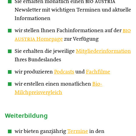
Sie erhalten monatlich einen
bio austria
Newsletter mit wichtigen Terminen und aktuelle
Informationen
wir stellen Ihnen Fachinformationen auf der
bio
austria
Homepage
zur Verfügung
Sie erhalten die jeweilige
Mitgliederinformation
Ihres Bundeslandes
wir produzieren
Podcasts
und
Fachfilme
wir erstellen einen monatlichen
Bio-
Milchpreisvergleich
Weiterbildung
wir bieten ganzjährig
Termine
in den