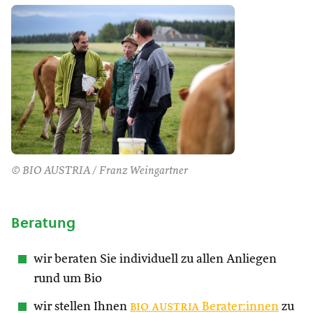
© BIO AUSTRIA / Franz Weingartner
Beratung
wir beraten Sie individuell zu allen Anliegen
rund um Bio
wir stellen Ihnen
bio austria
Berater:innen
zu