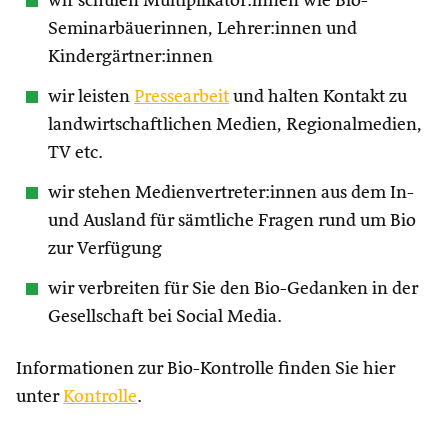
wir schulen Multiplikator:innen wie Bio-
Seminarbäuerinnen, Lehrer:innen und
Kindergärtner:innen
wir leisten
Pressearbeit
und halten Kontakt zu
landwirtschaftlichen Medien, Regionalmedien,
TV etc.
wir stehen Medienvertreter:innen aus dem In-
und Ausland für sämtliche Fragen rund um Bio
zur Verfügung
wir verbreiten für Sie den Bio-Gedanken in der
Gesellschaft bei Social Media.
Informationen zur Bio-Kontrolle finden Sie hier
unter
Kontrolle
.