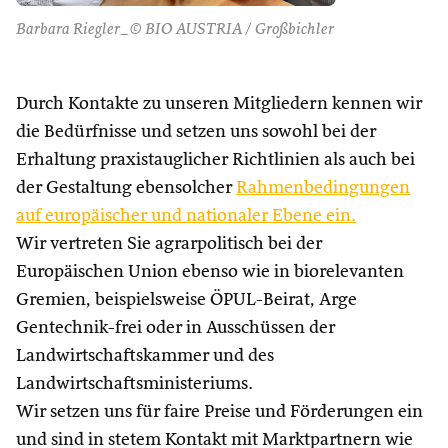
Barbara Riegler_© BIO AUSTRIA / Großbichler
Durch Kontakte zu unseren Mitgliedern kennen wir
die Bedürfnisse und setzen uns sowohl bei der
Erhaltung praxistauglicher Richtlinien als auch bei
der Gestaltung ebensolcher
Rahmenbedingungen
auf europäischer und nationaler Ebene ein.
Wir vertreten Sie agrarpolitisch bei der
Europäischen Union ebenso wie in biorelevanten
Gremien, beispielsweise ÖPUL-Beirat, Arge
Gentechnik-frei oder in Ausschüssen der
Landwirtschaftskammer und des
Landwirtschaftsministeriums.
Wir setzen uns für faire Preise und Förderungen ein
und sind in stetem Kontakt mit Marktpartnern wie