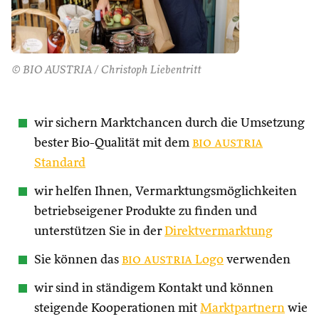
© BIO AUSTRIA / Christoph Liebentritt
wir sichern Marktchancen durch die Umsetzung
bester Bio-Qualität mit dem
bio austria
Standard
wir helfen Ihnen, Vermarktungsmöglichkeiten
betriebseigener Produkte zu finden und
unterstützen Sie in der
Direktvermarktung
Sie können das
bio austria
Logo
verwenden
wir sind in ständigem Kontakt und können
steigende Kooperationen mit
Marktpartnern
wie