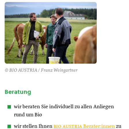
© BIO AUSTRIA / Franz Weingartner
Beratung
wir beraten Sie individuell zu allen Anliegen
rund um Bio
wir stellen Ihnen
bio austria
Berater:innen
zu