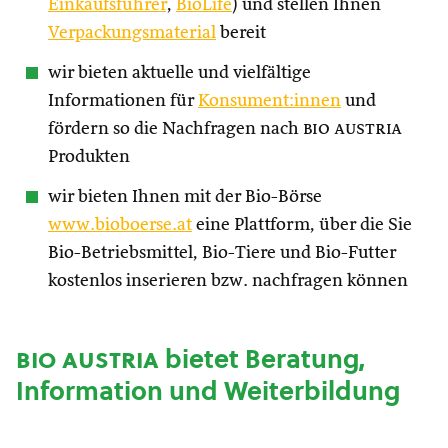
Einkaufsführer
,
BioLife
) und stellen Ihnen
Verpackungsmaterial
bereit
wir bieten aktuelle und vielfältige
Informationen für
Konsument:innen
und
fördern so die Nachfragen nach
bio austria
Produkten
wir bieten Ihnen mit der Bio-Börse
www.bioboerse.at
eine Plattform, über die Sie
Bio-Betriebsmittel, Bio-Tiere und Bio-Futter
kostenlos inserieren bzw. nachfragen können
bio austria
bietet Beratung,
Information und Weiterbildung