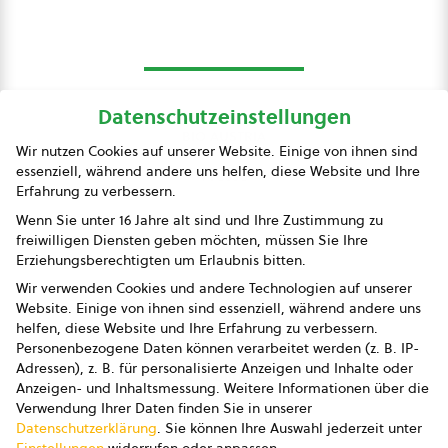
Datenschutzeinstellungen
bio austria
Wir nutzen Cookies auf unserer Website. Einige von ihnen sind
essenziell, während andere uns helfen, diese Website und Ihre
Presse
Erfahrung zu verbessern.
Impressum
Wenn Sie unter 16 Jahre alt sind und Ihre Zustimmung zu
freiwilligen Diensten geben möchten, müssen Sie Ihre
Datenschutz
Erziehungsberechtigten um Erlaubnis bitten.
Wir verwenden Cookies und andere Technologien auf unserer
AGB
Website. Einige von ihnen sind essenziell, während andere uns
helfen, diese Website und Ihre Erfahrung zu verbessern.
AGB Marketing GmbH
Personenbezogene Daten können verarbeitet werden (z. B. IP-
Adressen), z. B. für personalisierte Anzeigen und Inhalte oder
AGB Bildung
Anzeigen- und Inhaltsmessung.
Weitere Informationen über die
Verwendung Ihrer Daten finden Sie in unserer
Newsletter
Datenschutzerklärung
.
Sie können Ihre Auswahl jederzeit unter