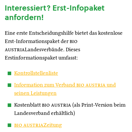
Interessiert? Erst-Infopaket
anfordern!
Eine erste Entscheidungshilfe bietet das kostenlose
Erst-Informationspaket der
bio
austria
Landesverbände. Dieses
Erstinformationspaket umfasst:
Kontrollstellenliste
Information zum Verband
bio austria
und
seinen Leistungen
Kostenblatt
bio austria
(als Print-Version beim
Landesverband erhältlich)
bio austria
Zeitung