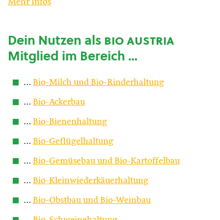
Mehr Infos
Dein Nutzen als
bio austria
Mitglied im Bereich …
…
Bio-Milch und Bio-Rinderhaltung
…
Bio-Ackerbau
…
Bio-Bienenhaltung
…
Bio-Geflügelhaltung
…
Bio-Gemüsebau und Bio-Kartoffelbau
…
Bio-Kleinwiederkäuerhaltung
…
Bio-Obstbau und Bio-Weinbau