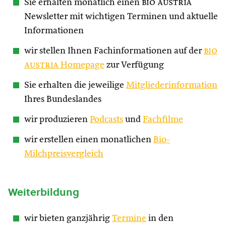
Sie erhalten monatlich einen
bio austria
Newsletter mit wichtigen Terminen und aktuelle
Informationen
wir stellen Ihnen Fachinformationen auf der
bio
austria
Homepage
zur Verfügung
Sie erhalten die jeweilige
Mitgliederinformation
Ihres Bundeslandes
wir produzieren
Podcasts
und
Fachfilme
wir erstellen einen monatlichen
Bio-
Milchpreisvergleich
Weiterbildung
wir bieten ganzjährig
Termine
in den