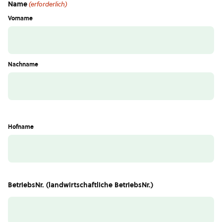
Name
(erforderlich)
Vorname
Nachname
Hofname
BetriebsNr. (landwirtschaftliche BetriebsNr.)