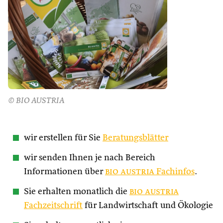
© BIO AUSTRIA
wir erstellen für Sie
Beratungsblätter
wir senden Ihnen je nach Bereich
Informationen über
bio austria
Fachinfos
.
Sie erhalten monatlich die
bio austria
Fachzeitschrift
für Landwirtschaft und Ökologie