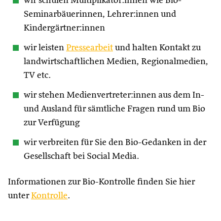
wir schulen Multiplikator:innen wie Bio-
Seminarbäuerinnen, Lehrer:innen und
Kindergärtner:innen
wir leisten
Pressearbeit
und halten Kontakt zu
landwirtschaftlichen Medien, Regionalmedien,
TV etc.
wir stehen Medienvertreter:innen aus dem In-
und Ausland für sämtliche Fragen rund um Bio
zur Verfügung
wir verbreiten für Sie den Bio-Gedanken in der
Gesellschaft bei Social Media.
Informationen zur Bio-Kontrolle finden Sie hier
unter
Kontrolle
.