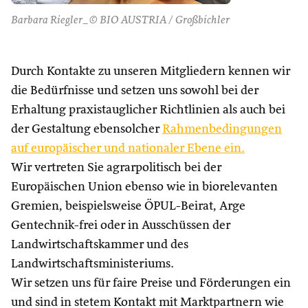
Barbara Riegler_© BIO AUSTRIA / Großbichler
Durch Kontakte zu unseren Mitgliedern kennen wir
die Bedürfnisse und setzen uns sowohl bei der
Erhaltung praxistauglicher Richtlinien als auch bei
der Gestaltung ebensolcher
Rahmenbedingungen
auf europäischer und nationaler Ebene ein.
Wir vertreten Sie agrarpolitisch bei der
Europäischen Union ebenso wie in biorelevanten
Gremien, beispielsweise ÖPUL-Beirat, Arge
Gentechnik-frei oder in Ausschüssen der
Landwirtschaftskammer und des
Landwirtschaftsministeriums.
Wir setzen uns für faire Preise und Förderungen ein
und sind in stetem Kontakt mit Marktpartnern wie