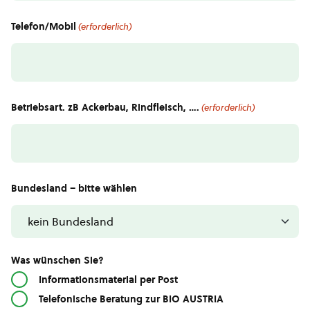
Telefon/Mobil
(erforderlich)
Betriebsart. zB Ackerbau, Rindfleisch, ….
(erforderlich)
Bundesland – bitte wählen
Was wünschen Sie?
Informationsmaterial per Post
Telefonische Beratung zur BIO AUSTRIA