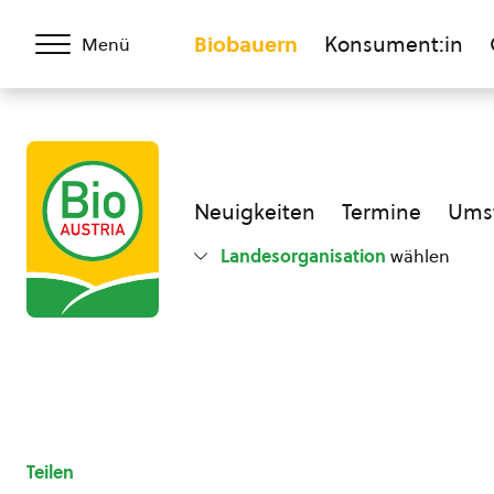
Biobauern
Konsument:in
Menü
Neuigkeiten
Termine
Umst
Landesorganisation
wählen
Teilen