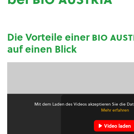
Die Vorteile einer
bio aust
auf einen Blick
Mit dem Laden des Videos akzeptieren Sie die Dat
Mehr erfahren
Video laden