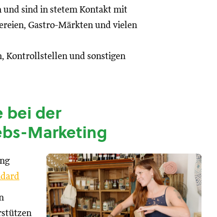
n und sind in stetem Kontakt mit
reien, Gastro-Märkten und vielen
, Kontrollstellen und sonstigen
 bei der
ebs-Marketing
ung
dard
n
rstützen