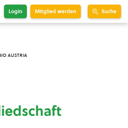
Login
Mitglied werden
Suche
bio austria
liedschaft