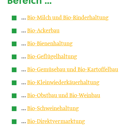
Bereich …
…
Bio-Milch und Bio-Rinderhaltung
…
Bio-Ackerbau
…
Bio-Bienenhaltung
…
Bio-Geflügelhaltung
…
Bio-Gemüsebau und Bio-Kartoffelbau
…
Bio-Kleinwiederkäuerhaltung
…
Bio-Obstbau und Bio-Weinbau
…
Bio-Schweinehaltung
…
Bio-Direktvermarktung