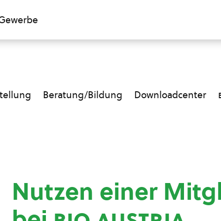
Gewerbe
ellung
Beratung/Bildung
Downloadcenter
Nutzen einer Mitg
bei
bio austria