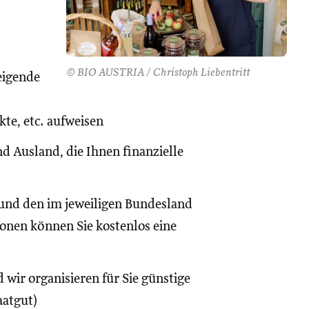
© BIO AUSTRIA / Christoph Liebentritt
eigende
te, etc. aufweisen
d Ausland, die Ihnen finanzielle
und den im jeweiligen Bundesland
onen können Sie kostenlos eine
 wir organisieren für Sie günstige
aatgut)