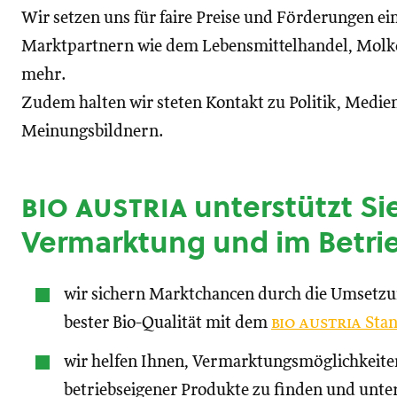
Wir setzen uns für faire Preise und Förderungen ei
Marktpartnern wie dem Lebensmittelhandel, Molke
mehr.
Zudem halten wir steten Kontakt zu Politik, Medien
Meinungsbildnern.
bio austria
unterstützt Sie
Vermarktung und im Betri
wir sichern Marktchancen durch die Umsetz
bester Bio-Qualität mit dem
bio austria
Stan
wir helfen Ihnen, Vermarktungsmöglichkeite
betriebseigener Produkte zu finden und unte