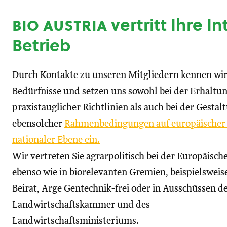
bio austria
vertritt Ihre I
Betrieb
Durch Kontakte zu unseren Mitgliedern kennen wir
Bedürfnisse und setzen uns sowohl bei der Erhaltu
praxistauglicher Richtlinien als auch bei der Gestal
ebensolcher
Rahmenbedingungen auf europäischer
nationaler Ebene ein.
Wir vertreten Sie agrarpolitisch bei der Europäisc
ebenso wie in biorelevanten Gremien, beispielswei
Beirat, Arge Gentechnik-frei oder in Ausschüssen d
Landwirtschaftskammer und des
Landwirtschaftsministeriums.