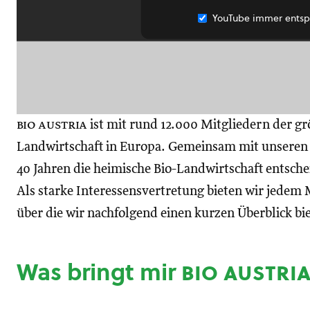
YouTube immer entsp
bio austria
ist mit rund 12.000 Mitgliedern der gr
Landwirtschaft in Europa. Gemeinsam mit unseren M
40 Jahren die heimische Bio-Landwirtschaft entsch
Als starke Interessensvertretung bieten wir jedem M
über die wir nachfolgend einen kurzen Überblick bi
Was bringt mir
bio austri