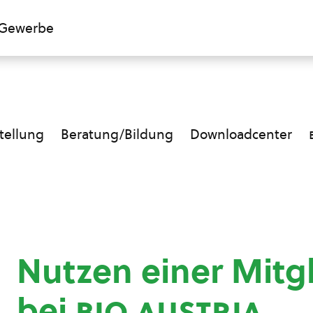
Gewerbe
ellung
Beratung/Bildung
Downloadcenter
Nutzen einer Mitg
bei
bio austria