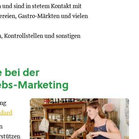
n und sind in stetem Kontakt mit
reien, Gastro-Märkten und vielen
, Kontrollstellen und sonstigen
 bei der
ebs-Marketing
ung
dard
n
rstützen