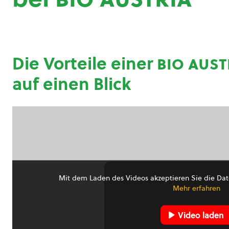
Die Vorteile einer
bio aust
auf einen Blick
Mit dem Laden des Videos akzeptieren Sie die Dat
Mehr erfahren
Video laden