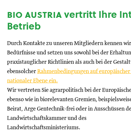
bio austria
vertritt Ihre I
Betrieb
Durch Kontakte zu unseren Mitgliedern kennen wir
Bedürfnisse und setzen uns sowohl bei der Erhaltu
praxistauglicher Richtlinien als auch bei der Gestal
ebensolcher
Rahmenbedingungen auf europäischer
nationaler Ebene ein.
Wir vertreten Sie agrarpolitisch bei der Europäisc
ebenso wie in biorelevanten Gremien, beispielswei
Beirat, Arge Gentechnik-frei oder in Ausschüssen d
Landwirtschaftskammer und des
Landwirtschaftsministeriums.