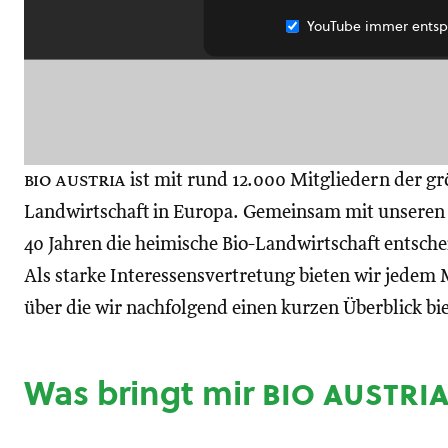
YouTube immer entsp
bio austria
ist mit rund 12.000 Mitgliedern der gr
Landwirtschaft in Europa. Gemeinsam mit unseren M
40 Jahren die heimische Bio-Landwirtschaft entsch
Als starke Interessensvertretung bieten wir jedem M
über die wir nachfolgend einen kurzen Überblick bi
Was bringt mir
bio austri