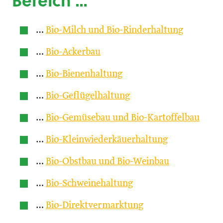
Bereich …
…
Bio-Milch und Bio-Rinderhaltung
…
Bio-Ackerbau
…
Bio-Bienenhaltung
…
Bio-Geflügelhaltung
…
Bio-Gemüsebau und Bio-Kartoffelbau
…
Bio-Kleinwiederkäuerhaltung
…
Bio-Obstbau und Bio-Weinbau
…
Bio-Schweinehaltung
…
Bio-Direktvermarktung