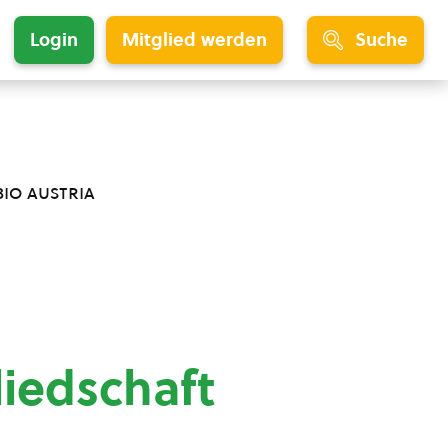
Login
Mitglied werden
Suche
bio austria
liedschaft