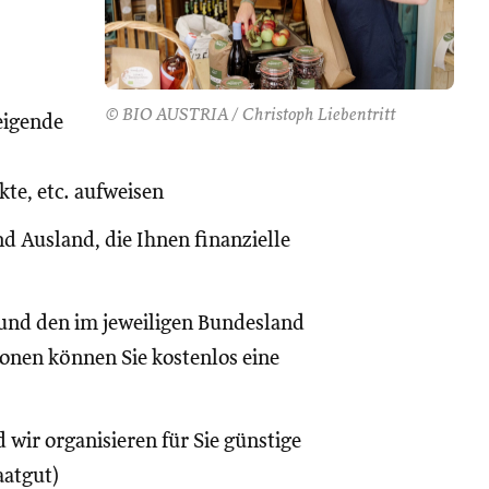
© BIO AUSTRIA / Christoph Liebentritt
eigende
te, etc. aufweisen
d Ausland, die Ihnen finanzielle
und den im jeweiligen Bundesland
onen können Sie kostenlos eine
 wir organisieren für Sie günstige
aatgut)