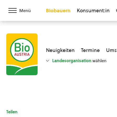
Biobauern
Konsument:in
Menü
Neuigkeiten
Termine
Umst
Landesorganisation
wählen
Teilen