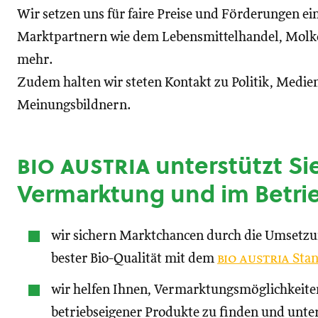
Wir setzen uns für faire Preise und Förderungen ei
Marktpartnern wie dem Lebensmittelhandel, Molke
mehr.
Zudem halten wir steten Kontakt zu Politik, Medien
Meinungsbildnern.
bio austria
unterstützt Sie
Vermarktung und im Betri
wir sichern Marktchancen durch die Umsetz
bester Bio-Qualität mit dem
bio austria
Stan
wir helfen Ihnen, Vermarktungsmöglichkeite
betriebseigener Produkte zu finden und unte