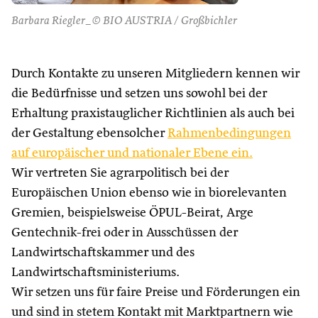
Barbara Riegler_© BIO AUSTRIA / Großbichler
Durch Kontakte zu unseren Mitgliedern kennen wir
die Bedürfnisse und setzen uns sowohl bei der
Erhaltung praxistauglicher Richtlinien als auch bei
der Gestaltung ebensolcher
Rahmenbedingungen
auf europäischer und nationaler Ebene ein.
Wir vertreten Sie agrarpolitisch bei der
Europäischen Union ebenso wie in biorelevanten
Gremien, beispielsweise ÖPUL-Beirat, Arge
Gentechnik-frei oder in Ausschüssen der
Landwirtschaftskammer und des
Landwirtschaftsministeriums.
Wir setzen uns für faire Preise und Förderungen ein
und sind in stetem Kontakt mit Marktpartnern wie