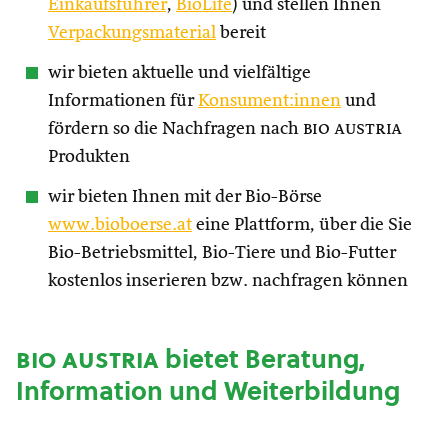
Einkaufsführer
,
BioLife
) und stellen Ihnen
Verpackungsmaterial
bereit
wir bieten aktuelle und vielfältige
Informationen für
Konsument:innen
und
fördern so die Nachfragen nach
bio austria
Produkten
wir bieten Ihnen mit der Bio-Börse
www.bioboerse.at
eine Plattform, über die Sie
Bio-Betriebsmittel, Bio-Tiere und Bio-Futter
kostenlos inserieren bzw. nachfragen können
bio austria
bietet Beratung,
Information und Weiterbildung