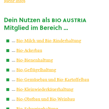
Mehr Infos
Dein Nutzen als
bio austria
Mitglied im Bereich …
…
Bio-Milch und Bio-Rinderhaltung
…
Bio-Ackerbau
…
Bio-Bienenhaltung
…
Bio-Geflügelhaltung
…
Bio-Gemüsebau und Bio-Kartoffelbau
…
Bio-Kleinwiederkäuerhaltung
…
Bio-Obstbau und Bio-Weinbau