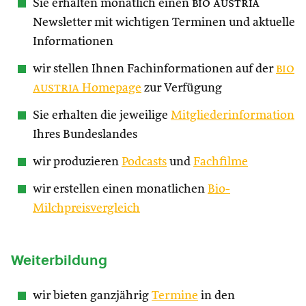
Sie erhalten monatlich einen
bio austria
Newsletter mit wichtigen Terminen und aktuelle
Informationen
wir stellen Ihnen Fachinformationen auf der
bio
austria
Homepage
zur Verfügung
Sie erhalten die jeweilige
Mitgliederinformation
Ihres Bundeslandes
wir produzieren
Podcasts
und
Fachfilme
wir erstellen einen monatlichen
Bio-
Milchpreisvergleich
Weiterbildung
wir bieten ganzjährig
Termine
in den