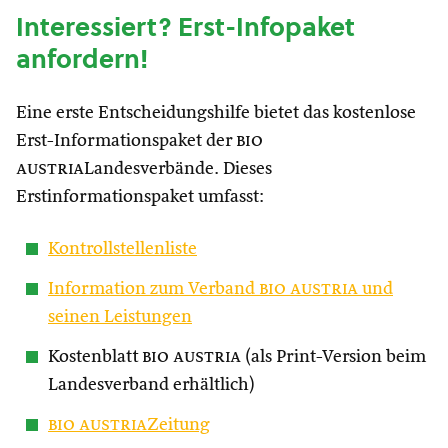
Interessiert? Erst-Infopaket
anfordern!
Eine erste Entscheidungshilfe bietet das kostenlose
Erst-Informationspaket der
bio
austria
Landesverbände. Dieses
Erstinformationspaket umfasst:
Kontrollstellenliste
Information zum Verband
bio austria
und
seinen Leistungen
Kostenblatt
bio austria
(als Print-Version beim
Landesverband erhältlich)
bio austria
Zeitung