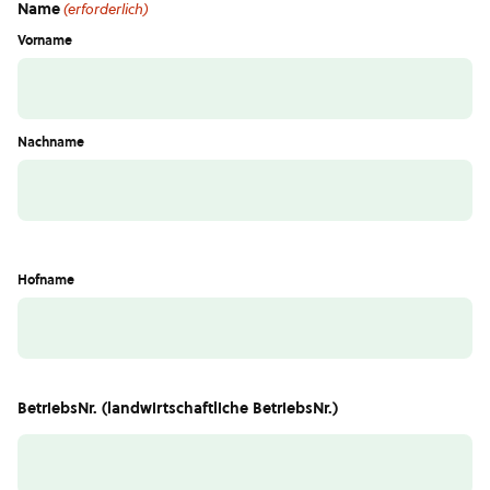
Name
(erforderlich)
Vorname
Nachname
Hofname
BetriebsNr. (landwirtschaftliche BetriebsNr.)