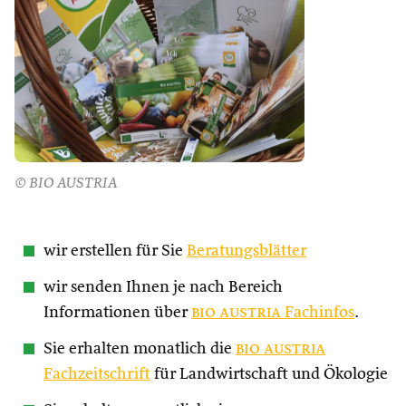
© BIO AUSTRIA
wir erstellen für Sie
Beratungsblätter
wir senden Ihnen je nach Bereich
Informationen über
bio austria
Fachinfos
.
Sie erhalten monatlich die
bio austria
Fachzeitschrift
für Landwirtschaft und Ökologie