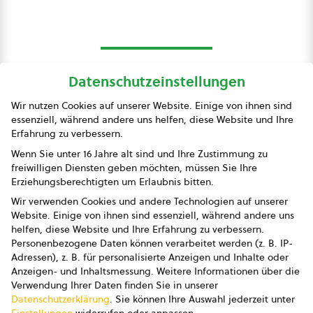
Datenschutzeinstellungen
bio austria
Wir nutzen Cookies auf unserer Website. Einige von ihnen sind
essenziell, während andere uns helfen, diese Website und Ihre
Presse
Erfahrung zu verbessern.
Impressum
Wenn Sie unter 16 Jahre alt sind und Ihre Zustimmung zu
freiwilligen Diensten geben möchten, müssen Sie Ihre
Datenschutz
Erziehungsberechtigten um Erlaubnis bitten.
Wir verwenden Cookies und andere Technologien auf unserer
AGB
Website. Einige von ihnen sind essenziell, während andere uns
helfen, diese Website und Ihre Erfahrung zu verbessern.
AGB Marketing GmbH
Personenbezogene Daten können verarbeitet werden (z. B. IP-
Adressen), z. B. für personalisierte Anzeigen und Inhalte oder
AGB Bildung
Anzeigen- und Inhaltsmessung.
Weitere Informationen über die
Verwendung Ihrer Daten finden Sie in unserer
Newsletter
Datenschutzerklärung
.
Sie können Ihre Auswahl jederzeit unter