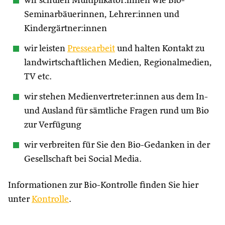
wir schulen Multiplikator:innen wie Bio-
Seminarbäuerinnen, Lehrer:innen und
Kindergärtner:innen
wir leisten
Pressearbeit
und halten Kontakt zu
landwirtschaftlichen Medien, Regionalmedien,
TV etc.
wir stehen Medienvertreter:innen aus dem In-
und Ausland für sämtliche Fragen rund um Bio
zur Verfügung
wir verbreiten für Sie den Bio-Gedanken in der
Gesellschaft bei Social Media.
Informationen zur Bio-Kontrolle finden Sie hier
unter
Kontrolle
.