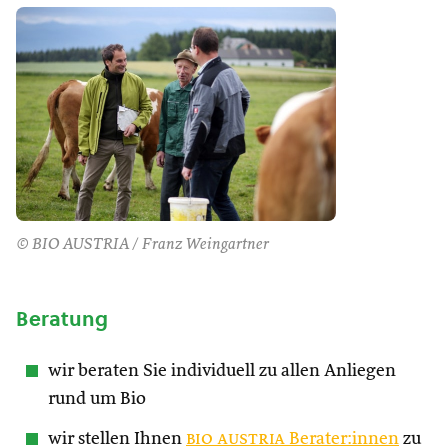
© BIO AUSTRIA / Franz Weingartner
Beratung
wir beraten Sie individuell zu allen Anliegen
rund um Bio
wir stellen Ihnen
bio austria
Berater:innen
zu