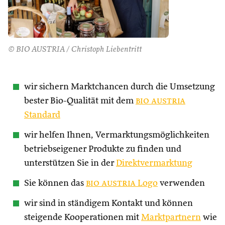
© BIO AUSTRIA / Christoph Liebentritt
wir sichern Marktchancen durch die Umsetzung
bester Bio-Qualität mit dem
bio austria
Standard
wir helfen Ihnen, Vermarktungsmöglichkeiten
betriebseigener Produkte zu finden und
unterstützen Sie in der
Direktvermarktung
Sie können das
bio austria
Logo
verwenden
wir sind in ständigem Kontakt und können
steigende Kooperationen mit
Marktpartnern
wie