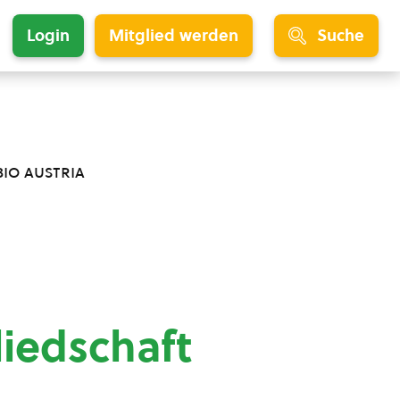
Login
Mitglied werden
Suche
bio austria
liedschaft