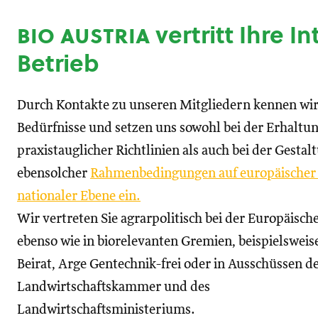
bio austria
vertritt Ihre I
Betrieb
Durch Kontakte zu unseren Mitgliedern kennen wir
Bedürfnisse und setzen uns sowohl bei der Erhaltu
praxistauglicher Richtlinien als auch bei der Gestal
ebensolcher
Rahmenbedingungen auf europäischer
nationaler Ebene ein.
Wir vertreten Sie agrarpolitisch bei der Europäisc
ebenso wie in biorelevanten Gremien, beispielswei
Beirat, Arge Gentechnik-frei oder in Ausschüssen d
Landwirtschaftskammer und des
Landwirtschaftsministeriums.