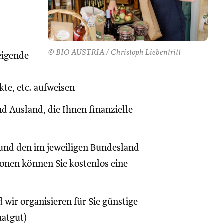
© BIO AUSTRIA / Christoph Liebentritt
eigende
te, etc. aufweisen
d Ausland, die Ihnen finanzielle
und den im jeweiligen Bundesland
onen können Sie kostenlos eine
 wir organisieren für Sie günstige
aatgut)