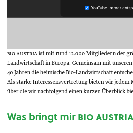
YouTube immer entsp
bio austria
ist mit rund 12.000 Mitgliedern der gr
Landwirtschaft in Europa. Gemeinsam mit unseren M
40 Jahren die heimische Bio-Landwirtschaft entsch
Als starke Interessensvertretung bieten wir jedem M
über die wir nachfolgend einen kurzen Überblick bi
Was bringt mir
bio austri