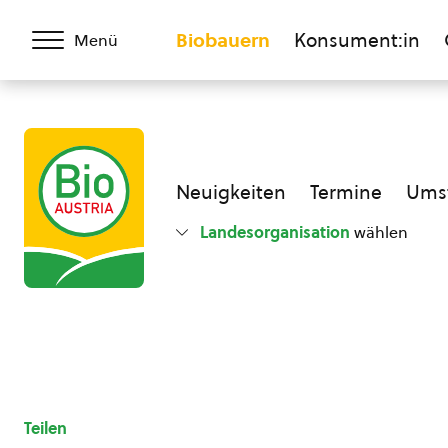
Biobauern
Konsument:in
Menü
Neuigkeiten
Termine
Umst
Landesorganisation
wählen
Teilen