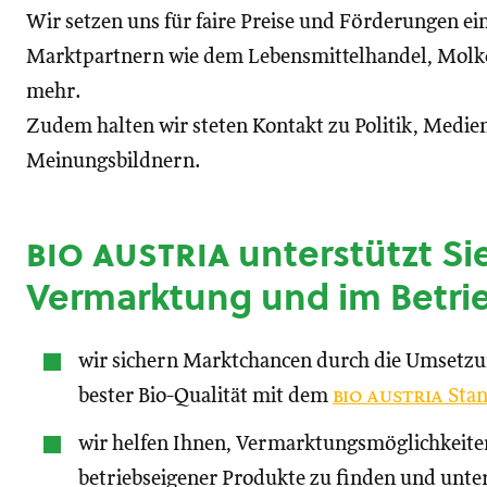
Wir setzen uns für faire Preise und Förderungen ei
Marktpartnern wie dem Lebensmittelhandel, Molke
mehr.
Zudem halten wir steten Kontakt zu Politik, Medien
Meinungsbildnern.
bio austria
unterstützt Sie
Vermarktung und im Betri
wir sichern Marktchancen durch die Umsetz
bester Bio-Qualität mit dem
bio austria
Stan
wir helfen Ihnen, Vermarktungsmöglichkeite
betriebseigener Produkte zu finden und unte