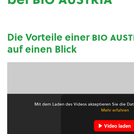
Die Vorteile einer
bio aust
auf einen Blick
Mit dem Laden des Videos akzeptieren Sie die Dat
Mehr erfahren
Video laden