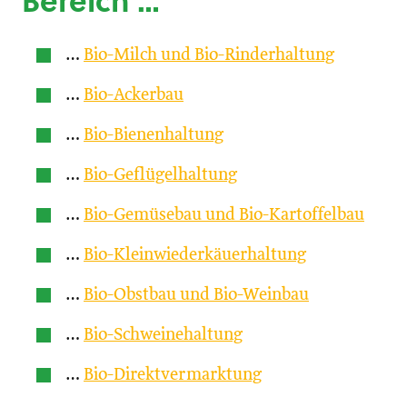
Bereich …
…
Bio-Milch und Bio-Rinderhaltung
…
Bio-Ackerbau
…
Bio-Bienenhaltung
…
Bio-Geflügelhaltung
…
Bio-Gemüsebau und Bio-Kartoffelbau
…
Bio-Kleinwiederkäuerhaltung
…
Bio-Obstbau und Bio-Weinbau
…
Bio-Schweinehaltung
…
Bio-Direktvermarktung