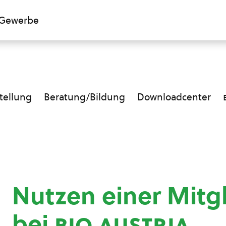
Gewerbe
ellung
Beratung/Bildung
Downloadcenter
Nutzen einer Mitg
bei
bio austria