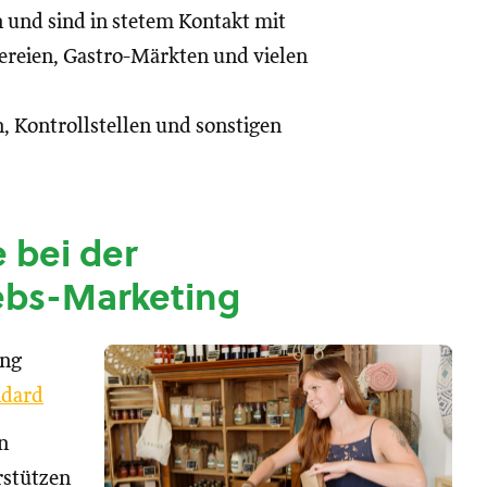
n und sind in stetem Kontakt mit
reien, Gastro-Märkten und vielen
, Kontrollstellen und sonstigen
 bei der
ebs-Marketing
ung
dard
n
rstützen