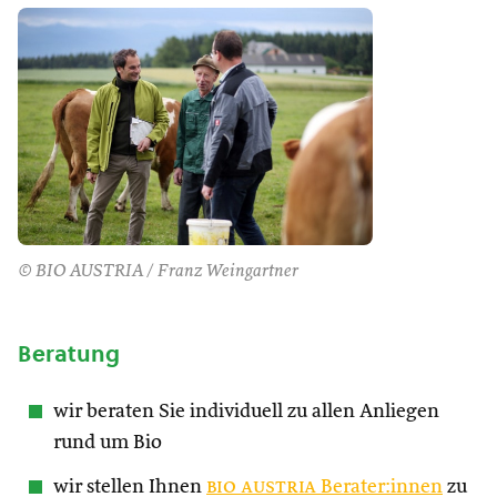
© BIO AUSTRIA / Franz Weingartner
Beratung
wir beraten Sie individuell zu allen Anliegen
rund um Bio
wir stellen Ihnen
bio austria
Berater:innen
zu