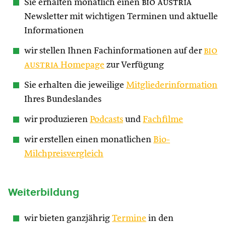
Sie erhalten monatlich einen
bio austria
Newsletter mit wichtigen Terminen und aktuelle
Informationen
wir stellen Ihnen Fachinformationen auf der
bio
austria
Homepage
zur Verfügung
Sie erhalten die jeweilige
Mitgliederinformation
Ihres Bundeslandes
wir produzieren
Podcasts
und
Fachfilme
wir erstellen einen monatlichen
Bio-
Milchpreisvergleich
Weiterbildung
wir bieten ganzjährig
Termine
in den