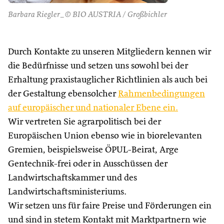
Barbara Riegler_© BIO AUSTRIA / Großbichler
Durch Kontakte zu unseren Mitgliedern kennen wir
die Bedürfnisse und setzen uns sowohl bei der
Erhaltung praxistauglicher Richtlinien als auch bei
der Gestaltung ebensolcher
Rahmenbedingungen
auf europäischer und nationaler Ebene ein.
Wir vertreten Sie agrarpolitisch bei der
Europäischen Union ebenso wie in biorelevanten
Gremien, beispielsweise ÖPUL-Beirat, Arge
Gentechnik-frei oder in Ausschüssen der
Landwirtschaftskammer und des
Landwirtschaftsministeriums.
Wir setzen uns für faire Preise und Förderungen ein
und sind in stetem Kontakt mit Marktpartnern wie