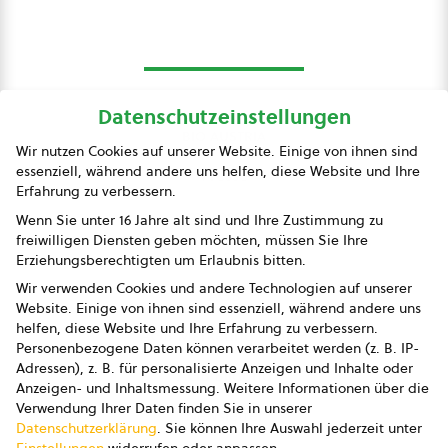
Datenschutzeinstellungen
bio austria
Wir nutzen Cookies auf unserer Website. Einige von ihnen sind
essenziell, während andere uns helfen, diese Website und Ihre
Presse
Erfahrung zu verbessern.
Impressum
Wenn Sie unter 16 Jahre alt sind und Ihre Zustimmung zu
freiwilligen Diensten geben möchten, müssen Sie Ihre
Datenschutz
Erziehungsberechtigten um Erlaubnis bitten.
Wir verwenden Cookies und andere Technologien auf unserer
AGB
Website. Einige von ihnen sind essenziell, während andere uns
helfen, diese Website und Ihre Erfahrung zu verbessern.
AGB Marketing GmbH
Personenbezogene Daten können verarbeitet werden (z. B. IP-
Adressen), z. B. für personalisierte Anzeigen und Inhalte oder
AGB Bildung
Anzeigen- und Inhaltsmessung.
Weitere Informationen über die
Verwendung Ihrer Daten finden Sie in unserer
Newsletter
Datenschutzerklärung
.
Sie können Ihre Auswahl jederzeit unter