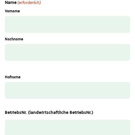
Name
(erforderlich)
Vorname
Nachname
Hofname
BetriebsNr. (landwirtschaftliche BetriebsNr.)