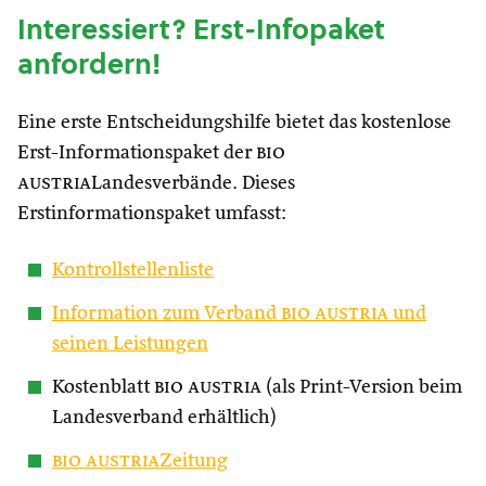
Interessiert? Erst-Infopaket
anfordern!
Eine erste Entscheidungshilfe bietet das kostenlose
Erst-Informationspaket der
bio
austria
Landesverbände. Dieses
Erstinformationspaket umfasst:
Kontrollstellenliste
Information zum Verband
bio austria
und
seinen Leistungen
Kostenblatt
bio austria
(als Print-Version beim
Landesverband erhältlich)
bio austria
Zeitung