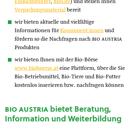
Einkaufsführer
,
BioLife
) und stellen Ihnen
Verpackungsmaterial
bereit
wir bieten aktuelle und vielfältige
Informationen für
Konsument:innen
und
fördern so die Nachfragen nach
bio austria
Produkten
wir bieten Ihnen mit der Bio-Börse
www.bioboerse.at
eine Plattform, über die Sie
Bio-Betriebsmittel, Bio-Tiere und Bio-Futter
kostenlos inserieren bzw. nachfragen können
bio austria
bietet Beratung,
Information und Weiterbildung