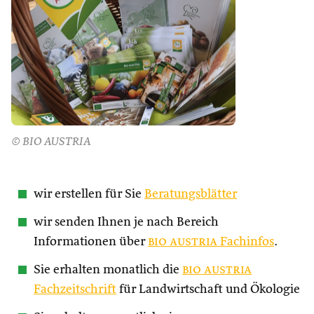
© BIO AUSTRIA
wir erstellen für Sie
Beratungsblätter
wir senden Ihnen je nach Bereich
Informationen über
bio austria
Fachinfos
.
Sie erhalten monatlich die
bio austria
Fachzeitschrift
für Landwirtschaft und Ökologie