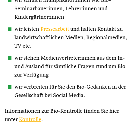
wir schulen Multiplikator:innen wie Bio-
Seminarbäuerinnen, Lehrer:innen und
Kindergärtner:innen
wir leisten
Pressearbeit
und halten Kontakt zu
landwirtschaftlichen Medien, Regionalmedien,
TV etc.
wir stehen Medienvertreter:innen aus dem In-
und Ausland für sämtliche Fragen rund um Bio
zur Verfügung
wir verbreiten für Sie den Bio-Gedanken in der
Gesellschaft bei Social Media.
Informationen zur Bio-Kontrolle finden Sie hier
unter
Kontrolle
.