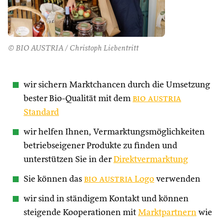
© BIO AUSTRIA / Christoph Liebentritt
wir sichern Marktchancen durch die Umsetzung
bester Bio-Qualität mit dem
bio austria
Standard
wir helfen Ihnen, Vermarktungsmöglichkeiten
betriebseigener Produkte zu finden und
unterstützen Sie in der
Direktvermarktung
Sie können das
bio austria
Logo
verwenden
wir sind in ständigem Kontakt und können
steigende Kooperationen mit
Marktpartnern
wie