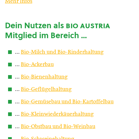
Mehr Infos
Dein Nutzen als
bio austria
Mitglied im Bereich …
…
Bio-Milch und Bio-Rinderhaltung
…
Bio-Ackerbau
…
Bio-Bienenhaltung
…
Bio-Geflügelhaltung
…
Bio-Gemüsebau und Bio-Kartoffelbau
…
Bio-Kleinwiederkäuerhaltung
…
Bio-Obstbau und Bio-Weinbau