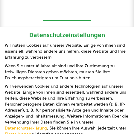
Datenschutzeinstellungen
bio austria
Wir nutzen Cookies auf unserer Website. Einige von ihnen sind
essenziell, während andere uns helfen, diese Website und Ihre
Presse
Erfahrung zu verbessern.
Impressum
Wenn Sie unter 16 Jahre alt sind und Ihre Zustimmung zu
freiwilligen Diensten geben möchten, müssen Sie Ihre
Datenschutz
Erziehungsberechtigten um Erlaubnis bitten.
Wir verwenden Cookies und andere Technologien auf unserer
AGB
Website. Einige von ihnen sind essenziell, während andere uns
helfen, diese Website und Ihre Erfahrung zu verbessern.
AGB Marketing GmbH
Personenbezogene Daten können verarbeitet werden (z. B. IP-
Adressen), z. B. für personalisierte Anzeigen und Inhalte oder
AGB Bildung
Anzeigen- und Inhaltsmessung.
Weitere Informationen über die
Verwendung Ihrer Daten finden Sie in unserer
Newsletter
Datenschutzerklärung
.
Sie können Ihre Auswahl jederzeit unter