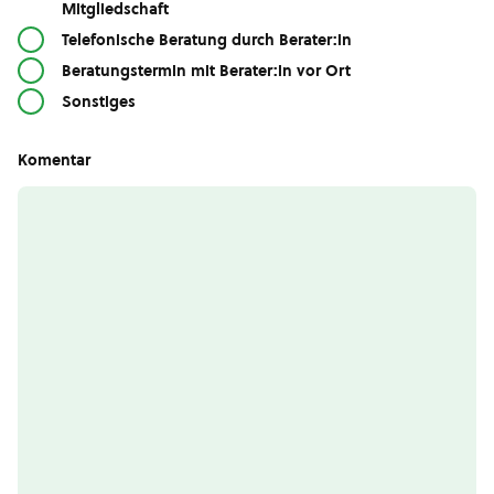
Mitgliedschaft
Telefonische Beratung durch Berater:in
Beratungstermin mit Berater:in vor Ort
Sonstiges
Komentar