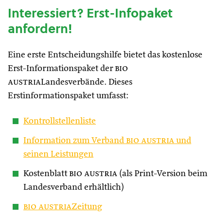
Interessiert? Erst-Infopaket
anfordern!
Eine erste Entscheidungshilfe bietet das kostenlose
Erst-Informationspaket der
bio
austria
Landesverbände. Dieses
Erstinformationspaket umfasst:
Kontrollstellenliste
Information zum Verband
bio austria
und
seinen Leistungen
Kostenblatt
bio austria
(als Print-Version beim
Landesverband erhältlich)
bio austria
Zeitung