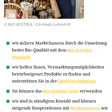
© BIO AUSTRIA / Christoph Liebentritt
wir sichern Marktchancen durch die Umsetzung
bester Bio-Qualität mit dem
bio austria
Standard
wir helfen Ihnen, Vermarktungsmöglichkeiten
betriebseigener Produkte zu finden und
unterstützen Sie in der
Direktvermarktung
Sie können das
bio austria
Logo
verwenden
wir sind in ständigem Kontakt und können
steigende Kooperationen mit
Marktpartnern
wie