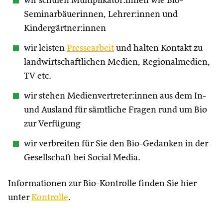
wir schulen Multiplikator:innen wie Bio-
Seminarbäuerinnen, Lehrer:innen und
Kindergärtner:innen
wir leisten
Pressearbeit
und halten Kontakt zu
landwirtschaftlichen Medien, Regionalmedien,
TV etc.
wir stehen Medienvertreter:innen aus dem In-
und Ausland für sämtliche Fragen rund um Bio
zur Verfügung
wir verbreiten für Sie den Bio-Gedanken in der
Gesellschaft bei Social Media.
Informationen zur Bio-Kontrolle finden Sie hier
unter
Kontrolle
.