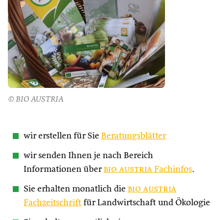
© BIO AUSTRIA
wir erstellen für Sie
Beratungsblätter
wir senden Ihnen je nach Bereich
Informationen über
bio austria
Fachinfos
.
Sie erhalten monatlich die
bio austria
Fachzeitschrift
für Landwirtschaft und Ökologie