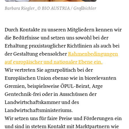
Barbara Riegler_© BIO AUSTRIA / Großbichler
Durch Kontakte zu unseren Mitgliedern kennen wir
die Bedürfnisse und setzen uns sowohl bei der
Erhaltung praxistauglicher Richtlinien als auch bei
der Gestaltung ebensolcher
Rahmenbedingungen
auf europäischer und nationaler Ebene ein.
Wir vertreten Sie agrarpolitisch bei der
Europäischen Union ebenso wie in biorelevanten
Gremien, beispielsweise ÖPUL-Beirat, Arge
Gentechnik-frei oder in Ausschüssen der
Landwirtschaftskammer und des
Landwirtschaftsministeriums.
Wir setzen uns für faire Preise und Förderungen ein
und sind in stetem Kontakt mit Marktpartnern wie