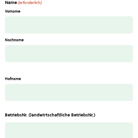
Name
(erforderlich)
Vorname
Nachname
Hofname
BetriebsNr. (landwirtschaftliche BetriebsNr.)