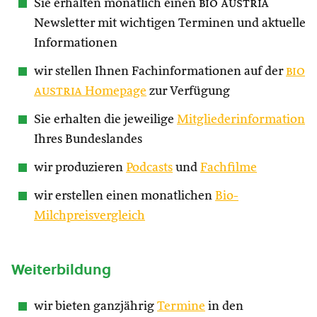
Sie erhalten monatlich einen
bio austria
Newsletter mit wichtigen Terminen und aktuelle
Informationen
wir stellen Ihnen Fachinformationen auf der
bio
austria
Homepage
zur Verfügung
Sie erhalten die jeweilige
Mitgliederinformation
Ihres Bundeslandes
wir produzieren
Podcasts
und
Fachfilme
wir erstellen einen monatlichen
Bio-
Milchpreisvergleich
Weiterbildung
wir bieten ganzjährig
Termine
in den