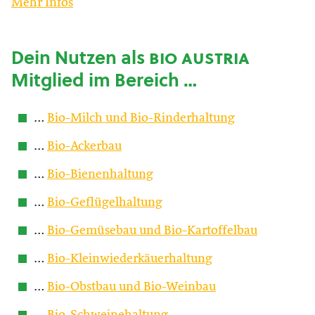
Mehr Infos
Dein Nutzen als
bio austria
Mitglied im Bereich …
…
Bio-Milch und Bio-Rinderhaltung
…
Bio-Ackerbau
…
Bio-Bienenhaltung
…
Bio-Geflügelhaltung
…
Bio-Gemüsebau und Bio-Kartoffelbau
…
Bio-Kleinwiederkäuerhaltung
…
Bio-Obstbau und Bio-Weinbau