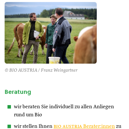
© BIO AUSTRIA / Franz Weingartner
Beratung
wir beraten Sie individuell zu allen Anliegen
rund um Bio
wir stellen Ihnen
bio austria
Berater:innen
zu