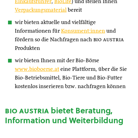
Einkaufsführer
,
BioLife
) und stellen Ihnen
Verpackungsmaterial
bereit
wir bieten aktuelle und vielfältige
Informationen für
Konsument:innen
und
fördern so die Nachfragen nach
bio austria
Produkten
wir bieten Ihnen mit der Bio-Börse
www.bioboerse.at
eine Plattform, über die Sie
Bio-Betriebsmittel, Bio-Tiere und Bio-Futter
kostenlos inserieren bzw. nachfragen können
bio austria
bietet Beratung,
Information und Weiterbildung