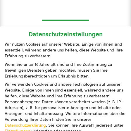
Datenschutzeinstellungen
bio austria
Wir nutzen Cookies auf unserer Website. Einige von ihnen sind
essenziell, während andere uns helfen, diese Website und Ihre
Presse
Erfahrung zu verbessern.
Impressum
Wenn Sie unter 16 Jahre alt sind und Ihre Zustimmung zu
freiwilligen Diensten geben möchten, müssen Sie Ihre
Datenschutz
Erziehungsberechtigten um Erlaubnis bitten.
Wir verwenden Cookies und andere Technologien auf unserer
AGB
Website. Einige von ihnen sind essenziell, während andere uns
helfen, diese Website und Ihre Erfahrung zu verbessern.
AGB Marketing GmbH
Personenbezogene Daten können verarbeitet werden (z. B. IP-
Adressen), z. B. für personalisierte Anzeigen und Inhalte oder
AGB Bildung
Anzeigen- und Inhaltsmessung.
Weitere Informationen über die
Verwendung Ihrer Daten finden Sie in unserer
Newsletter
Datenschutzerklärung
.
Sie können Ihre Auswahl jederzeit unter