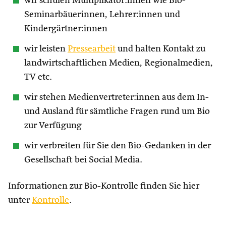
wir schulen Multiplikator:innen wie Bio-
Seminarbäuerinnen, Lehrer:innen und
Kindergärtner:innen
wir leisten
Pressearbeit
und halten Kontakt zu
landwirtschaftlichen Medien, Regionalmedien,
TV etc.
wir stehen Medienvertreter:innen aus dem In-
und Ausland für sämtliche Fragen rund um Bio
zur Verfügung
wir verbreiten für Sie den Bio-Gedanken in der
Gesellschaft bei Social Media.
Informationen zur Bio-Kontrolle finden Sie hier
unter
Kontrolle
.