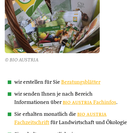
© BIO AUSTRIA
wir erstellen für Sie
Beratungsblätter
wir senden Ihnen je nach Bereich
Informationen über
bio austria
Fachinfos
.
Sie erhalten monatlich die
bio austria
Fachzeitschrift
für Landwirtschaft und Ökologie