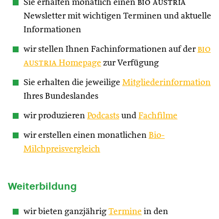
Sie erhalten monatlich einen
bio austria
Newsletter mit wichtigen Terminen und aktuelle
Informationen
wir stellen Ihnen Fachinformationen auf der
bio
austria
Homepage
zur Verfügung
Sie erhalten die jeweilige
Mitgliederinformation
Ihres Bundeslandes
wir produzieren
Podcasts
und
Fachfilme
wir erstellen einen monatlichen
Bio-
Milchpreisvergleich
Weiterbildung
wir bieten ganzjährig
Termine
in den