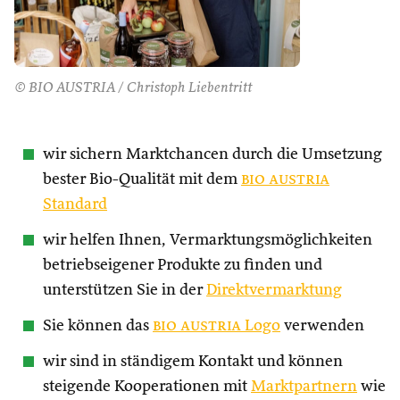
© BIO AUSTRIA / Christoph Liebentritt
wir sichern Marktchancen durch die Umsetzung
bester Bio-Qualität mit dem
bio austria
Standard
wir helfen Ihnen, Vermarktungsmöglichkeiten
betriebseigener Produkte zu finden und
unterstützen Sie in der
Direktvermarktung
Sie können das
bio austria
Logo
verwenden
wir sind in ständigem Kontakt und können
steigende Kooperationen mit
Marktpartnern
wie