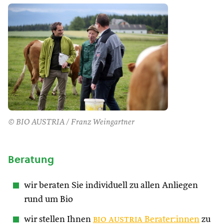
© BIO AUSTRIA / Franz Weingartner
Beratung
wir beraten Sie individuell zu allen Anliegen
rund um Bio
wir stellen Ihnen
bio austria
Berater:innen
zu