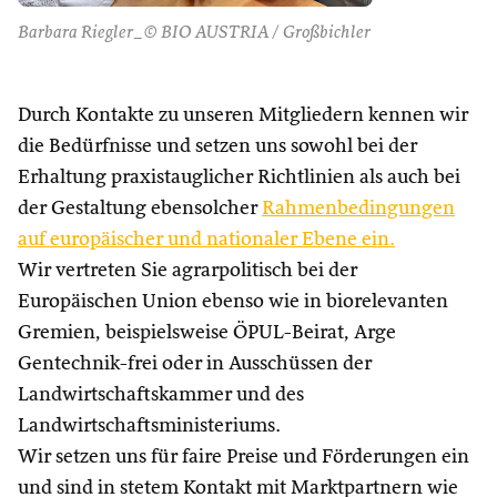
Barbara Riegler_© BIO AUSTRIA / Großbichler
Durch Kontakte zu unseren Mitgliedern kennen wir
die Bedürfnisse und setzen uns sowohl bei der
Erhaltung praxistauglicher Richtlinien als auch bei
der Gestaltung ebensolcher
Rahmenbedingungen
auf europäischer und nationaler Ebene ein.
Wir vertreten Sie agrarpolitisch bei der
Europäischen Union ebenso wie in biorelevanten
Gremien, beispielsweise ÖPUL-Beirat, Arge
Gentechnik-frei oder in Ausschüssen der
Landwirtschaftskammer und des
Landwirtschaftsministeriums.
Wir setzen uns für faire Preise und Förderungen ein
und sind in stetem Kontakt mit Marktpartnern wie