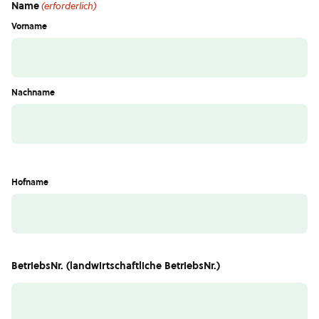
Name
(erforderlich)
Vorname
Nachname
Hofname
BetriebsNr. (landwirtschaftliche BetriebsNr.)