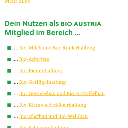
Mehr Infos
Dein Nutzen als
bio austria
Mitglied im Bereich …
…
Bio-Milch und Bio-Rinderhaltung
…
Bio-Ackerbau
…
Bio-Bienenhaltung
…
Bio-Geflügelhaltung
…
Bio-Gemüsebau und Bio-Kartoffelbau
…
Bio-Kleinwiederkäuerhaltung
…
Bio-Obstbau und Bio-Weinbau