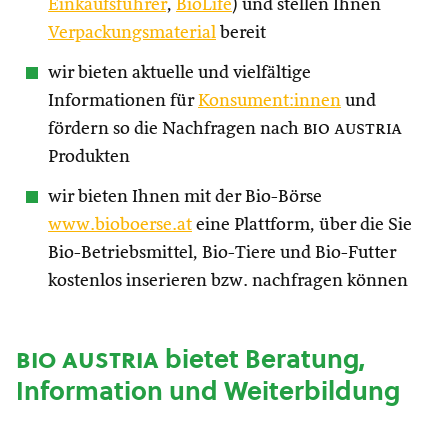
Einkaufsführer
,
BioLife
) und stellen Ihnen
Verpackungsmaterial
bereit
wir bieten aktuelle und vielfältige
Informationen für
Konsument:innen
und
fördern so die Nachfragen nach
bio austria
Produkten
wir bieten Ihnen mit der Bio-Börse
www.bioboerse.at
eine Plattform, über die Sie
Bio-Betriebsmittel, Bio-Tiere und Bio-Futter
kostenlos inserieren bzw. nachfragen können
bio austria
bietet Beratung,
Information und Weiterbildung