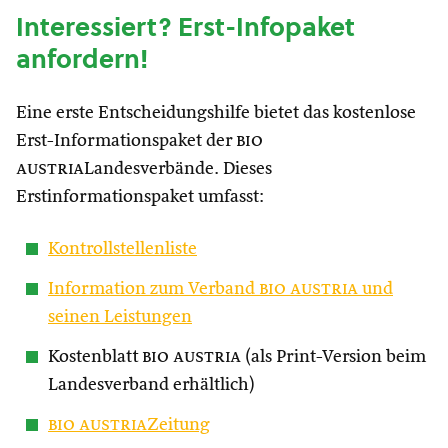
Interessiert? Erst-Infopaket
anfordern!
Eine erste Entscheidungshilfe bietet das kostenlose
Erst-Informationspaket der
bio
austria
Landesverbände. Dieses
Erstinformationspaket umfasst:
Kontrollstellenliste
Information zum Verband
bio austria
und
seinen Leistungen
Kostenblatt
bio austria
(als Print-Version beim
Landesverband erhältlich)
bio austria
Zeitung