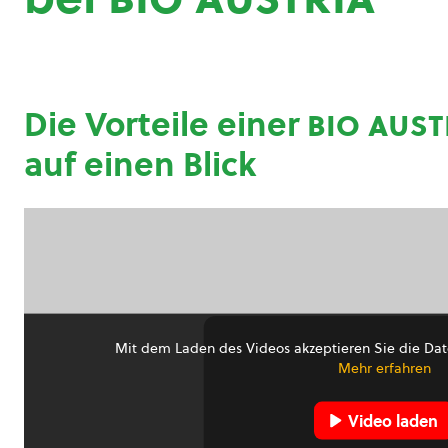
Die Vorteile einer
bio aust
auf einen Blick
Mit dem Laden des Videos akzeptieren Sie die Dat
Mehr erfahren
Video laden