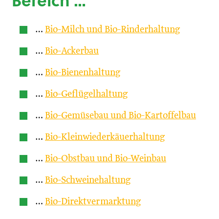
Bereich …
…
Bio-Milch und Bio-Rinderhaltung
…
Bio-Ackerbau
…
Bio-Bienenhaltung
…
Bio-Geflügelhaltung
…
Bio-Gemüsebau und Bio-Kartoffelbau
…
Bio-Kleinwiederkäuerhaltung
…
Bio-Obstbau und Bio-Weinbau
…
Bio-Schweinehaltung
…
Bio-Direktvermarktung