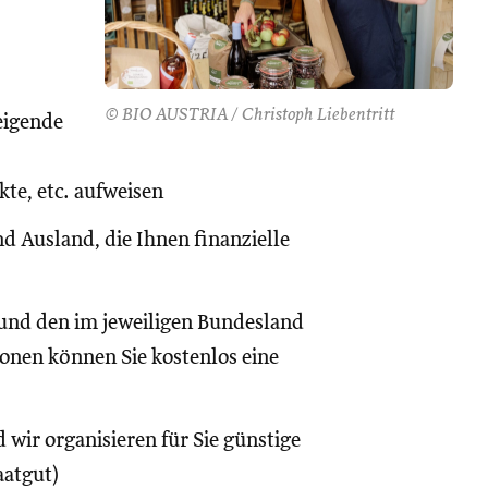
© BIO AUSTRIA / Christoph Liebentritt
eigende
te, etc. aufweisen
d Ausland, die Ihnen finanzielle
und den im jeweiligen Bundesland
onen können Sie kostenlos eine
 wir organisieren für Sie günstige
aatgut)