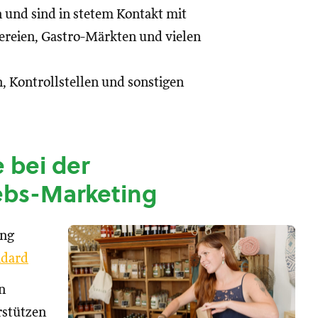
n und sind in stetem Kontakt mit
reien, Gastro-Märkten und vielen
, Kontrollstellen und sonstigen
 bei der
ebs-Marketing
ung
dard
n
rstützen