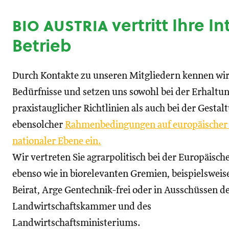
bio austria
vertritt Ihre I
Betrieb
Durch Kontakte zu unseren Mitgliedern kennen wir
Bedürfnisse und setzen uns sowohl bei der Erhaltu
praxistauglicher Richtlinien als auch bei der Gestal
ebensolcher
Rahmenbedingungen auf europäischer
nationaler Ebene ein.
Wir vertreten Sie agrarpolitisch bei der Europäisc
ebenso wie in biorelevanten Gremien, beispielswei
Beirat, Arge Gentechnik-frei oder in Ausschüssen d
Landwirtschaftskammer und des
Landwirtschaftsministeriums.