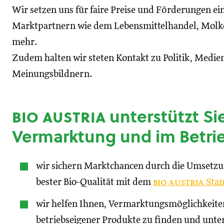
Wir setzen uns für faire Preise und Förderungen ei
Marktpartnern wie dem Lebensmittelhandel, Molke
mehr.
Zudem halten wir steten Kontakt zu Politik, Medien
Meinungsbildnern.
bio austria
unterstützt Sie
Vermarktung und im Betri
wir sichern Marktchancen durch die Umsetz
bester Bio-Qualität mit dem
bio austria
Stan
wir helfen Ihnen, Vermarktungsmöglichkeite
betriebseigener Produkte zu finden und unte