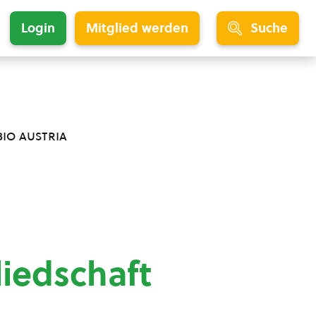
Login
Mitglied werden
Suche
bio austria
liedschaft