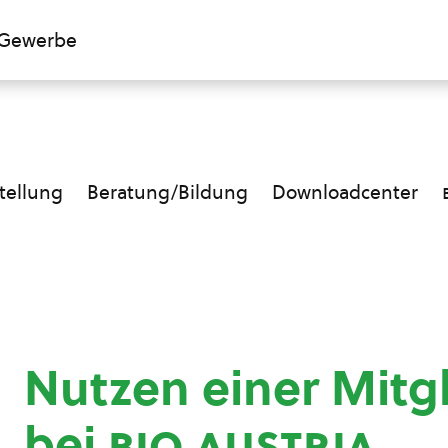
Gewerbe
ellung
Beratung/Bildung
Downloadcenter
Nutzen einer Mitg
bei
bio austria