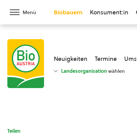
Biobauern
Konsument:in
Menü
Neuigkeiten
Termine
Umst
Landesorganisation
wählen
Teilen