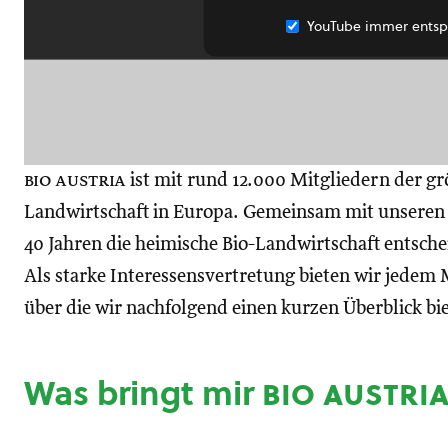
YouTube immer entsp
bio austria
ist mit rund 12.000 Mitgliedern der gr
Landwirtschaft in Europa. Gemeinsam mit unseren M
40 Jahren die heimische Bio-Landwirtschaft entsch
Als starke Interessensvertretung bieten wir jedem M
über die wir nachfolgend einen kurzen Überblick bi
Was bringt mir
bio austri