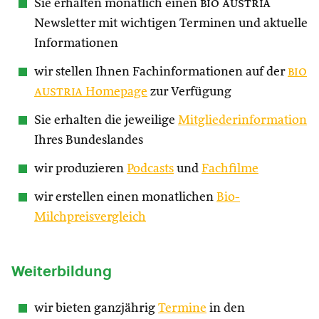
Sie erhalten monatlich einen
bio austria
Newsletter mit wichtigen Terminen und aktuelle
Informationen
wir stellen Ihnen Fachinformationen auf der
bio
austria
Homepage
zur Verfügung
Sie erhalten die jeweilige
Mitgliederinformation
Ihres Bundeslandes
wir produzieren
Podcasts
und
Fachfilme
wir erstellen einen monatlichen
Bio-
Milchpreisvergleich
Weiterbildung
wir bieten ganzjährig
Termine
in den