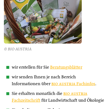
© BIO AUSTRIA
wir erstellen für Sie
Beratungsblätter
wir senden Ihnen je nach Bereich
Informationen über
bio austria
Fachinfos
.
Sie erhalten monatlich die
bio austria
Fachzeitschrift
für Landwirtschaft und Ökologie