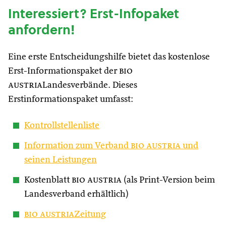
Interessiert? Erst-Infopaket
anfordern!
Eine erste Entscheidungshilfe bietet das kostenlose
Erst-Informationspaket der
bio
austria
Landesverbände. Dieses
Erstinformationspaket umfasst:
Kontrollstellenliste
Information zum Verband
bio austria
und
seinen Leistungen
Kostenblatt
bio austria
(als Print-Version beim
Landesverband erhältlich)
bio austria
Zeitung