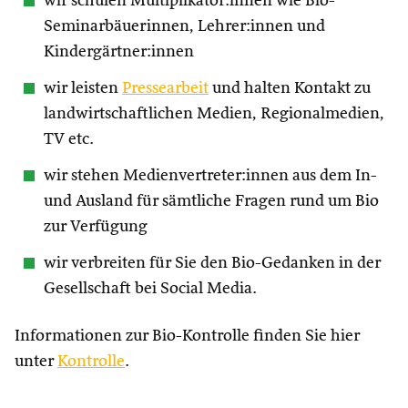
wir schulen Multiplikator:innen wie Bio-
Seminarbäuerinnen, Lehrer:innen und
Kindergärtner:innen
wir leisten
Pressearbeit
und halten Kontakt zu
landwirtschaftlichen Medien, Regionalmedien,
TV etc.
wir stehen Medienvertreter:innen aus dem In-
und Ausland für sämtliche Fragen rund um Bio
zur Verfügung
wir verbreiten für Sie den Bio-Gedanken in der
Gesellschaft bei Social Media.
Informationen zur Bio-Kontrolle finden Sie hier
unter
Kontrolle
.