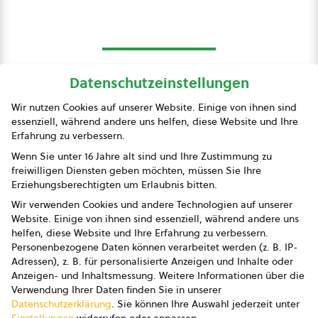
Datenschutzeinstellungen
bio austria
Wir nutzen Cookies auf unserer Website. Einige von ihnen sind
essenziell, während andere uns helfen, diese Website und Ihre
Presse
Erfahrung zu verbessern.
Impressum
Wenn Sie unter 16 Jahre alt sind und Ihre Zustimmung zu
freiwilligen Diensten geben möchten, müssen Sie Ihre
Datenschutz
Erziehungsberechtigten um Erlaubnis bitten.
Wir verwenden Cookies und andere Technologien auf unserer
AGB
Website. Einige von ihnen sind essenziell, während andere uns
helfen, diese Website und Ihre Erfahrung zu verbessern.
AGB Marketing GmbH
Personenbezogene Daten können verarbeitet werden (z. B. IP-
Adressen), z. B. für personalisierte Anzeigen und Inhalte oder
AGB Bildung
Anzeigen- und Inhaltsmessung.
Weitere Informationen über die
Verwendung Ihrer Daten finden Sie in unserer
Newsletter
Datenschutzerklärung
.
Sie können Ihre Auswahl jederzeit unter