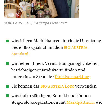
© BIO AUSTRIA / Christoph Liebentritt
wir sichern Marktchancen durch die Umsetzung
bester Bio-Qualität mit dem
bio austria
Standard
wir helfen Ihnen, Vermarktungsmöglichkeiten
betriebseigener Produkte zu finden und
unterstützen Sie in der
Direktvermarktung
Sie können das
bio austria
Logo
verwenden
wir sind in ständigem Kontakt und können
steigende Kooperationen mit
Marktpartnern
wie