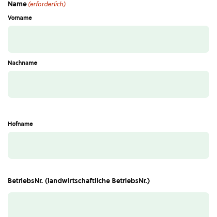
Name
(erforderlich)
Vorname
Nachname
Hofname
BetriebsNr. (landwirtschaftliche BetriebsNr.)