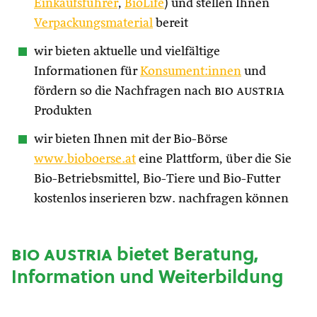
Einkaufsführer
,
BioLife
) und stellen Ihnen
Verpackungsmaterial
bereit
wir bieten aktuelle und vielfältige
Informationen für
Konsument:innen
und
fördern so die Nachfragen nach
bio austria
Produkten
wir bieten Ihnen mit der Bio-Börse
www.bioboerse.at
eine Plattform, über die Sie
Bio-Betriebsmittel, Bio-Tiere und Bio-Futter
kostenlos inserieren bzw. nachfragen können
bio austria
bietet Beratung,
Information und Weiterbildung