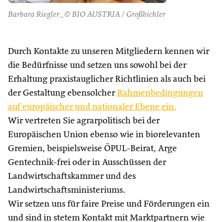
Barbara Riegler_© BIO AUSTRIA / Großbichler
Durch Kontakte zu unseren Mitgliedern kennen wir
die Bedürfnisse und setzen uns sowohl bei der
Erhaltung praxistauglicher Richtlinien als auch bei
der Gestaltung ebensolcher
Rahmenbedingungen
auf europäischer und nationaler Ebene ein.
Wir vertreten Sie agrarpolitisch bei der
Europäischen Union ebenso wie in biorelevanten
Gremien, beispielsweise ÖPUL-Beirat, Arge
Gentechnik-frei oder in Ausschüssen der
Landwirtschaftskammer und des
Landwirtschaftsministeriums.
Wir setzen uns für faire Preise und Förderungen ein
und sind in stetem Kontakt mit Marktpartnern wie