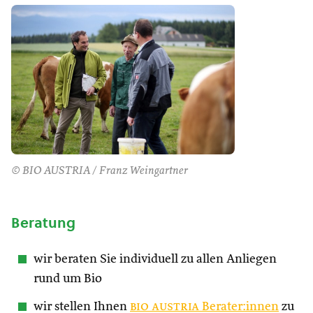
© BIO AUSTRIA / Franz Weingartner
Beratung
wir beraten Sie individuell zu allen Anliegen
rund um Bio
wir stellen Ihnen
bio austria
Berater:innen
zu