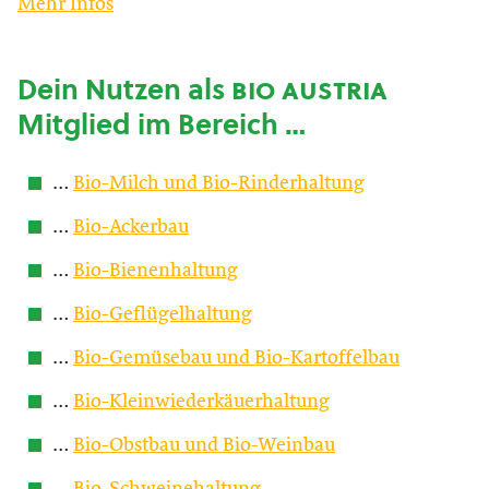
Mehr Infos
Dein Nutzen als
bio austria
Mitglied im Bereich …
…
Bio-Milch und Bio-Rinderhaltung
…
Bio-Ackerbau
…
Bio-Bienenhaltung
…
Bio-Geflügelhaltung
…
Bio-Gemüsebau und Bio-Kartoffelbau
…
Bio-Kleinwiederkäuerhaltung
…
Bio-Obstbau und Bio-Weinbau