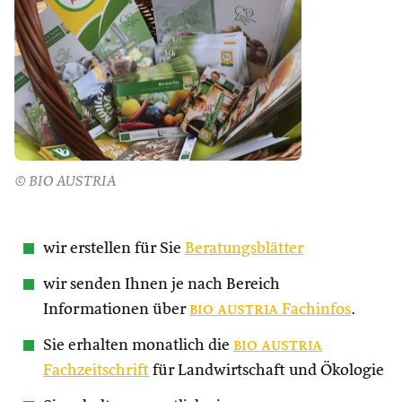
© BIO AUSTRIA
wir erstellen für Sie
Beratungsblätter
wir senden Ihnen je nach Bereich
Informationen über
bio austria
Fachinfos
.
Sie erhalten monatlich die
bio austria
Fachzeitschrift
für Landwirtschaft und Ökologie