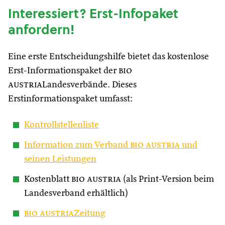
Interessiert? Erst-Infopaket
anfordern!
Eine erste Entscheidungshilfe bietet das kostenlose
Erst-Informationspaket der
bio
austria
Landesverbände. Dieses
Erstinformationspaket umfasst:
Kontrollstellenliste
Information zum Verband
bio austria
und
seinen Leistungen
Kostenblatt
bio austria
(als Print-Version beim
Landesverband erhältlich)
bio austria
Zeitung