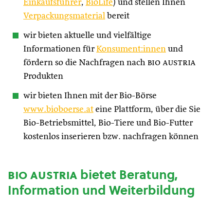
Einkaufsführer
,
BioLife
) und stellen Ihnen
Verpackungsmaterial
bereit
wir bieten aktuelle und vielfältige
Informationen für
Konsument:innen
und
fördern so die Nachfragen nach
bio austria
Produkten
wir bieten Ihnen mit der Bio-Börse
www.bioboerse.at
eine Plattform, über die Sie
Bio-Betriebsmittel, Bio-Tiere und Bio-Futter
kostenlos inserieren bzw. nachfragen können
bio austria
bietet Beratung,
Information und Weiterbildung