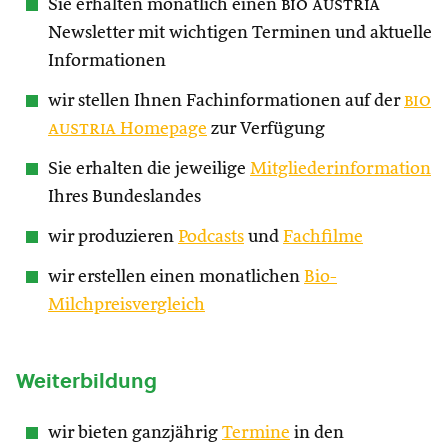
Sie erhalten monatlich einen
bio austria
Newsletter mit wichtigen Terminen und aktuelle
Informationen
wir stellen Ihnen Fachinformationen auf der
bio
austria
Homepage
zur Verfügung
Sie erhalten die jeweilige
Mitgliederinformation
Ihres Bundeslandes
wir produzieren
Podcasts
und
Fachfilme
wir erstellen einen monatlichen
Bio-
Milchpreisvergleich
Weiterbildung
wir bieten ganzjährig
Termine
in den