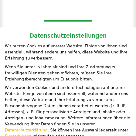
Datenschutzeinstellungen
bio austria
Wir nutzen Cookies auf unserer Website. Einige von ihnen sind
essenziell, während andere uns helfen, diese Website und Ihre
Presse
Erfahrung zu verbessern.
Impressum
Wenn Sie unter 16 Jahre alt sind und Ihre Zustimmung zu
freiwilligen Diensten geben möchten, müssen Sie Ihre
Datenschutz
Erziehungsberechtigten um Erlaubnis bitten.
Wir verwenden Cookies und andere Technologien auf unserer
AGB
Website. Einige von ihnen sind essenziell, während andere uns
helfen, diese Website und Ihre Erfahrung zu verbessern.
AGB Marketing GmbH
Personenbezogene Daten können verarbeitet werden (z. B. IP-
Adressen), z. B. für personalisierte Anzeigen und Inhalte oder
AGB Bildung
Anzeigen- und Inhaltsmessung.
Weitere Informationen über die
Verwendung Ihrer Daten finden Sie in unserer
Newsletter
Datenschutzerklärung
.
Sie können Ihre Auswahl jederzeit unter