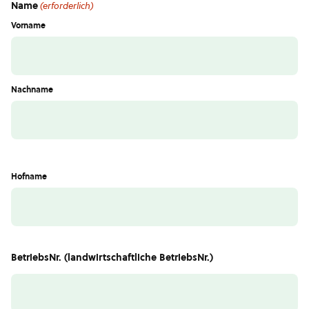
Name
(erforderlich)
Vorname
Nachname
Hofname
BetriebsNr. (landwirtschaftliche BetriebsNr.)