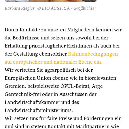
Barbara Riegler_© BIO AUSTRIA / Großbichler
Durch Kontakte zu unseren Mitgliedern kennen wir
die Bedürfnisse und setzen uns sowohl bei der
Erhaltung praxistauglicher Richtlinien als auch bei
der Gestaltung ebensolcher
Rahmenbedingungen
auf europäischer und nationaler Ebene ein.
Wir vertreten Sie agrarpolitisch bei der
Europäischen Union ebenso wie in biorelevanten
Gremien, beispielsweise ÖPUL-Beirat, Arge
Gentechnik-frei oder in Ausschüssen der
Landwirtschaftskammer und des
Landwirtschaftsministeriums.
Wir setzen uns für faire Preise und Förderungen ein
und sind in stetem Kontakt mit Marktpartnern wie