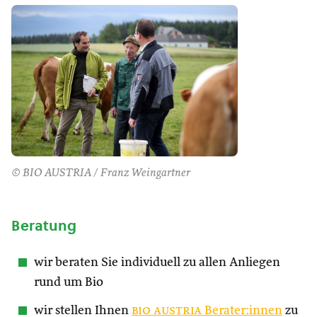
© BIO AUSTRIA / Franz Weingartner
Beratung
wir beraten Sie individuell zu allen Anliegen
rund um Bio
wir stellen Ihnen
bio austria
Berater:innen
zu