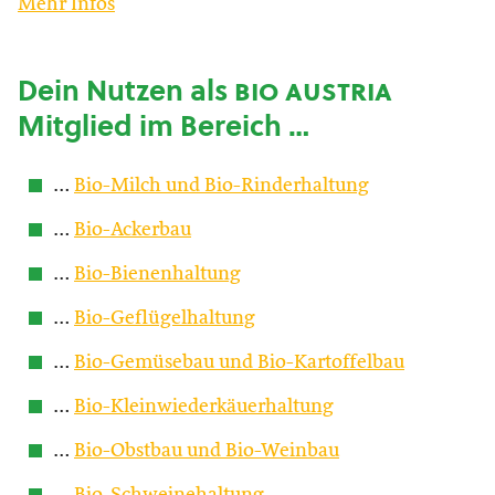
Mehr Infos
Dein Nutzen als
bio austria
Mitglied im Bereich …
…
Bio-Milch und Bio-Rinderhaltung
…
Bio-Ackerbau
…
Bio-Bienenhaltung
…
Bio-Geflügelhaltung
…
Bio-Gemüsebau und Bio-Kartoffelbau
…
Bio-Kleinwiederkäuerhaltung
…
Bio-Obstbau und Bio-Weinbau