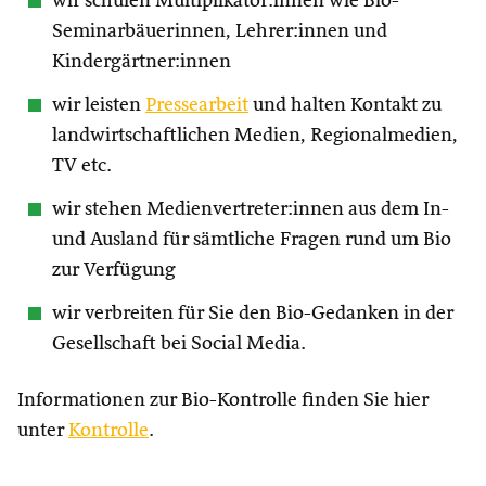
wir schulen Multiplikator:innen wie Bio-
Seminarbäuerinnen, Lehrer:innen und
Kindergärtner:innen
wir leisten
Pressearbeit
und halten Kontakt zu
landwirtschaftlichen Medien, Regionalmedien,
TV etc.
wir stehen Medienvertreter:innen aus dem In-
und Ausland für sämtliche Fragen rund um Bio
zur Verfügung
wir verbreiten für Sie den Bio-Gedanken in der
Gesellschaft bei Social Media.
Informationen zur Bio-Kontrolle finden Sie hier
unter
Kontrolle
.