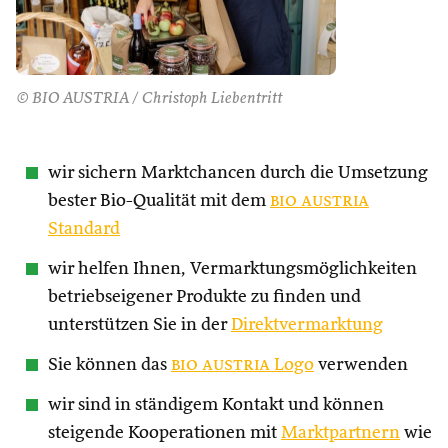
© BIO AUSTRIA / Christoph Liebentritt
wir sichern Marktchancen durch die Umsetzung
bester Bio-Qualität mit dem
bio austria
Standard
wir helfen Ihnen, Vermarktungsmöglichkeiten
betriebseigener Produkte zu finden und
unterstützen Sie in der
Direktvermarktung
Sie können das
bio austria
Logo
verwenden
wir sind in ständigem Kontakt und können
steigende Kooperationen mit
Marktpartnern
wie